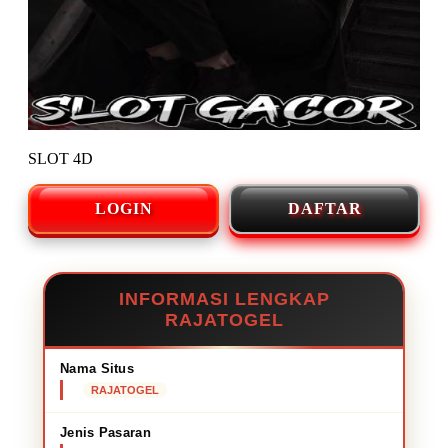
SLOT 4D
LOGIN
DAFTAR
INFORMASI LENGKAP
RAJATOGEL
Nama Situs
RAJATOGEL
Jenis Pasaran