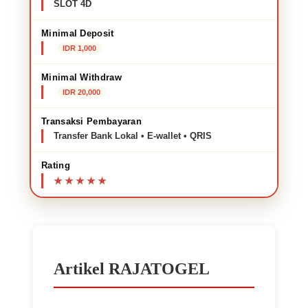
SLOT 4D
Minimal Deposit
IDR 1,000
Minimal Withdraw
IDR 20,000
Transaksi Pembayaran
Transfer Bank Lokal • E-wallet • QRIS
Rating
Artikel RAJATOGEL