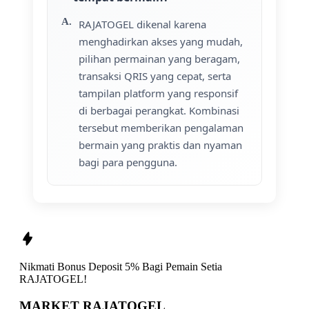
RAJATOGEL dikenal karena
menghadirkan akses yang mudah,
pilihan permainan yang beragam,
transaksi QRIS yang cepat, serta
tampilan platform yang responsif
di berbagai perangkat. Kombinasi
tersebut memberikan pengalaman
bermain yang praktis dan nyaman
bagi para pengguna.
Nikmati
Bonus Deposit 5%
Bagi Pemain Setia
RAJATOGEL!
MARKET RAJATOGEL