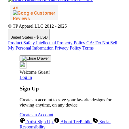
© TP Apparel LLC 2012 - 2025
United States - $ USD
Product Safety
Intellectual Property Policy
CA: Do Not Sell
My Personal Information
Privacy Policy
Terms
Welcome Guest!
Log In
Sign Up
Create an account to save your favorite designs for
viewing anytime, on any device.
Create an Account
Artist Sign Up
About TeePublic
Social
Responsibility