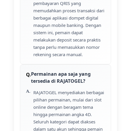
pembayaran QRIS yang
memudahkan proses transaksi dari
berbagai aplikasi dompet digital
maupun mobile banking. Dengan
sistem ini, pemain dapat
melakukan deposit secara praktis
tanpa perlu memasukkan nomor
rekening secara manual.
Permainan apa saja yang
tersedia di RAJATOGEL?
RAJATOGEL menyediakan berbagai
pilihan permainan, mulai dari slot
online dengan beragam tema
hingga permainan angka 4D.
Seluruh kategori dapat diakses
dalam satu akun sehingga pemain