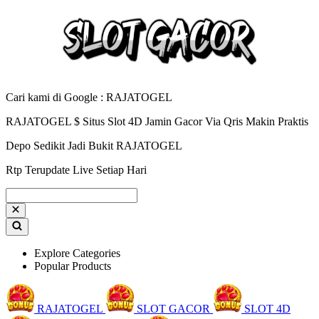
Cari kami di Google : RAJATOGEL
RAJATOGEL $ Situs Slot 4D Jamin Gacor Via Qris Makin Praktis
Depo Sedikit Jadi Bukit RAJATOGEL
Rtp Terupdate Live Setiap Hari
Explore Categories
Popular Products
RAJATOGEL
SLOT GACOR
SLOT 4D