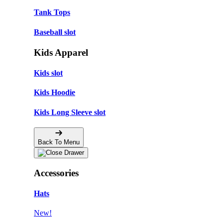
Tank Tops
Baseball slot
Kids Apparel
Kids slot
Kids Hoodie
Kids Long Sleeve slot
Back To Menu
Accessories
Hats
New!