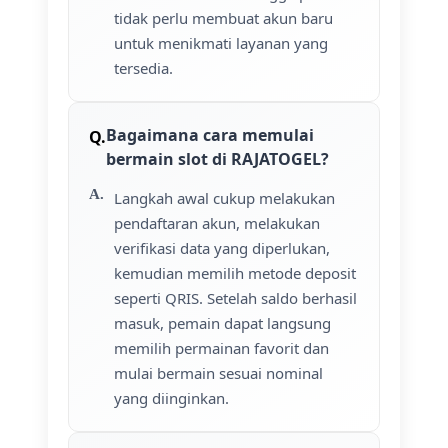
tidak perlu membuat akun baru
untuk menikmati layanan yang
tersedia.
Bagaimana cara memulai
bermain slot di RAJATOGEL?
Langkah awal cukup melakukan
pendaftaran akun, melakukan
verifikasi data yang diperlukan,
kemudian memilih metode deposit
seperti QRIS. Setelah saldo berhasil
masuk, pemain dapat langsung
memilih permainan favorit dan
mulai bermain sesuai nominal
yang diinginkan.