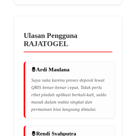
Ulasan Pengguna
RAJATOGEL
Ardi Maulana
Saya suka karena proses deposit lewat
QRIS benar-benar cepat. Tidak perlu
ribet pindah aplikasi berkali-kali, saldo
masuk dalam waktu singkat dan
permainan bisa langsung dimulai.
Rendi Syahputra