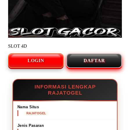
SLOT 4D
LOGIN
DAFTAR
INFORMASI LENGKAP
RAJATOGEL
Nama Situs
RAJATOGEL
Jenis Pasaran