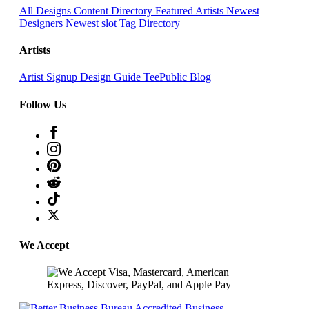
All Designs
Content Directory
Featured Artists
Newest
Designers
Newest slot
Tag Directory
Artists
Artist Signup
Design Guide
TeePublic Blog
Follow Us
We Accept