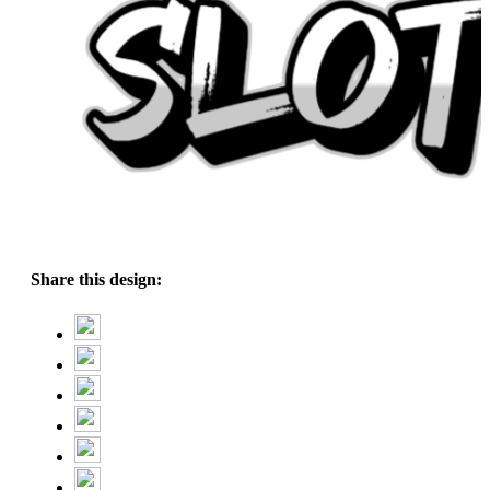
Share this design: