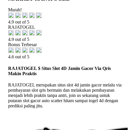
Murah!
4.9 out of 5
RAJATOGEL
4.9 out of 5
Bonus Terbesar
4.6 out of 5
RAJATOGEL $ Situs Slot 4D Jamin Gacor Via Qris
Makin Praktis
RAJATOGEL merupakan situs slot 4d jamin gacor melalu via
pembayaran slot qris bermain dan melakukan pembayaran
menjadi lebih praktis tanpa antri, join us sekarang untuk
putaran slot gacor auto scatter hitam sampai togel 4d dengan
prediksi paling jitu.