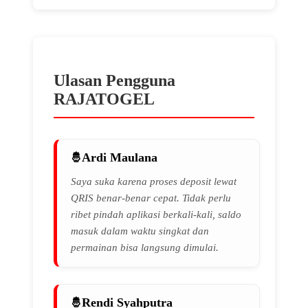
Ulasan Pengguna
RAJATOGEL
Ardi Maulana
Saya suka karena proses deposit lewat
QRIS benar-benar cepat. Tidak perlu
ribet pindah aplikasi berkali-kali, saldo
masuk dalam waktu singkat dan
permainan bisa langsung dimulai.
Rendi Syahputra