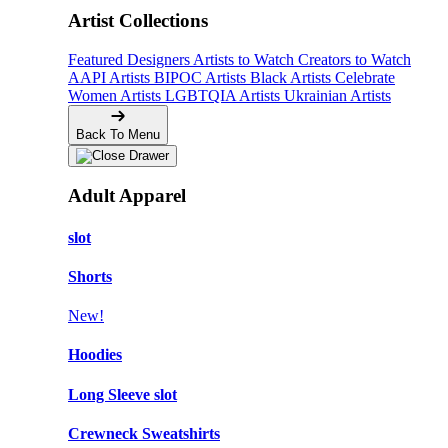
Artist Collections
Featured Designers
Artists to Watch
Creators to Watch
AAPI Artists
BIPOC Artists
Black Artists
Celebrate
Women Artists
LGBTQIA Artists
Ukrainian Artists
Back To Menu
Adult Apparel
slot
Shorts
New!
Hoodies
Long Sleeve slot
Crewneck Sweatshirts