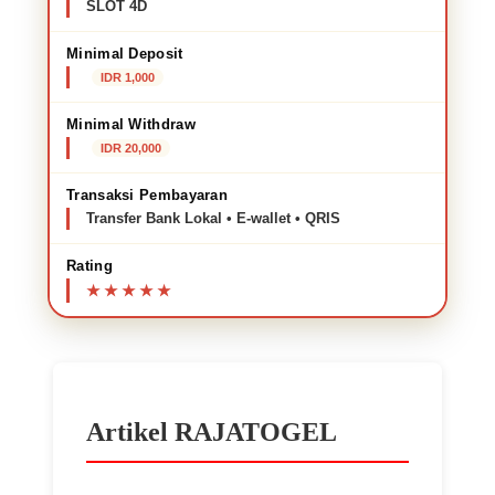
SLOT 4D
Minimal Deposit
IDR 1,000
Minimal Withdraw
IDR 20,000
Transaksi Pembayaran
Transfer Bank Lokal • E-wallet • QRIS
Rating
Artikel RAJATOGEL