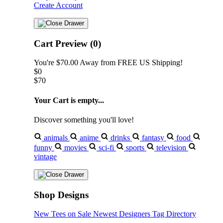
Create Account
Cart Preview (0)
You're
$70.00
Away from
FREE US Shipping!
$0
$70
Your Cart is empty...
Discover something you'll love!
animals
anime
drinks
fantasy
food
funny
movies
sci-fi
sports
television
vintage
Shop Designs
New Tees on Sale
Newest Designers
Tag Directory