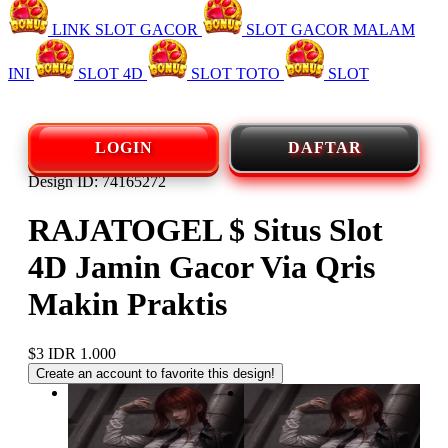
LINK SLOT GACOR
SLOT GACOR MALAM
INI
SLOT 4D
SLOT TOTO
SLOT
LOGIN
DAFTAR
Design ID: 74165272
RAJATOGEL $ Situs Slot
4D Jamin Gacor Via Qris
Makin Praktis
$3
IDR 1.000
Create an account to favorite this design!