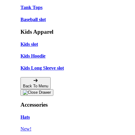
Tank Tops
Baseball slot
Kids Apparel
Kids slot
Kids Hoodie
Kids Long Sleeve slot
Back To Menu
Accessories
Hats
New!