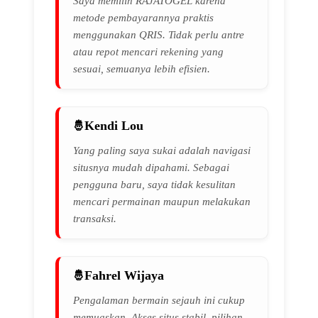
Saya memilih RAJATOGEL karena
metode pembayarannya praktis
menggunakan QRIS. Tidak perlu antre
atau repot mencari rekening yang
sesuai, semuanya lebih efisien.
Kendi Lou
Yang paling saya sukai adalah navigasi
situsnya mudah dipahami. Sebagai
pengguna baru, saya tidak kesulitan
mencari permainan maupun melakukan
transaksi.
Fahrel Wijaya
Pengalaman bermain sejauh ini cukup
memuaskan. Akses situs stabil, pilihan