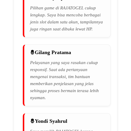
Pilihan game di RAJATOGEL cukup
lengkap. Saya bisa mencoba berbagai
jenis slot dalam satu akun, tampilannya
juga ringan saat dibuka lewat HP.
Gilang Pratama
Pelayanan yang saya rasakan cukup
responsif. Saat ada pertanyaan
mengenai transaksi, tim bantuan
memberikan penjelasan yang jelas
sehingga proses bermain terasa lebih
nyaman.
Yondi Syahrul