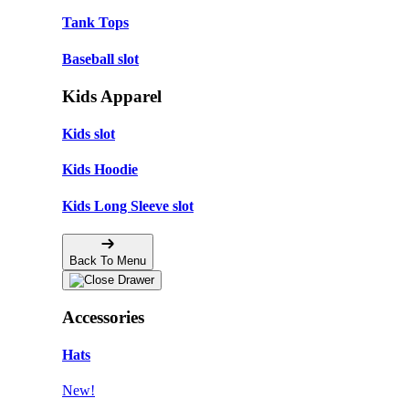
Tank Tops
Baseball slot
Kids Apparel
Kids slot
Kids Hoodie
Kids Long Sleeve slot
Back To Menu
Accessories
Hats
New!