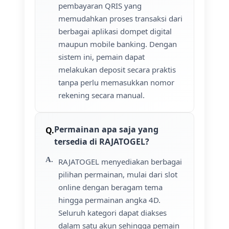
pembayaran QRIS yang
memudahkan proses transaksi dari
berbagai aplikasi dompet digital
maupun mobile banking. Dengan
sistem ini, pemain dapat
melakukan deposit secara praktis
tanpa perlu memasukkan nomor
rekening secara manual.
Permainan apa saja yang
tersedia di RAJATOGEL?
RAJATOGEL menyediakan berbagai
pilihan permainan, mulai dari slot
online dengan beragam tema
hingga permainan angka 4D.
Seluruh kategori dapat diakses
dalam satu akun sehingga pemain