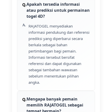
Apakah tersedia informasi
atau prediksi untuk permainan
togel 4D?
RAJATOGEL menyediakan
informasi pendukung dan referensi
prediksi yang diperbarui secara
berkala sebagai bahan
pertimbangan bagi pemain.
Informasi tersebut bersifat
referensi dan dapat digunakan
sebagai tambahan wawasan
sebelum menentukan pilihan
angka.
Mengapa banyak pemain
memilih RAJATOGEL sebagai
tempat bermain?