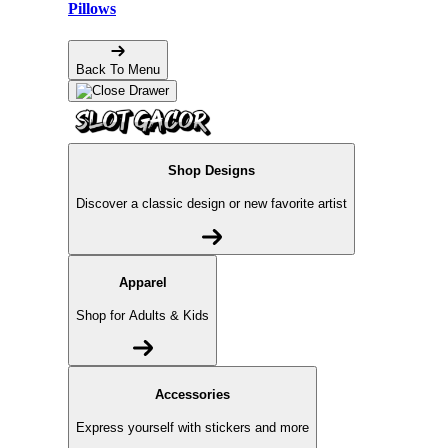
Pillows
Back To Menu
Shop Designs
Discover a classic design or new favorite artist
Apparel
Shop for Adults & Kids
Accessories
Express yourself with stickers and more