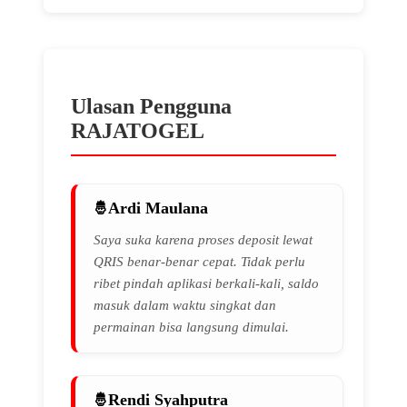
Ulasan Pengguna
RAJATOGEL
Ardi Maulana
Saya suka karena proses deposit lewat
QRIS benar-benar cepat. Tidak perlu
ribet pindah aplikasi berkali-kali, saldo
masuk dalam waktu singkat dan
permainan bisa langsung dimulai.
Rendi Syahputra