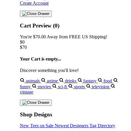
Create Account
Cart Preview (0)
You're
$70.00
Away from
FREE US Shipping!
$0
$70
Your Cart is empty...
Discover something you'll love!
animals
anime
drinks
fantasy
food
funny
movies
sci-fi
sports
television
vintage
Shop Designs
New Tees on Sale
Newest Designers
Tag Directory