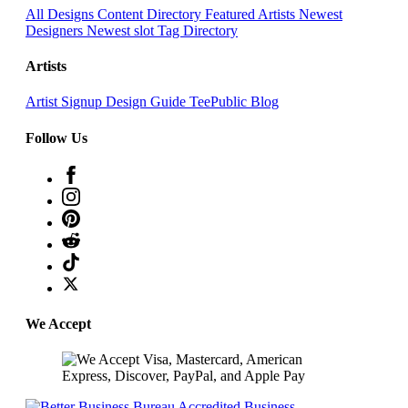
All Designs
Content Directory
Featured Artists
Newest
Designers
Newest slot
Tag Directory
Artists
Artist Signup
Design Guide
TeePublic Blog
Follow Us
We Accept