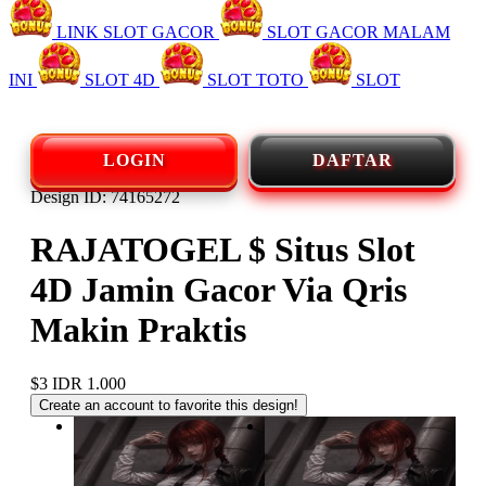
LINK SLOT GACOR
SLOT GACOR MALAM
INI
SLOT 4D
SLOT TOTO
SLOT
LOGIN
DAFTAR
Design ID: 74165272
RAJATOGEL $ Situs Slot
4D Jamin Gacor Via Qris
Makin Praktis
$3
IDR 1.000
Create an account to favorite this design!