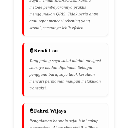
Saya memilih RAJATOGEL karena
metode pembayarannya praktis
menggunakan QRIS. Tidak perlu antre
atau repot mencari rekening yang
sesuai, semuanya lebih efisien.
Kendi Lou
Yang paling saya sukai adalah navigasi
situsnya mudah dipahami. Sebagai
pengguna baru, saya tidak kesulitan
mencari permainan maupun melakukan
transaksi.
Fahrel Wijaya
Pengalaman bermain sejauh ini cukup
memuaskan. Akses situs stabil, pilihan