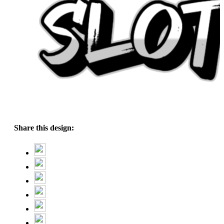
Share this design: