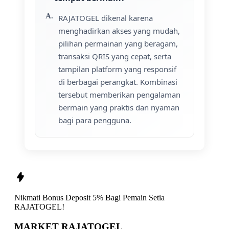
RAJATOGEL dikenal karena
menghadirkan akses yang mudah,
pilihan permainan yang beragam,
transaksi QRIS yang cepat, serta
tampilan platform yang responsif
di berbagai perangkat. Kombinasi
tersebut memberikan pengalaman
bermain yang praktis dan nyaman
bagi para pengguna.
Nikmati
Bonus Deposit 5%
Bagi Pemain Setia
RAJATOGEL!
MARKET RAJATOGEL