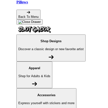
Pillows
Back To Menu
Shop Designs
Discover a classic design or new favorite artist
Apparel
Shop for Adults & Kids
Accessories
Express yourself with stickers and more