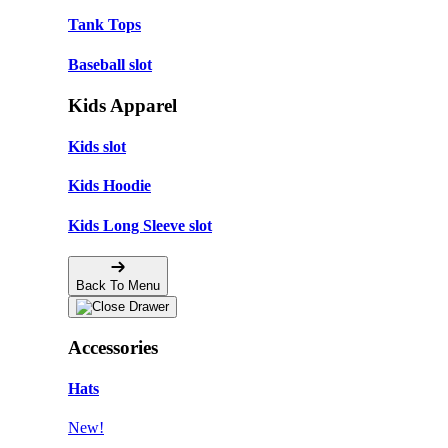
Tank Tops
Baseball slot
Kids Apparel
Kids slot
Kids Hoodie
Kids Long Sleeve slot
Back To Menu
Accessories
Hats
New!