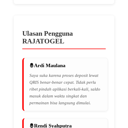
Ulasan Pengguna
RAJATOGEL
Ardi Maulana
Saya suka karena proses deposit lewat
QRIS benar-benar cepat. Tidak perlu
ribet pindah aplikasi berkali-kali, saldo
masuk dalam waktu singkat dan
permainan bisa langsung dimulai.
Rendi Syahputra