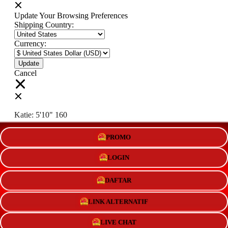
Update Your Browsing Preferences
Shipping Country:
Currency:
Cancel
Katie:
5'10"
160
PROMO
Select your person:
Male
Female
LOGIN
Height
Short
Med
Tall
DAFTAR
Weight
Slim
Avg
Heavy
LINK ALTERNATIF
View Size Chart
LIVE CHAT