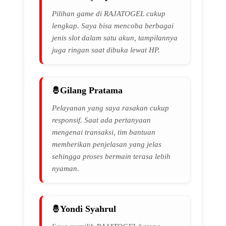
Pilihan game di RAJATOGEL cukup
lengkap. Saya bisa mencoba berbagai
jenis slot dalam satu akun, tampilannya
juga ringan saat dibuka lewat HP.
Gilang Pratama
Pelayanan yang saya rasakan cukup
responsif. Saat ada pertanyaan
mengenai transaksi, tim bantuan
memberikan penjelasan yang jelas
sehingga proses bermain terasa lebih
nyaman.
Yondi Syahrul