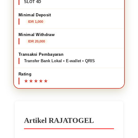
SLOT 4D
Minimal Deposit
IDR 1,000
Minimal Withdraw
IDR 20,000
Transaksi Pembayaran
Transfer Bank Lokal • E-wallet • QRIS
Rating
Artikel RAJATOGEL