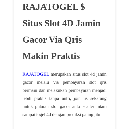
RAJATOGEL $
Situs Slot 4D Jamin
Gacor Via Qris
Makin Praktis
RAJATOGEL
merupakan situs slot 4d jamin
gacor melalu via pembayaran slot qris
bermain dan melakukan pembayaran menjadi
lebih praktis tanpa antri, join us sekarang
untuk putaran slot gacor auto scatter hitam
sampai togel 4d dengan prediksi paling jitu