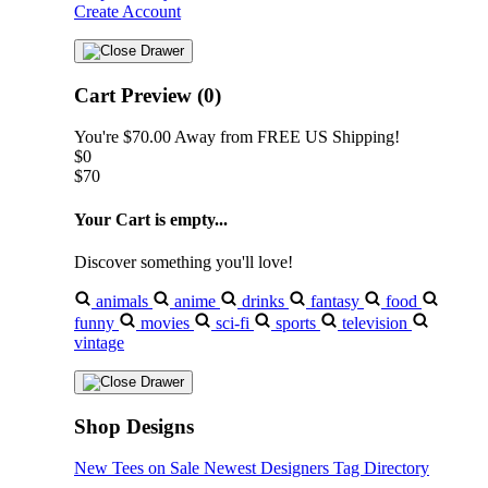
Create Account
Cart Preview (0)
You're
$70.00
Away from
FREE US Shipping!
$0
$70
Your Cart is empty...
Discover something you'll love!
animals
anime
drinks
fantasy
food
funny
movies
sci-fi
sports
television
vintage
Shop Designs
New Tees on Sale
Newest Designers
Tag Directory