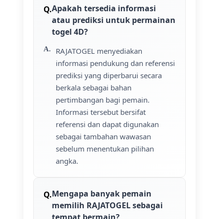
Apakah tersedia informasi
atau prediksi untuk permainan
togel 4D?
RAJATOGEL menyediakan
informasi pendukung dan referensi
prediksi yang diperbarui secara
berkala sebagai bahan
pertimbangan bagi pemain.
Informasi tersebut bersifat
referensi dan dapat digunakan
sebagai tambahan wawasan
sebelum menentukan pilihan
angka.
Mengapa banyak pemain
memilih RAJATOGEL sebagai
tempat bermain?