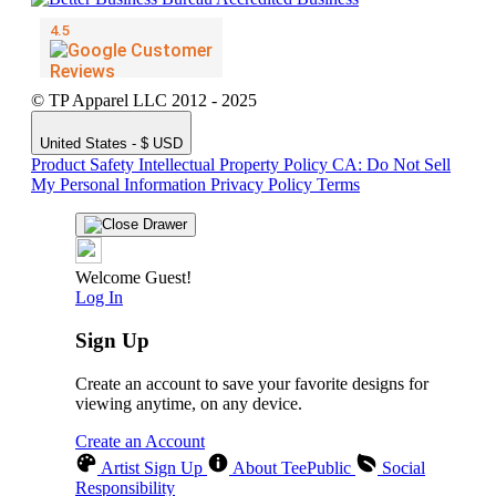
© TP Apparel LLC 2012 - 2025
United States - $ USD
Product Safety
Intellectual Property Policy
CA: Do Not Sell
My Personal Information
Privacy Policy
Terms
Welcome Guest!
Log In
Sign Up
Create an account to save your favorite designs for
viewing anytime, on any device.
Create an Account
Artist Sign Up
About TeePublic
Social
Responsibility