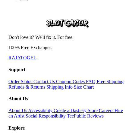
Don't love it? We'll fix it. For free.
100% Free Exchanges.
RAJATOGEL
Support
Order Status
Contact Us
Coupon Codes
FAQ
Free Shipping
Refunds & Returns
Shipping Info
Size Chart
About Us
About Us
Accessibility
Create a Dashery Store
Careers
Hire
an Artist
Social Responsibility
TeePublic Reviews
Explore