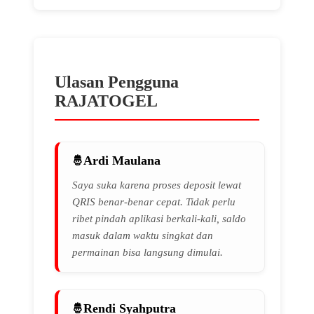
Ulasan Pengguna
RAJATOGEL
Ardi Maulana
Saya suka karena proses deposit lewat
QRIS benar-benar cepat. Tidak perlu
ribet pindah aplikasi berkali-kali, saldo
masuk dalam waktu singkat dan
permainan bisa langsung dimulai.
Rendi Syahputra