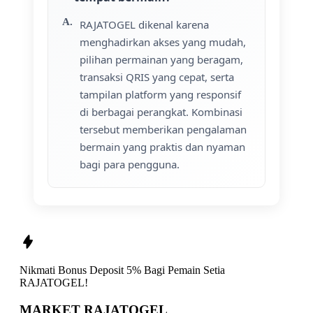
RAJATOGEL dikenal karena
menghadirkan akses yang mudah,
pilihan permainan yang beragam,
transaksi QRIS yang cepat, serta
tampilan platform yang responsif
di berbagai perangkat. Kombinasi
tersebut memberikan pengalaman
bermain yang praktis dan nyaman
bagi para pengguna.
Nikmati
Bonus Deposit 5%
Bagi Pemain Setia
RAJATOGEL!
MARKET RAJATOGEL