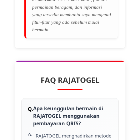
permainan beragam, dan informasi
yang tersedia membantu saya mengenal
fitur-fitur yang ada sebelum mulai
bermain.
FAQ RAJATOGEL
Apa keunggulan bermain di
RAJATOGEL menggunakan
pembayaran QRIS?
RAJATOGEL menghadirkan metode