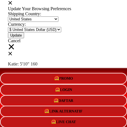
Update Your Browsing Preferences
Shipping Country:
Currency:
Cancel
Katie:
5'10"
160
PROMO
Select your person:
Male
Female
LOGIN
Height
Short
Med
Tall
DAFTAR
Weight
Slim
Avg
Heavy
LINK ALTERNATIF
View Size Chart
LIVE CHAT