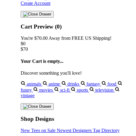
Create Account
Cart Preview (0)
You're
$70.00
Away from
FREE US Shipping!
$0
$70
Your Cart is empty...
Discover something you'll love!
animals
anime
drinks
fantasy
food
funny
movies
sci-fi
sports
television
vintage
Shop Designs
New Tees on Sale
Newest Designers
Tag Directory