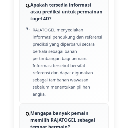
Apakah tersedia informasi
atau prediksi untuk permainan
togel 4D?
RAJATOGEL menyediakan
informasi pendukung dan referensi
prediksi yang diperbarui secara
berkala sebagai bahan
pertimbangan bagi pemain.
Informasi tersebut bersifat
referensi dan dapat digunakan
sebagai tambahan wawasan
sebelum menentukan pilihan
angka.
Mengapa banyak pemain
memilih RAJATOGEL sebagai
tempat bermain?