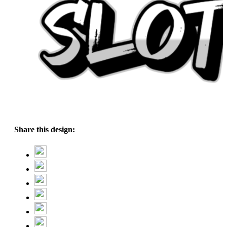
Share this design: