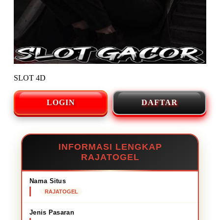
SLOT 4D
LOGIN
DAFTAR
INFORMASI LENGKAP
RAJATOGEL
Nama Situs
RAJATOGEL
Jenis Pasaran