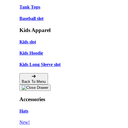
Tank Tops
Baseball slot
Kids Apparel
Kids slot
Kids Hoodie
Kids Long Sleeve slot
Back To Menu
Accessories
Hats
New!