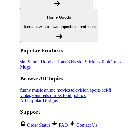
Home Goods
Decorate with pillows, tapestries, and more
Popular Products
slot
Shorts
Hoodies
Hats
Kids slot
Stickers
Tank Tops
Mugs
Browse All Topics
funny
music
anime
movies
television
sports
sci-fi
vintage
animals
drinks
food
politics
All Popular Designs
Support
Order Status
FAQ
Contact Us