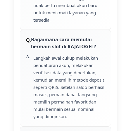
tidak perlu membuat akun baru
untuk menikmati layanan yang
tersedia.
Bagaimana cara memulai
bermain slot di RAJATOGEL?
Langkah awal cukup melakukan
pendaftaran akun, melakukan
verifikasi data yang diperlukan,
kemudian memilih metode deposit
seperti QRIS. Setelah saldo berhasil
masuk, pemain dapat langsung
memilih permainan favorit dan
mulai bermain sesuai nominal
yang diinginkan.