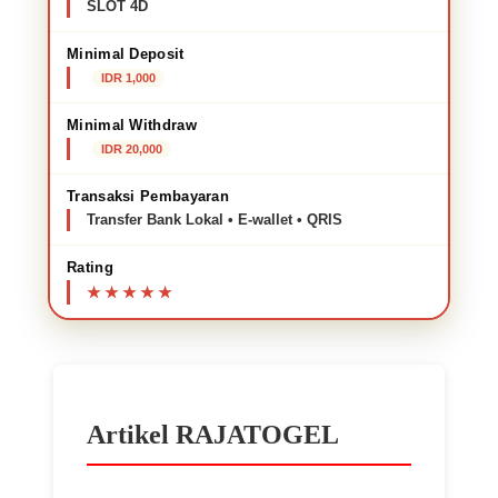
SLOT 4D
Minimal Deposit
IDR 1,000
Minimal Withdraw
IDR 20,000
Transaksi Pembayaran
Transfer Bank Lokal • E-wallet • QRIS
Rating
Artikel RAJATOGEL