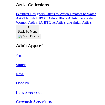
Artist Collections
Featured Designers
Artists to Watch
Creators to Watch
AAPI Artists
BIPOC Artists
Black Artists
Celebrate
Women Artists
LGBTQIA Artists
Ukrainian Artists
Back To Menu
Adult Apparel
slot
Shorts
New!
Hoodies
Long Sleeve slot
Crewneck Sweatshirts