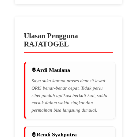
Ulasan Pengguna
RAJATOGEL
Ardi Maulana
Saya suka karena proses deposit lewat
QRIS benar-benar cepat. Tidak perlu
ribet pindah aplikasi berkali-kali, saldo
masuk dalam waktu singkat dan
permainan bisa langsung dimulai.
Rendi Syahputra