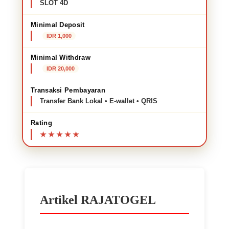
SLOT 4D
Minimal Deposit
IDR 1,000
Minimal Withdraw
IDR 20,000
Transaksi Pembayaran
Transfer Bank Lokal • E-wallet • QRIS
Rating
Artikel RAJATOGEL