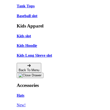
Tank Tops
Baseball slot
Kids Apparel
Kids slot
Kids Hoodie
Kids Long Sleeve slot
Back To Menu
Accessories
Hats
New!