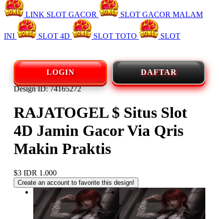
LINK SLOT GACOR
SLOT GACOR MALAM
INI
SLOT 4D
SLOT TOTO
SLOT
LOGIN
DAFTAR
Design ID: 74165272
RAJATOGEL $ Situs Slot
4D Jamin Gacor Via Qris
Makin Praktis
$3
IDR 1.000
Create an account to favorite this design!