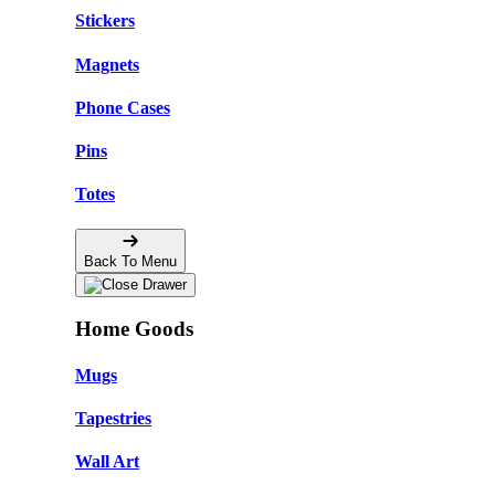
Stickers
Magnets
Phone Cases
Pins
Totes
Back To Menu
Home Goods
Mugs
Tapestries
Wall Art