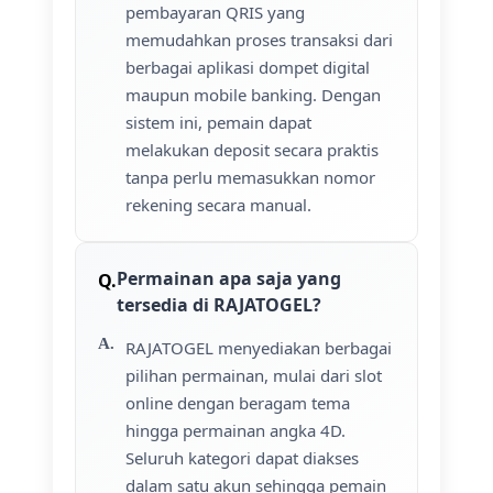
pembayaran QRIS yang
memudahkan proses transaksi dari
berbagai aplikasi dompet digital
maupun mobile banking. Dengan
sistem ini, pemain dapat
melakukan deposit secara praktis
tanpa perlu memasukkan nomor
rekening secara manual.
Permainan apa saja yang
tersedia di RAJATOGEL?
RAJATOGEL menyediakan berbagai
pilihan permainan, mulai dari slot
online dengan beragam tema
hingga permainan angka 4D.
Seluruh kategori dapat diakses
dalam satu akun sehingga pemain