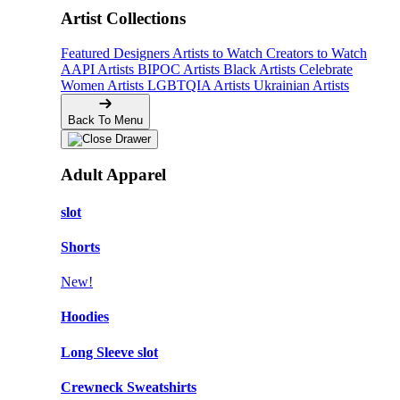
Artist Collections
Featured Designers
Artists to Watch
Creators to Watch
AAPI Artists
BIPOC Artists
Black Artists
Celebrate
Women Artists
LGBTQIA Artists
Ukrainian Artists
Back To Menu
Adult Apparel
slot
Shorts
New!
Hoodies
Long Sleeve slot
Crewneck Sweatshirts