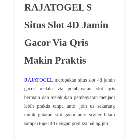
RAJATOGEL $
Situs Slot 4D Jamin
Gacor Via Qris
Makin Praktis
RAJATOGEL
merupakan situs slot 4d jamin
gacor melalu via pembayaran slot qris
bermain dan melakukan pembayaran menjadi
lebih praktis tanpa antri, join us sekarang
untuk putaran slot gacor auto scatter hitam
sampai togel 4d dengan prediksi paling jitu