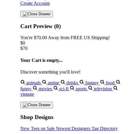
Create Account
Cart Preview (0)
You're
$70.00
Away from
FREE US Shipping!
$0
$70
Your Cart is empty...
Discover something you'll love!
animals
anime
drinks
fantasy
food
funny
movies
sci-fi
sports
television
vintage
Shop Designs
New Tees on Sale
Newest Designers
Tag Directory