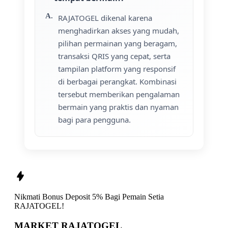
RAJATOGEL dikenal karena
menghadirkan akses yang mudah,
pilihan permainan yang beragam,
transaksi QRIS yang cepat, serta
tampilan platform yang responsif
di berbagai perangkat. Kombinasi
tersebut memberikan pengalaman
bermain yang praktis dan nyaman
bagi para pengguna.
Nikmati
Bonus Deposit 5%
Bagi Pemain Setia
RAJATOGEL!
MARKET RAJATOGEL