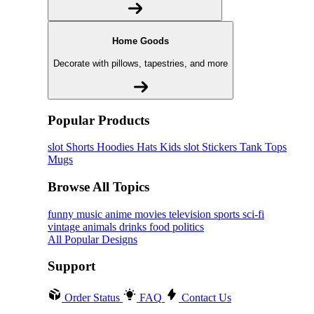
Home Goods
Decorate with pillows, tapestries, and more
Popular Products
slot
Shorts
Hoodies
Hats
Kids slot
Stickers
Tank Tops
Mugs
Browse All Topics
funny
music
anime
movies
television
sports
sci-fi
vintage
animals
drinks
food
politics
All Popular Designs
Support
Order Status
FAQ
Contact Us