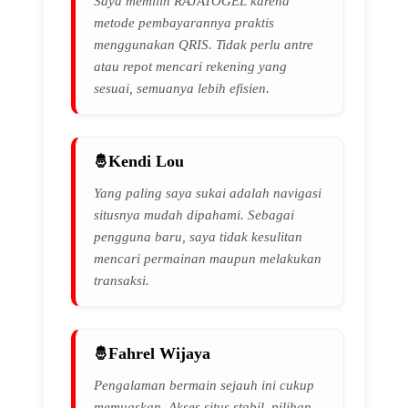
Saya memilih RAJATOGEL karena
metode pembayarannya praktis
menggunakan QRIS. Tidak perlu antre
atau repot mencari rekening yang
sesuai, semuanya lebih efisien.
Kendi Lou
Yang paling saya sukai adalah navigasi
situsnya mudah dipahami. Sebagai
pengguna baru, saya tidak kesulitan
mencari permainan maupun melakukan
transaksi.
Fahrel Wijaya
Pengalaman bermain sejauh ini cukup
memuaskan. Akses situs stabil, pilihan