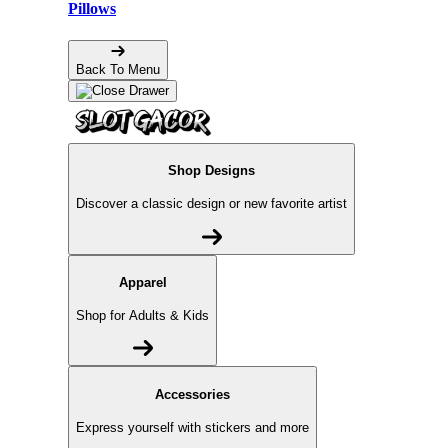
Pillows
Back To Menu
Shop Designs
Discover a classic design or new favorite artist
Apparel
Shop for Adults & Kids
Accessories
Express yourself with stickers and more