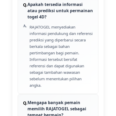
Apakah tersedia informasi
atau prediksi untuk permainan
togel 4D?
RAJATOGEL menyediakan
informasi pendukung dan referensi
prediksi yang diperbarui secara
berkala sebagai bahan
pertimbangan bagi pemain.
Informasi tersebut bersifat
referensi dan dapat digunakan
sebagai tambahan wawasan
sebelum menentukan pilihan
angka.
Mengapa banyak pemain
memilih RAJATOGEL sebagai
tempat bermain?