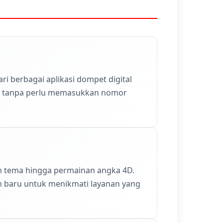
berbagai aplikasi dompet digital
is tanpa perlu memasukkan nomor
am tema hingga permainan angka 4D.
n baru untuk menikmati layanan yang