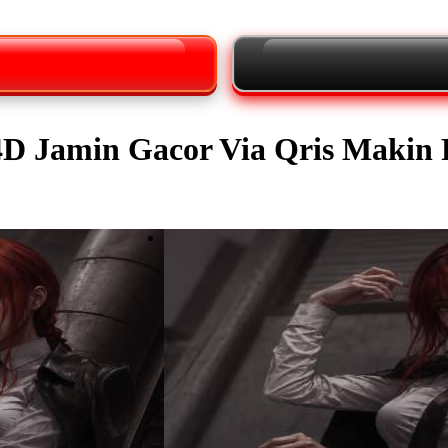
D Jamin Gacor Via Qris Makin 