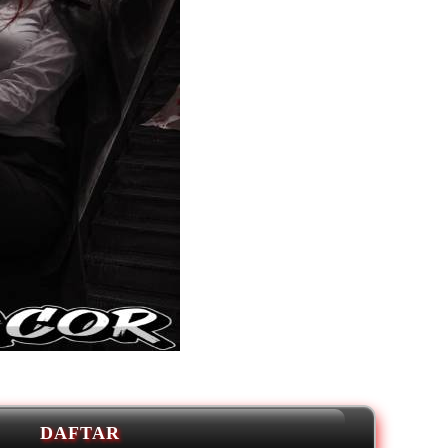
DAFTAR