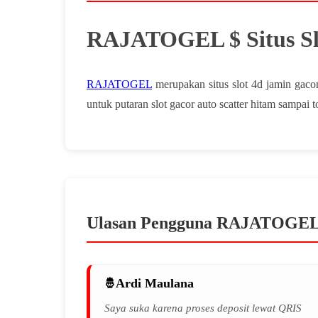
RAJATOGEL $ Situs Slo
RAJATOGEL
merupakan situs slot 4d jamin gacor
untuk putaran slot gacor auto scatter hitam sampai t
Ulasan Pengguna RAJATOGE
Ardi Maulana
Saya suka karena proses deposit lewat QRIS