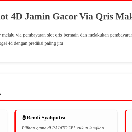
t 4D Jamin Gacor Via Qris Mak
 melalu via pembayaran slot qris bermain dan melakukan pembayaran m
ogel 4d dengan prediksi paling jitu
L
Rendi Syahputra
Pilihan game di RAJATOGEL cukup lengkap.