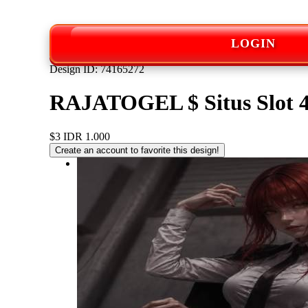
LOGIN
Design ID: 74165272
RAJATOGEL $ Situs Slot 4
$3
IDR 1.000
Create an account to favorite this design!