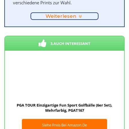
verschiedene Prints zur Wahl.
Weiterlesen
3.AUCH INTERESSANT
PGA TOUR Einzigartige Fun Sport Golfbälle (6er Set),
Mehrfarbig, PGAT167
Siehe Preis Bei Amazon.de