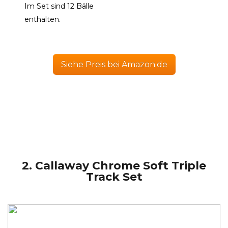
Im Set sind 12 Bälle
enthalten.
Siehe Preis bei Amazon.de
2.
Callaway Chrome Soft Triple
Track Set