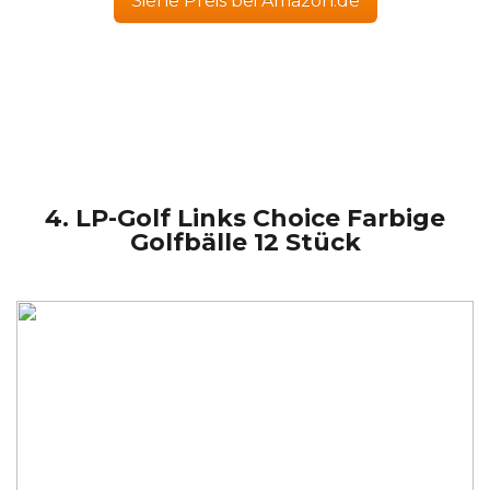
Siehe Preis bei Amazon.de
4. LP-Golf Links Choice Farbige
Golfbälle 12 Stück