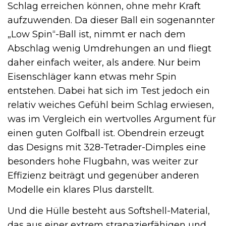
Schlag erreichen können, ohne mehr Kraft
aufzuwenden. Da dieser Ball ein sogenannter
„Low Spin“-Ball ist, nimmt er nach dem
Abschlag wenig Umdrehungen an und fliegt
daher einfach weiter, als andere. Nur beim
Eisenschläger kann etwas mehr Spin
entstehen. Dabei hat sich im Test jedoch ein
relativ weiches Gefühl beim Schlag erwiesen,
was im Vergleich ein wertvolles Argument für
einen guten Golfball ist.
Obendrein erzeugt
das Designs mit 328-Tetrader-Dimples eine
besonders hohe Flugbahn, was weiter zur
Effizienz beiträgt und gegenüber anderen
Modelle ein klares Plus darstellt.
Und die Hülle besteht aus Softshell-Material,
das aus einer extrem strapazierfähigen und