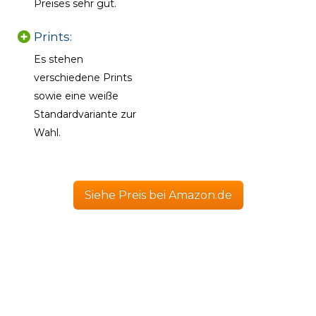
Preises sehr gut.
Prints:
Es stehen
verschiedene Prints
sowie eine weiße
Standardvariante zur
Wahl.
Siehe Preis bei Amazon.de