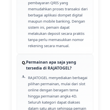
pembayaran QRIS yang
memudahkan proses transaksi dari
berbagai aplikasi dompet digital
maupun mobile banking. Dengan
sistem ini, pemain dapat
melakukan deposit secara praktis
tanpa perlu memasukkan nomor
rekening secara manual.
Permainan apa saja yang
tersedia di RAJATOGEL?
RAJATOGEL menyediakan berbagai
pilihan permainan, mulai dari slot
online dengan beragam tema
hingga permainan angka 4D.
Seluruh kategori dapat diakses
dalam satu akun sehingga pemain