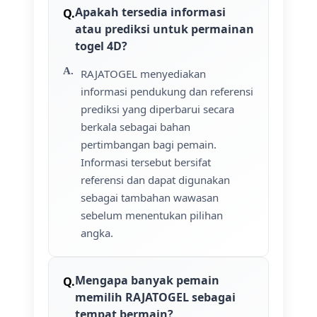
Apakah tersedia informasi
atau prediksi untuk permainan
togel 4D?
RAJATOGEL menyediakan
informasi pendukung dan referensi
prediksi yang diperbarui secara
berkala sebagai bahan
pertimbangan bagi pemain.
Informasi tersebut bersifat
referensi dan dapat digunakan
sebagai tambahan wawasan
sebelum menentukan pilihan
angka.
Mengapa banyak pemain
memilih RAJATOGEL sebagai
tempat bermain?