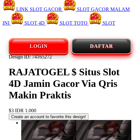
LINK SLOT GACOR
SLOT GACOR MALAM
INI
SLOT 4D
SLOT TOTO
SLOT
LOGIN
DAFTAR
Design ID: 74165272
RAJATOGEL $ Situs Slot
4D Jamin Gacor Via Qris
Makin Praktis
$3
IDR 1.000
Create an account to favorite this design!