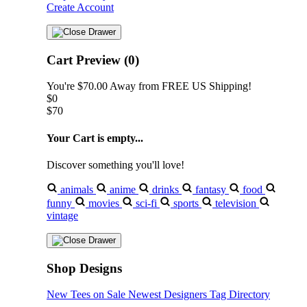
Create Account
Cart Preview (0)
You're
$70.00
Away from
FREE US Shipping!
$0
$70
Your Cart is empty...
Discover something you'll love!
animals
anime
drinks
fantasy
food
funny
movies
sci-fi
sports
television
vintage
Shop Designs
New Tees on Sale
Newest Designers
Tag Directory