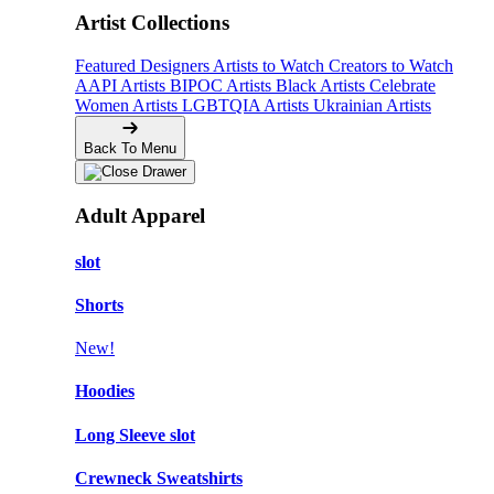
Artist Collections
Featured Designers
Artists to Watch
Creators to Watch
AAPI Artists
BIPOC Artists
Black Artists
Celebrate
Women Artists
LGBTQIA Artists
Ukrainian Artists
Back To Menu
Adult Apparel
slot
Shorts
New!
Hoodies
Long Sleeve slot
Crewneck Sweatshirts