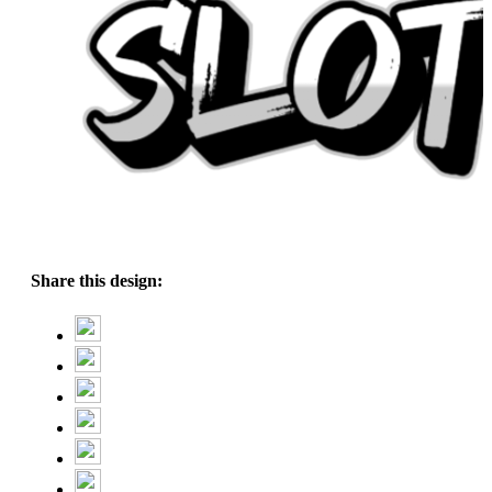
Share this design: