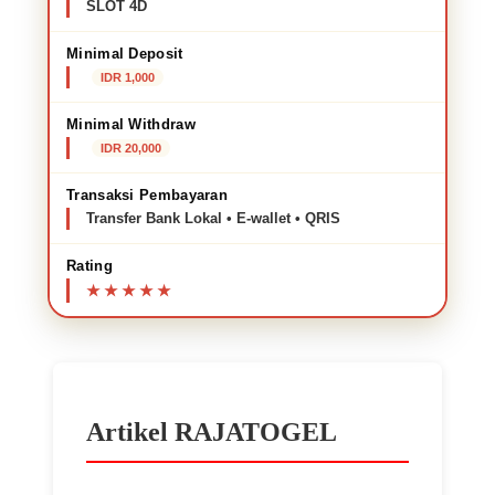
SLOT 4D
Minimal Deposit
IDR 1,000
Minimal Withdraw
IDR 20,000
Transaksi Pembayaran
Transfer Bank Lokal • E-wallet • QRIS
Rating
Artikel RAJATOGEL