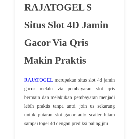
RAJATOGEL $
Situs Slot 4D Jamin
Gacor Via Qris
Makin Praktis
RAJATOGEL
merupakan situs slot 4d jamin
gacor melalu via pembayaran slot qris
bermain dan melakukan pembayaran menjadi
lebih praktis tanpa antri, join us sekarang
untuk putaran slot gacor auto scatter hitam
sampai togel 4d dengan prediksi paling jitu