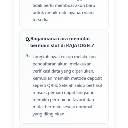
tidak perlu membuat akun baru
untuk menikmati layanan yang
tersedia.
Bagaimana cara memulai
bermain slot di RAJATOGEL?
Langkah awal cukup melakukan
pendaftaran akun, melakukan
verifikasi data yang diperlukan,
kemudian memilih metode deposit
seperti QRIS. Setelah saldo berhasil
masuk, pemain dapat langsung
memilih permainan favorit dan
mulai bermain sesuai nominal
yang diinginkan.