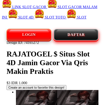
LINK SLOT GACOR
SLOT GACOR MALAM
INI
SLOT 4D
SLOT TOTO
SLOT
LOGIN
DAFTAR
Design ID: 74165272
RAJATOGEL $ Situs Slot
4D Jamin Gacor Via Qris
Makin Praktis
$3
IDR 1.000
Create an account to favorite this design!