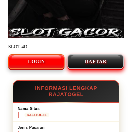
SLOT 4D
LOGIN
DAFTAR
INFORMASI LENGKAP
RAJATOGEL
Nama Situs
RAJATOGEL
Jenis Pasaran