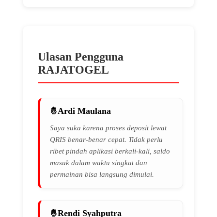
Ulasan Pengguna
RAJATOGEL
Ardi Maulana
Saya suka karena proses deposit lewat
QRIS benar-benar cepat. Tidak perlu
ribet pindah aplikasi berkali-kali, saldo
masuk dalam waktu singkat dan
permainan bisa langsung dimulai.
Rendi Syahputra