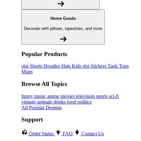
Home Goods
Decorate with pillows, tapestries, and more
Popular Products
slot
Shorts
Hoodies
Hats
Kids slot
Stickers
Tank Tops
Mugs
Browse All Topics
funny
music
anime
movies
television
sports
sci-fi
vintage
animals
drinks
food
politics
All Popular Designs
Support
Order Status
FAQ
Contact Us