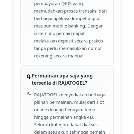
pembayaran QRIS yang
memudahkan proses transaksi dari
berbagai aplikasi dompet digital
maupun mobile banking. Dengan
sistem ini, pemain dapat
melakukan deposit secara praktis
tanpa perlu memasukkan nomor
rekening secara manual.
Permainan apa saja yang
tersedia di RAJATOGEL?
RAJATOGEL menyediakan berbagai
pilihan permainan, mulai dari slot
online dengan beragam tema
hingga permainan angka 4D.
Seluruh kategori dapat diakses
dalam satu akun sehingga pemain