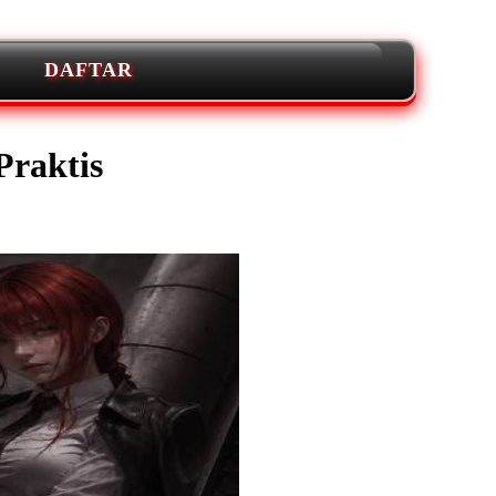
DAFTAR
Praktis