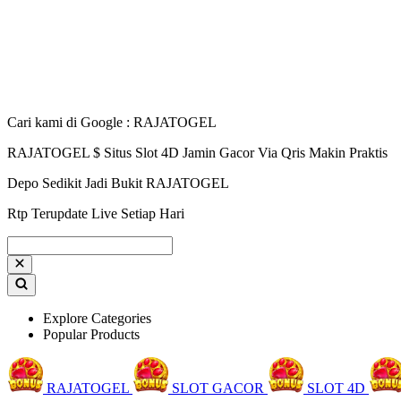
Cari kami di Google : RAJATOGEL
RAJATOGEL $ Situs Slot 4D Jamin Gacor Via Qris Makin Praktis
Depo Sedikit Jadi Bukit RAJATOGEL
Rtp Terupdate Live Setiap Hari
Explore Categories
Popular Products
RAJATOGEL
SLOT GACOR
SLOT 4D