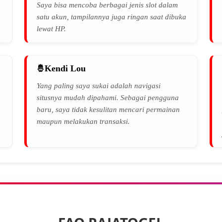
Saya bisa mencoba berbagai jenis slot dalam
satu akun, tampilannya juga ringan saat dibuka
lewat HP.
Kendi Lou
Yang paling saya sukai adalah navigasi
situsnya mudah dipahami. Sebagai pengguna
baru, saya tidak kesulitan mencari permainan
maupun melakukan transaksi.