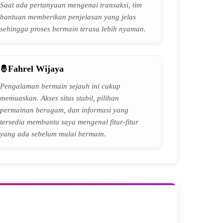
Saat ada pertanyaan mengenai transaksi, tim
bantuan memberikan penjelasan yang jelas
sehingga proses bermain terasa lebih nyaman.
Fahrel Wijaya
Pengalaman bermain sejauh ini cukup
memuaskan. Akses situs stabil, pilihan
permainan beragam, dan informasi yang
tersedia membantu saya mengenal fitur-fitur
yang ada sebelum mulai bermain.