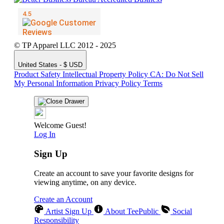
© TP Apparel LLC 2012 - 2025
United States - $ USD
Product Safety
Intellectual Property Policy
CA: Do Not Sell
My Personal Information
Privacy Policy
Terms
Welcome Guest!
Log In
Sign Up
Create an account to save your favorite designs for
viewing anytime, on any device.
Create an Account
Artist Sign Up
About TeePublic
Social
Responsibility