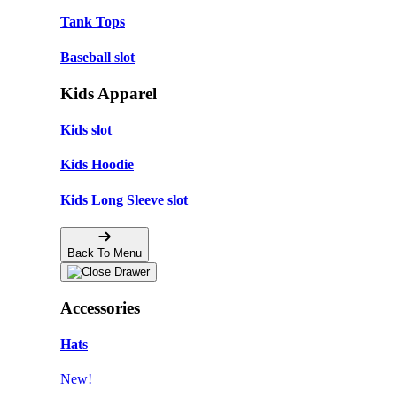
Tank Tops
Baseball slot
Kids Apparel
Kids slot
Kids Hoodie
Kids Long Sleeve slot
Back To Menu
Accessories
Hats
New!