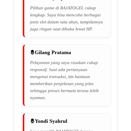
Pilihan game di RAJATOGEL cukup
lengkap. Saya bisa mencoba berbagai
jenis slot dalam satu akun, tampilannya
juga ringan saat dibuka lewat HP.
Gilang Pratama
Pelayanan yang saya rasakan cukup
responsif. Saat ada pertanyaan
mengenai transaksi, tim bantuan
memberikan penjelasan yang jelas
sehingga proses bermain terasa lebih
nyaman.
Yondi Syahrul