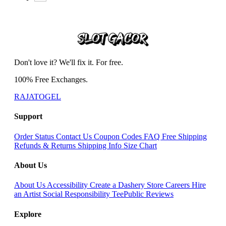
Don't love it? We'll fix it. For free.
100% Free Exchanges.
RAJATOGEL
Support
Order Status
Contact Us
Coupon Codes
FAQ
Free Shipping
Refunds & Returns
Shipping Info
Size Chart
About Us
About Us
Accessibility
Create a Dashery Store
Careers
Hire
an Artist
Social Responsibility
TeePublic Reviews
Explore