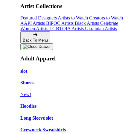
Artist Collections
Featured Designers
Artists to Watch
Creators to Watch
AAPI Artists
BIPOC Artists
Black Artists
Celebrate
Women Artists
LGBTQIA Artists
Ukrainian Artists
Back To Menu
Adult Apparel
slot
Shorts
New!
Hoodies
Long Sleeve slot
Crewneck Sweatshirts