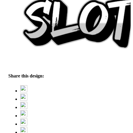
Share this design: