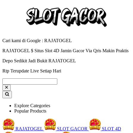
Cari kami di Google : RAJATOGEL
RAJATOGEL $ Situs Slot 4D Jamin Gacor Via Qris Makin Praktis
Depo Sedikit Jadi Bukit RAJATOGEL
Rtp Terupdate Live Setiap Hari
Explore Categories
Popular Products
RAJATOGEL
SLOT GACOR
SLOT 4D