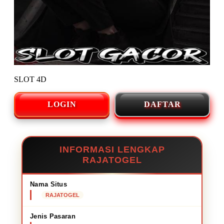
SLOT 4D
LOGIN
DAFTAR
INFORMASI LENGKAP
RAJATOGEL
Nama Situs
RAJATOGEL
Jenis Pasaran