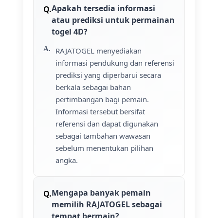
Apakah tersedia informasi
atau prediksi untuk permainan
togel 4D?
RAJATOGEL menyediakan
informasi pendukung dan referensi
prediksi yang diperbarui secara
berkala sebagai bahan
pertimbangan bagi pemain.
Informasi tersebut bersifat
referensi dan dapat digunakan
sebagai tambahan wawasan
sebelum menentukan pilihan
angka.
Mengapa banyak pemain
memilih RAJATOGEL sebagai
tempat bermain?