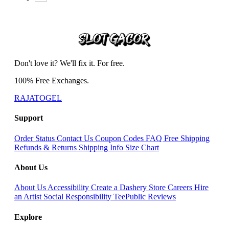
Don't love it? We'll fix it. For free.
100% Free Exchanges.
RAJATOGEL
Support
Order Status
Contact Us
Coupon Codes
FAQ
Free Shipping
Refunds & Returns
Shipping Info
Size Chart
About Us
About Us
Accessibility
Create a Dashery Store
Careers
Hire
an Artist
Social Responsibility
TeePublic Reviews
Explore