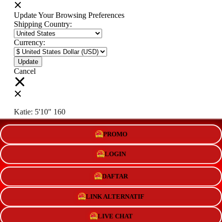
Update Your Browsing Preferences
Shipping Country:
Currency:
Cancel
Katie:
5'10"
160
PROMO
Select your person:
Male
Female
LOGIN
Height
Short
Med
Tall
DAFTAR
Weight
Slim
Avg
Heavy
LINK ALTERNATIF
View Size Chart
LIVE CHAT