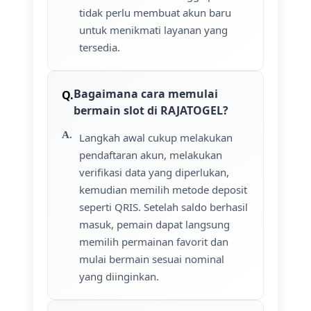
tidak perlu membuat akun baru
untuk menikmati layanan yang
tersedia.
Bagaimana cara memulai
bermain slot di RAJATOGEL?
Langkah awal cukup melakukan
pendaftaran akun, melakukan
verifikasi data yang diperlukan,
kemudian memilih metode deposit
seperti QRIS. Setelah saldo berhasil
masuk, pemain dapat langsung
memilih permainan favorit dan
mulai bermain sesuai nominal
yang diinginkan.