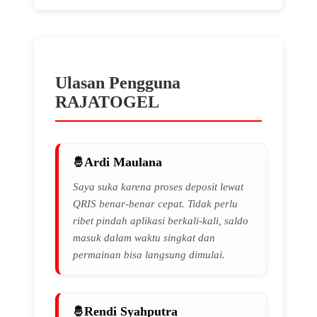
Ulasan Pengguna
RAJATOGEL
Ardi Maulana
Saya suka karena proses deposit lewat
QRIS benar-benar cepat. Tidak perlu
ribet pindah aplikasi berkali-kali, saldo
masuk dalam waktu singkat dan
permainan bisa langsung dimulai.
Rendi Syahputra