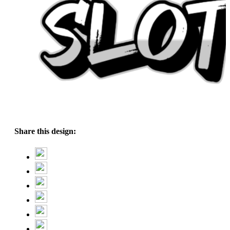
Share this design: