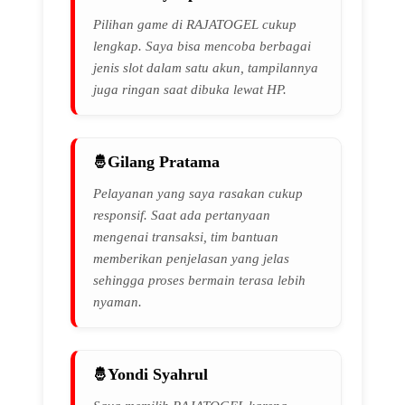
Pilihan game di RAJATOGEL cukup
lengkap. Saya bisa mencoba berbagai
jenis slot dalam satu akun, tampilannya
juga ringan saat dibuka lewat HP.
Gilang Pratama
Pelayanan yang saya rasakan cukup
responsif. Saat ada pertanyaan
mengenai transaksi, tim bantuan
memberikan penjelasan yang jelas
sehingga proses bermain terasa lebih
nyaman.
Yondi Syahrul