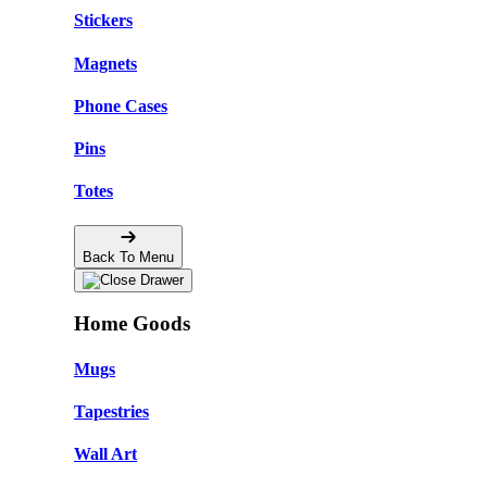
Stickers
Magnets
Phone Cases
Pins
Totes
Back To Menu
Home Goods
Mugs
Tapestries
Wall Art