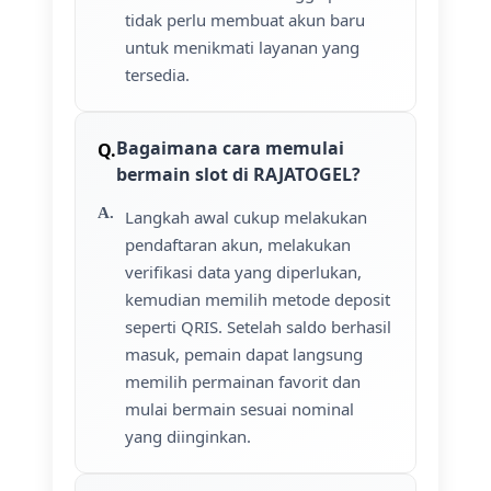
tidak perlu membuat akun baru
untuk menikmati layanan yang
tersedia.
Bagaimana cara memulai
bermain slot di RAJATOGEL?
Langkah awal cukup melakukan
pendaftaran akun, melakukan
verifikasi data yang diperlukan,
kemudian memilih metode deposit
seperti QRIS. Setelah saldo berhasil
masuk, pemain dapat langsung
memilih permainan favorit dan
mulai bermain sesuai nominal
yang diinginkan.