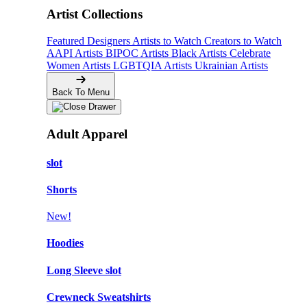
Artist Collections
Featured Designers
Artists to Watch
Creators to Watch
AAPI Artists
BIPOC Artists
Black Artists
Celebrate
Women Artists
LGBTQIA Artists
Ukrainian Artists
Back To Menu
Adult Apparel
slot
Shorts
New!
Hoodies
Long Sleeve slot
Crewneck Sweatshirts