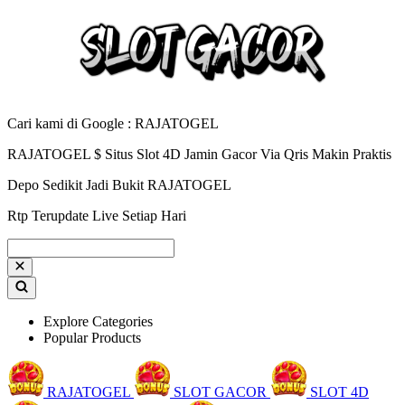
Cari kami di Google : RAJATOGEL
RAJATOGEL $ Situs Slot 4D Jamin Gacor Via Qris Makin Praktis
Depo Sedikit Jadi Bukit RAJATOGEL
Rtp Terupdate Live Setiap Hari
Explore Categories
Popular Products
RAJATOGEL
SLOT GACOR
SLOT 4D