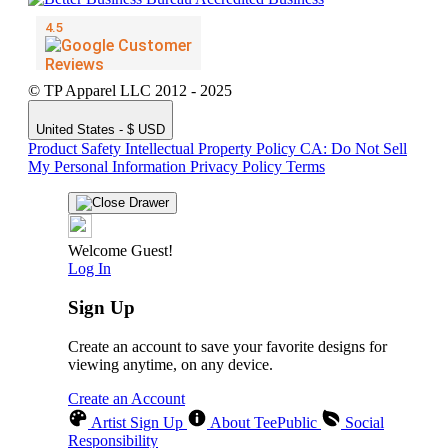
© TP Apparel LLC 2012 - 2025
United States - $ USD
Product Safety
Intellectual Property Policy
CA: Do Not Sell
My Personal Information
Privacy Policy
Terms
Welcome Guest!
Log In
Sign Up
Create an account to save your favorite designs for
viewing anytime, on any device.
Create an Account
Artist Sign Up
About TeePublic
Social
Responsibility