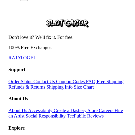
Don't love it? We'll fix it. For free.
100% Free Exchanges.
RAJATOGEL
Support
Order Status
Contact Us
Coupon Codes
FAQ
Free Shipping
Refunds & Returns
Shipping Info
Size Chart
About Us
About Us
Accessibility
Create a Dashery Store
Careers
Hire
an Artist
Social Responsibility
TeePublic Reviews
Explore