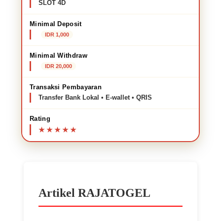
SLOT 4D
Minimal Deposit
IDR 1,000
Minimal Withdraw
IDR 20,000
Transaksi Pembayaran
Transfer Bank Lokal • E-wallet • QRIS
Rating
Artikel RAJATOGEL