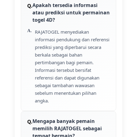
Apakah tersedia informasi
atau prediksi untuk permainan
togel 4D?
RAJATOGEL menyediakan
informasi pendukung dan referensi
prediksi yang diperbarui secara
berkala sebagai bahan
pertimbangan bagi pemain.
Informasi tersebut bersifat
referensi dan dapat digunakan
sebagai tambahan wawasan
sebelum menentukan pilihan
angka.
Mengapa banyak pemain
memilih RAJATOGEL sebagai
tempat bermain?