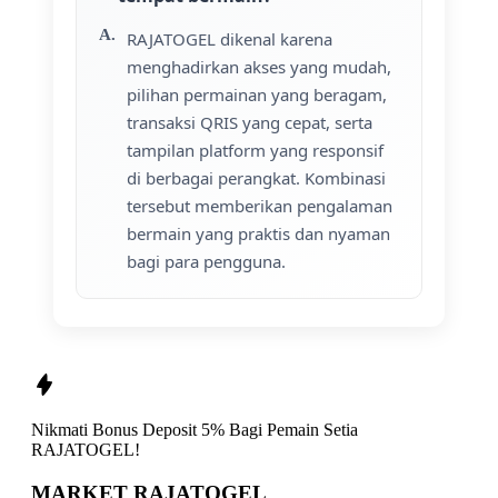
RAJATOGEL dikenal karena
menghadirkan akses yang mudah,
pilihan permainan yang beragam,
transaksi QRIS yang cepat, serta
tampilan platform yang responsif
di berbagai perangkat. Kombinasi
tersebut memberikan pengalaman
bermain yang praktis dan nyaman
bagi para pengguna.
Nikmati
Bonus Deposit 5%
Bagi Pemain Setia
RAJATOGEL!
MARKET RAJATOGEL