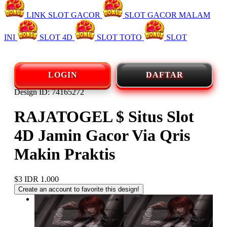
LINK SLOT GACOR
SLOT GACOR MALAM
INI
SLOT 4D
SLOT TOTO
SLOT
LOGIN
DAFTAR
Design ID: 74165272
RAJATOGEL $ Situs Slot
4D Jamin Gacor Via Qris
Makin Praktis
$3
IDR 1.000
Create an account to favorite this design!