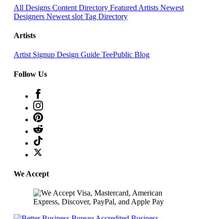
All Designs
Content Directory
Featured Artists
Newest
Designers
Newest slot
Tag Directory
Artists
Artist Signup
Design Guide
TeePublic Blog
Follow Us
We Accept