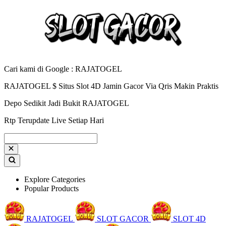
Cari kami di Google : RAJATOGEL
RAJATOGEL $ Situs Slot 4D Jamin Gacor Via Qris Makin Praktis
Depo Sedikit Jadi Bukit RAJATOGEL
Rtp Terupdate Live Setiap Hari
Explore Categories
Popular Products
RAJATOGEL
SLOT GACOR
SLOT 4D