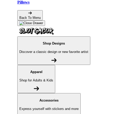
Pillows
Back To Menu
Shop Designs
Discover a classic design or new favorite artist
Apparel
Shop for Adults & Kids
Accessories
Express yourself with stickers and more