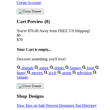
Create Account
Cart Preview (0)
You're
$70.00
Away from
FREE US Shipping!
$0
$70
Your Cart is empty...
Discover something you'll love!
animals
anime
drinks
fantasy
food
funny
movies
sci-fi
sports
television
vintage
Shop Designs
New Tees on Sale
Newest Designers
Tag Directory