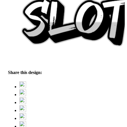
Share this design: