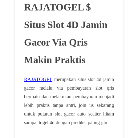
RAJATOGEL $
Situs Slot 4D Jamin
Gacor Via Qris
Makin Praktis
RAJATOGEL
merupakan situs slot 4d jamin
gacor melalu via pembayaran slot qris
bermain dan melakukan pembayaran menjadi
lebih praktis tanpa antri, join us sekarang
untuk putaran slot gacor auto scatter hitam
sampai togel 4d dengan prediksi paling jitu