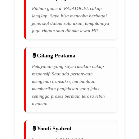
Pilihan game di RAJATOGEL cukup
lengkap. Saya bisa mencoba berbagai
jenis slot dalam satu akun, tampilannya
juga ringan saat dibuka lewat HP.
Gilang Pratama
Pelayanan yang saya rasakan cukup
responsif. Saat ada pertanyaan
mengenai transaksi, tim bantuan
memberikan penjelasan yang jelas
sehingga proses bermain terasa lebih
nyaman.
Yondi Syahrul