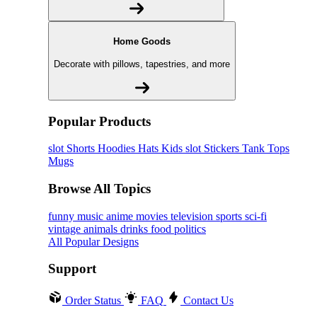
Home Goods
Decorate with pillows, tapestries, and more
Popular Products
slot
Shorts
Hoodies
Hats
Kids slot
Stickers
Tank Tops
Mugs
Browse All Topics
funny
music
anime
movies
television
sports
sci-fi
vintage
animals
drinks
food
politics
All Popular Designs
Support
Order Status
FAQ
Contact Us