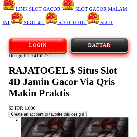
LINK SLOT GACOR
SLOT GACOR MALAM
INI
SLOT 4D
SLOT TOTO
SLOT
LOGIN
DAFTAR
Design ID: 74165272
RAJATOGEL $ Situs Slot
4D Jamin Gacor Via Qris
Makin Praktis
$3
IDR 1.000
Create an account to favorite this design!