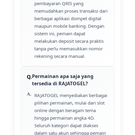
pembayaran QRIS yang
memudahkan proses transaksi dari
berbagai aplikasi dompet digital
maupun mobile banking. Dengan
sistem ini, pemain dapat
melakukan deposit secara praktis
tanpa perlu memasukkan nomor
rekening secara manual.
Permainan apa saja yang
tersedia di RAJATOGEL?
RAJATOGEL menyediakan berbagai
pilihan permainan, mulai dari slot
online dengan beragam tema
hingga permainan angka 4D.
Seluruh kategori dapat diakses
dalam satu akun sehingga pemain