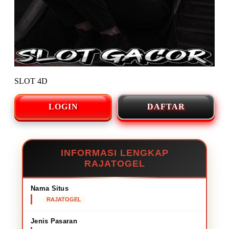
SLOT 4D
LOGIN
DAFTAR
INFORMASI LENGKAP
RAJATOGEL
Nama Situs
RAJATOGEL
Jenis Pasaran