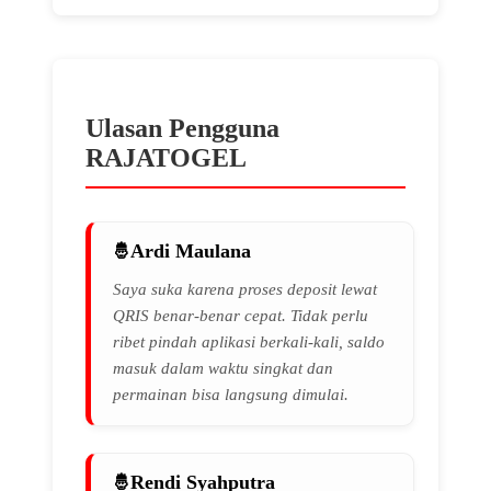
Ulasan Pengguna
RAJATOGEL
Ardi Maulana
Saya suka karena proses deposit lewat
QRIS benar-benar cepat. Tidak perlu
ribet pindah aplikasi berkali-kali, saldo
masuk dalam waktu singkat dan
permainan bisa langsung dimulai.
Rendi Syahputra