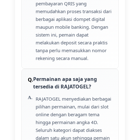
pembayaran QRIS yang
memudahkan proses transaksi dari
berbagai aplikasi dompet digital
maupun mobile banking. Dengan
sistem ini, pemain dapat
melakukan deposit secara praktis
tanpa perlu memasukkan nomor
rekening secara manual.
Permainan apa saja yang
tersedia di RAJATOGEL?
RAJATOGEL menyediakan berbagai
pilihan permainan, mulai dari slot
online dengan beragam tema
hingga permainan angka 4D.
Seluruh kategori dapat diakses
dalam satu akun sehingga pemain