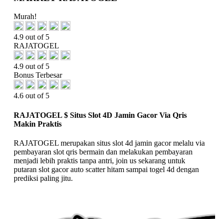
Murah!
4.9 out of 5
RAJATOGEL
4.9 out of 5
Bonus Terbesar
4.6 out of 5
RAJATOGEL $ Situs Slot 4D Jamin Gacor Via Qris
Makin Praktis
RAJATOGEL merupakan situs slot 4d jamin gacor melalu via
pembayaran slot qris bermain dan melakukan pembayaran
menjadi lebih praktis tanpa antri, join us sekarang untuk
putaran slot gacor auto scatter hitam sampai togel 4d dengan
prediksi paling jitu.