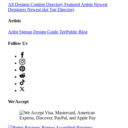
All Designs
Content Directory
Featured Artists
Newest
Designers
Newest slot
Tag Directory
Artists
Artist Signup
Design Guide
TeePublic Blog
Follow Us
We Accept