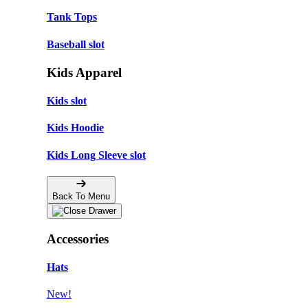
Tank Tops
Baseball slot
Kids Apparel
Kids slot
Kids Hoodie
Kids Long Sleeve slot
Back To Menu
Accessories
Hats
New!