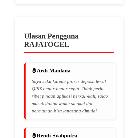
Ulasan Pengguna
RAJATOGEL
Ardi Maulana
Saya suka karena proses deposit lewat
QRIS benar-benar cepat. Tidak perlu
ribet pindah aplikasi berkali-kali, saldo
masuk dalam waktu singkat dan
permainan bisa langsung dimulai.
Rendi Syahputra