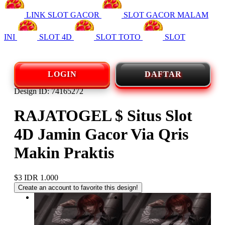
LINK SLOT GACOR
SLOT GACOR MALAM
INI
SLOT 4D
SLOT TOTO
SLOT
LOGIN
DAFTAR
Design ID: 74165272
RAJATOGEL $ Situs Slot
4D Jamin Gacor Via Qris
Makin Praktis
$3
IDR 1.000
Create an account to favorite this design!