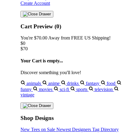
Create Account
Cart Preview (0)
You're
$70.00
Away from
FREE US Shipping!
$0
$70
Your Cart is empty...
Discover something you'll love!
animals
anime
drinks
fantasy
food
funny
movies
sci-fi
sports
television
vintage
Shop Designs
New Tees on Sale
Newest Designers
Tag Directory