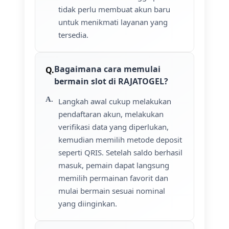
tidak perlu membuat akun baru
untuk menikmati layanan yang
tersedia.
Bagaimana cara memulai
bermain slot di RAJATOGEL?
Langkah awal cukup melakukan
pendaftaran akun, melakukan
verifikasi data yang diperlukan,
kemudian memilih metode deposit
seperti QRIS. Setelah saldo berhasil
masuk, pemain dapat langsung
memilih permainan favorit dan
mulai bermain sesuai nominal
yang diinginkan.