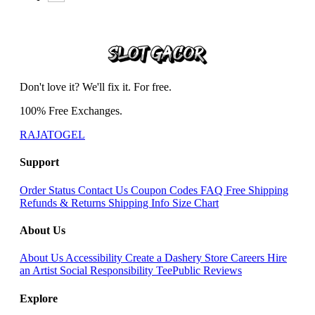
Don't love it? We'll fix it. For free.
100% Free Exchanges.
RAJATOGEL
Support
Order Status
Contact Us
Coupon Codes
FAQ
Free Shipping
Refunds & Returns
Shipping Info
Size Chart
About Us
About Us
Accessibility
Create a Dashery Store
Careers
Hire
an Artist
Social Responsibility
TeePublic Reviews
Explore