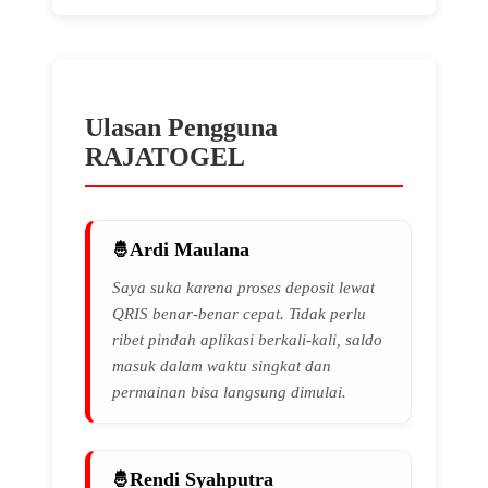
Ulasan Pengguna
RAJATOGEL
Ardi Maulana
Saya suka karena proses deposit lewat
QRIS benar-benar cepat. Tidak perlu
ribet pindah aplikasi berkali-kali, saldo
masuk dalam waktu singkat dan
permainan bisa langsung dimulai.
Rendi Syahputra