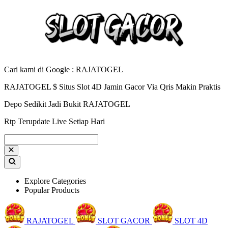
Cari kami di Google : RAJATOGEL
RAJATOGEL $ Situs Slot 4D Jamin Gacor Via Qris Makin Praktis
Depo Sedikit Jadi Bukit RAJATOGEL
Rtp Terupdate Live Setiap Hari
Explore Categories
Popular Products
RAJATOGEL
SLOT GACOR
SLOT 4D