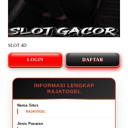
SLOT 4D
LOGIN
DAFTAR
INFORMASI LENGKAP
RAJATOGEL
Nama Situs
RAJATOGEL
Jenis Pasaran