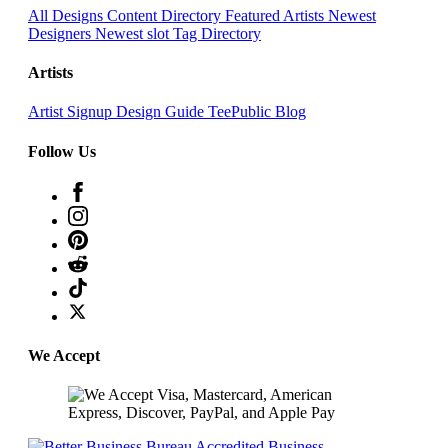
All Designs
Content Directory
Featured Artists
Newest
Designers
Newest slot
Tag Directory
Artists
Artist Signup
Design Guide
TeePublic Blog
Follow Us
We Accept