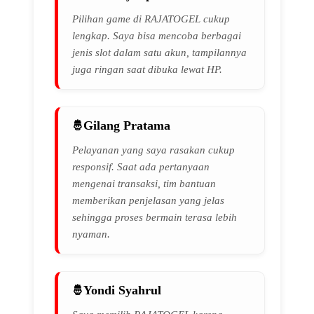
Pilihan game di RAJATOGEL cukup
lengkap. Saya bisa mencoba berbagai
jenis slot dalam satu akun, tampilannya
juga ringan saat dibuka lewat HP.
Gilang Pratama
Pelayanan yang saya rasakan cukup
responsif. Saat ada pertanyaan
mengenai transaksi, tim bantuan
memberikan penjelasan yang jelas
sehingga proses bermain terasa lebih
nyaman.
Yondi Syahrul