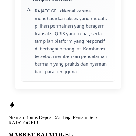
RAJATOGEL dikenal karena
menghadirkan akses yang mudah,
pilihan permainan yang beragam,
transaksi QRIS yang cepat, serta
tampilan platform yang responsif
di berbagai perangkat. Kombinasi
tersebut memberikan pengalaman
bermain yang praktis dan nyaman
bagi para pengguna.
Nikmati
Bonus Deposit 5%
Bagi Pemain Setia
RAJATOGEL!
MARKET RAJATOGEL