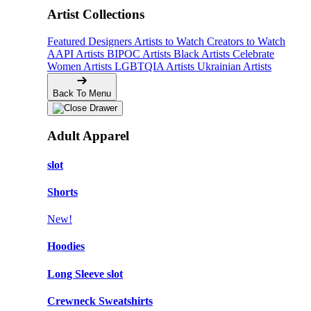
Artist Collections
Featured Designers
Artists to Watch
Creators to Watch
AAPI Artists
BIPOC Artists
Black Artists
Celebrate
Women Artists
LGBTQIA Artists
Ukrainian Artists
Back To Menu
Adult Apparel
slot
Shorts
New!
Hoodies
Long Sleeve slot
Crewneck Sweatshirts