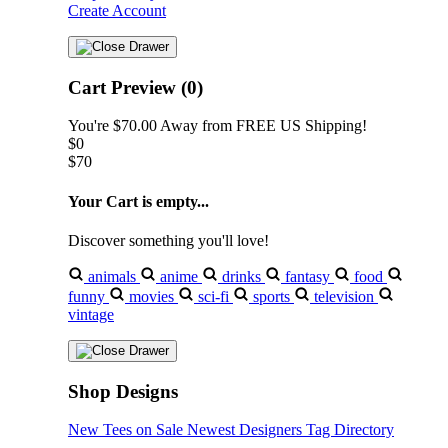
Create Account
Cart Preview (0)
You're
$70.00
Away from
FREE US Shipping!
$0
$70
Your Cart is empty...
Discover something you'll love!
animals
anime
drinks
fantasy
food
funny
movies
sci-fi
sports
television
vintage
Shop Designs
New Tees on Sale
Newest Designers
Tag Directory