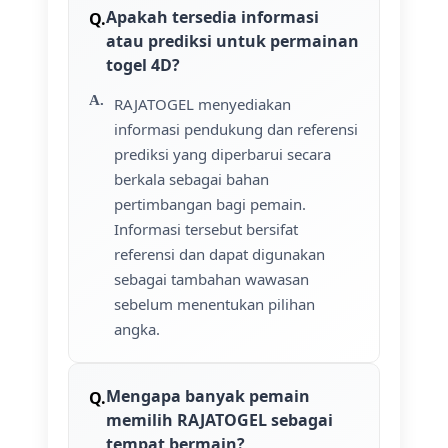
Apakah tersedia informasi
atau prediksi untuk permainan
togel 4D?
RAJATOGEL menyediakan
informasi pendukung dan referensi
prediksi yang diperbarui secara
berkala sebagai bahan
pertimbangan bagi pemain.
Informasi tersebut bersifat
referensi dan dapat digunakan
sebagai tambahan wawasan
sebelum menentukan pilihan
angka.
Mengapa banyak pemain
memilih RAJATOGEL sebagai
tempat bermain?