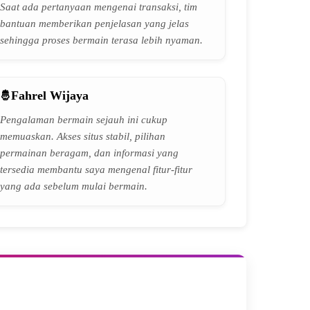
Saat ada pertanyaan mengenai transaksi, tim
bantuan memberikan penjelasan yang jelas
sehingga proses bermain terasa lebih nyaman.
Fahrel Wijaya
Pengalaman bermain sejauh ini cukup
memuaskan. Akses situs stabil, pilihan
permainan beragam, dan informasi yang
tersedia membantu saya mengenal fitur-fitur
yang ada sebelum mulai bermain.