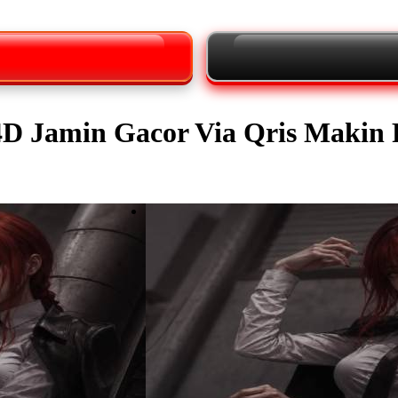
D Jamin Gacor Via Qris Makin 