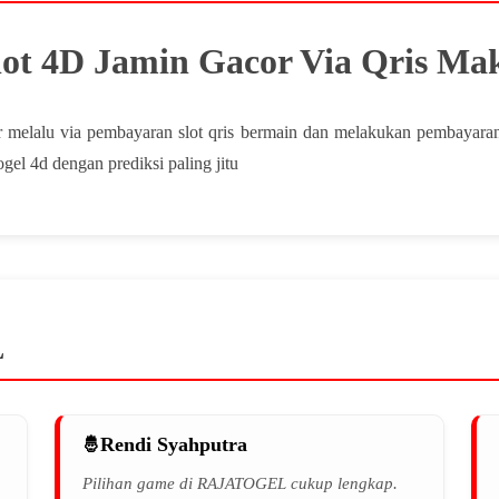
t 4D Jamin Gacor Via Qris Mak
 melalu via pembayaran slot qris bermain dan melakukan pembayaran m
ogel 4d dengan prediksi paling jitu
L
Rendi Syahputra
Pilihan game di RAJATOGEL cukup lengkap.