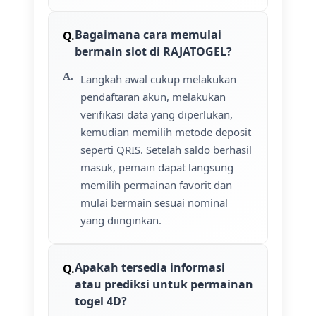
Bagaimana cara memulai
bermain slot di RAJATOGEL?
Langkah awal cukup melakukan
pendaftaran akun, melakukan
verifikasi data yang diperlukan,
kemudian memilih metode deposit
seperti QRIS. Setelah saldo berhasil
masuk, pemain dapat langsung
memilih permainan favorit dan
mulai bermain sesuai nominal
yang diinginkan.
Apakah tersedia informasi
atau prediksi untuk permainan
togel 4D?