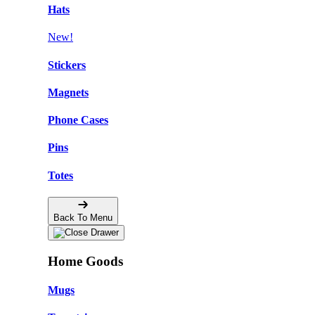
Hats
New!
Stickers
Magnets
Phone Cases
Pins
Totes
Back To Menu
Home Goods
Mugs