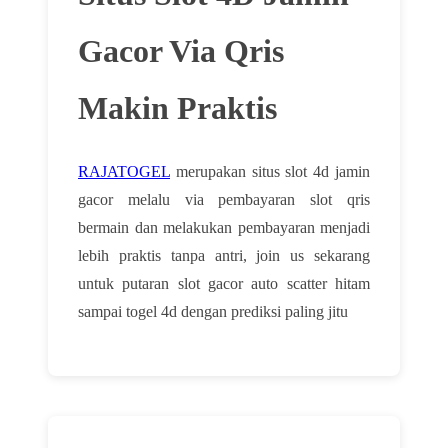
Gacor Via Qris
Makin Praktis
RAJATOGEL
merupakan situs slot 4d jamin
gacor melalu via pembayaran slot qris
bermain dan melakukan pembayaran menjadi
lebih praktis tanpa antri, join us sekarang
untuk putaran slot gacor auto scatter hitam
sampai togel 4d dengan prediksi paling jitu