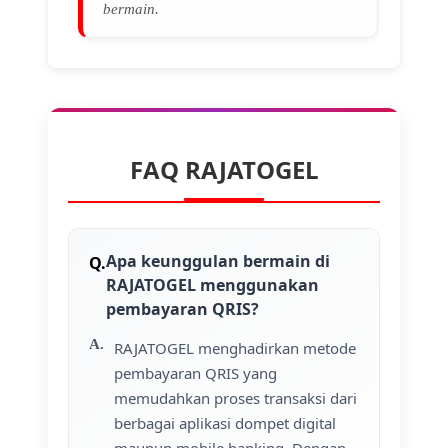
bermain.
FAQ RAJATOGEL
Apa keunggulan bermain di
RAJATOGEL menggunakan
pembayaran QRIS?
RAJATOGEL menghadirkan metode
pembayaran QRIS yang
memudahkan proses transaksi dari
berbagai aplikasi dompet digital