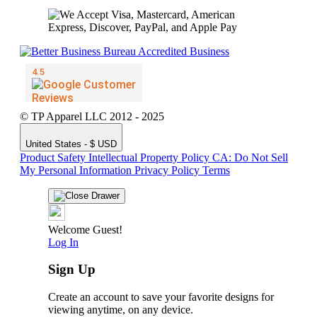
© TP Apparel LLC 2012 - 2025
United States - $ USD
Product Safety
Intellectual Property Policy
CA: Do Not Sell
My Personal Information
Privacy Policy
Terms
Welcome Guest!
Log In
Sign Up
Create an account to save your favorite designs for
viewing anytime, on any device.