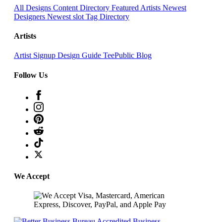
All Designs
Content Directory
Featured Artists
Newest
Designers
Newest slot
Tag Directory
Artists
Artist Signup
Design Guide
TeePublic Blog
Follow Us
We Accept