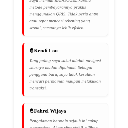
Saya memilih RAJATOGEL karena
metode pembayarannya praktis
menggunakan QRIS. Tidak perlu antre
atau repot mencari rekening yang
sesuai, semuanya lebih efisien.
Kendi Lou
Yang paling saya sukai adalah navigasi
situsnya mudah dipahami. Sebagai
pengguna baru, saya tidak kesulitan
mencari permainan maupun melakukan
transaksi.
Fahrel Wijaya
Pengalaman bermain sejauh ini cukup
memuaskan. Akses situs stabil, pilihan