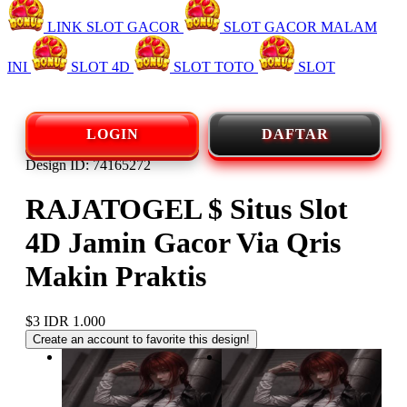
LINK SLOT GACOR
SLOT GACOR MALAM
INI
SLOT 4D
SLOT TOTO
SLOT
LOGIN
DAFTAR
Design ID: 74165272
RAJATOGEL $ Situs Slot
4D Jamin Gacor Via Qris
Makin Praktis
$3
IDR 1.000
Create an account to favorite this design!