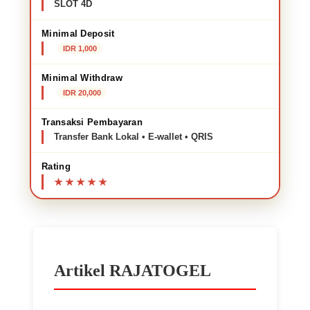
SLOT 4D
Minimal Deposit
IDR 1,000
Minimal Withdraw
IDR 20,000
Transaksi Pembayaran
Transfer Bank Lokal • E-wallet • QRIS
Rating
Artikel RAJATOGEL