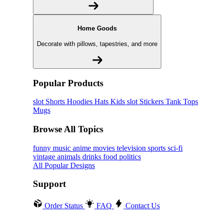
Home Goods
Decorate with pillows, tapestries, and more
Popular Products
slot
Shorts
Hoodies
Hats
Kids slot
Stickers
Tank Tops
Mugs
Browse All Topics
funny
music
anime
movies
television
sports
sci-fi
vintage
animals
drinks
food
politics
All Popular Designs
Support
Order Status
FAQ
Contact Us