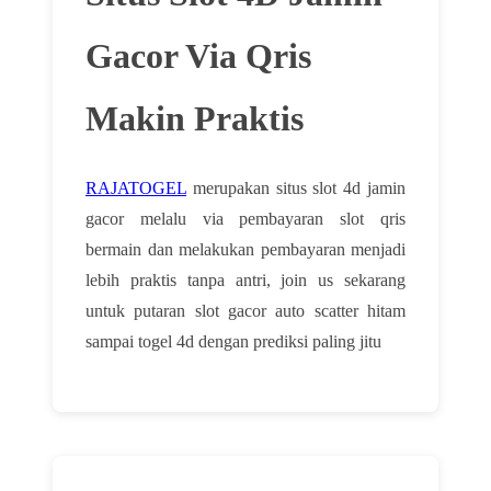
Gacor Via Qris
Makin Praktis
RAJATOGEL
merupakan situs slot 4d jamin
gacor melalu via pembayaran slot qris
bermain dan melakukan pembayaran menjadi
lebih praktis tanpa antri, join us sekarang
untuk putaran slot gacor auto scatter hitam
sampai togel 4d dengan prediksi paling jitu