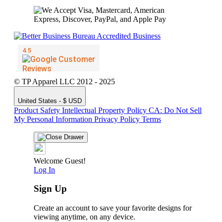
© TP Apparel LLC 2012 - 2025
United States - $ USD
Product Safety
Intellectual Property Policy
CA: Do Not Sell
My Personal Information
Privacy Policy
Terms
Welcome Guest!
Log In
Sign Up
Create an account to save your favorite designs for
viewing anytime, on any device.