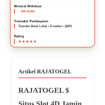
Minimal Withdraw
IDR 20,000
Transaksi Pembayaran
Transfer Bank Lokal • E-wallet • QRIS
Rating
Artikel RAJATOGEL
RAJATOGEL $
Situs Slot 4D Jamin