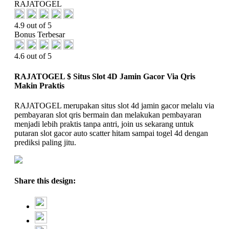
RAJATOGEL
4.9 out of 5
Bonus Terbesar
4.6 out of 5
RAJATOGEL $ Situs Slot 4D Jamin Gacor Via Qris
Makin Praktis
RAJATOGEL merupakan situs slot 4d jamin gacor melalu via
pembayaran slot qris bermain dan melakukan pembayaran
menjadi lebih praktis tanpa antri, join us sekarang untuk
putaran slot gacor auto scatter hitam sampai togel 4d dengan
prediksi paling jitu.
Share this design: