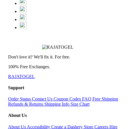
Don't love it? We'll fix it. For free.
100% Free Exchanges.
RAJATOGEL
Support
Order Status
Contact Us
Coupon Codes
FAQ
Free Shipping
Refunds & Returns
Shipping Info
Size Chart
About Us
About Us
Accessibility
Create a Dashery Store
Careers
Hire