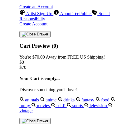
Create an Account
Artist Sign Up
About TeePublic
Social
Responsibility
Create Account
Cart Preview (0)
You're
$70.00
Away from
FREE US Shipping!
$0
$70
Your Cart is empty...
Discover something you'll love!
animals
anime
drinks
fantasy
food
funny
movies
sci-fi
sports
television
vintage