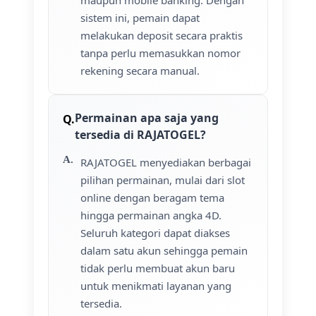
maupun mobile banking. Dengan
sistem ini, pemain dapat
melakukan deposit secara praktis
tanpa perlu memasukkan nomor
rekening secara manual.
Permainan apa saja yang
tersedia di RAJATOGEL?
RAJATOGEL menyediakan berbagai
pilihan permainan, mulai dari slot
online dengan beragam tema
hingga permainan angka 4D.
Seluruh kategori dapat diakses
dalam satu akun sehingga pemain
tidak perlu membuat akun baru
untuk menikmati layanan yang
tersedia.