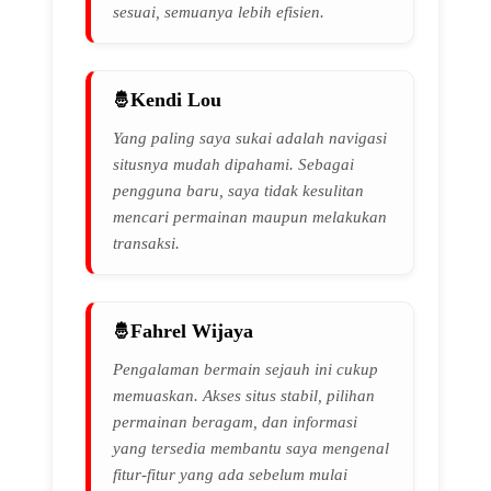
sesuai, semuanya lebih efisien.
Kendi Lou
Yang paling saya sukai adalah navigasi
situsnya mudah dipahami. Sebagai
pengguna baru, saya tidak kesulitan
mencari permainan maupun melakukan
transaksi.
Fahrel Wijaya
Pengalaman bermain sejauh ini cukup
memuaskan. Akses situs stabil, pilihan
permainan beragam, dan informasi
yang tersedia membantu saya mengenal
fitur-fitur yang ada sebelum mulai