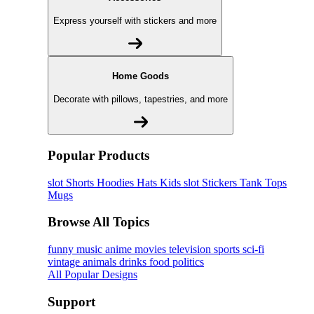
Express yourself with stickers and more
Home Goods
Decorate with pillows, tapestries, and more
Popular Products
slot
Shorts
Hoodies
Hats
Kids slot
Stickers
Tank Tops
Mugs
Browse All Topics
funny
music
anime
movies
television
sports
sci-fi
vintage
animals
drinks
food
politics
All Popular Designs
Support