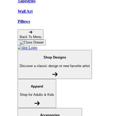
Tapestries
Wall Art
Pillows
Back To Menu
Shop Designs
Discover a classic design or new favorite artist
Apparel
Shop for Adults & Kids
Accessories