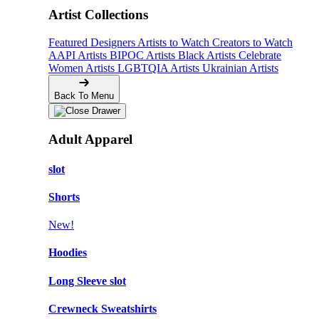
Artist Collections
Featured Designers
Artists to Watch
Creators to Watch
AAPI Artists
BIPOC Artists
Black Artists
Celebrate
Women Artists
LGBTQIA Artists
Ukrainian Artists
Back To Menu
Adult Apparel
slot
Shorts
New!
Hoodies
Long Sleeve slot
Crewneck Sweatshirts