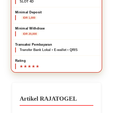
SLOT 4D
Minimal Deposit
IDR 1,000
Minimal Withdraw
IDR 20,000
Transaksi Pembayaran
Transfer Bank Lokal • E-wallet • QRIS
Rating
Artikel RAJATOGEL