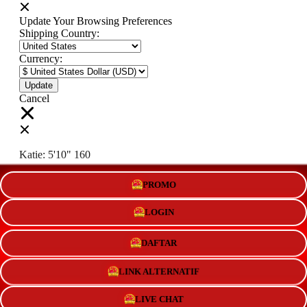
Update Your Browsing Preferences
Shipping Country:
Currency:
Cancel
Katie:
5'10"
160
PROMO
Select your person:
Male
Female
LOGIN
Height
Short
Med
Tall
DAFTAR
Weight
Slim
Avg
Heavy
LINK ALTERNATIF
View Size Chart
LIVE CHAT