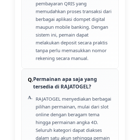
pembayaran QRIS yang
memudahkan proses transaksi dari
berbagai aplikasi dompet digital
maupun mobile banking. Dengan
sistem ini, pemain dapat
melakukan deposit secara praktis
tanpa perlu memasukkan nomor
rekening secara manual.
Permainan apa saja yang
tersedia di RAJATOGEL?
RAJATOGEL menyediakan berbagai
pilihan permainan, mulai dari slot
online dengan beragam tema
hingga permainan angka 4D.
Seluruh kategori dapat diakses
dalam satu akun sehingga pemain