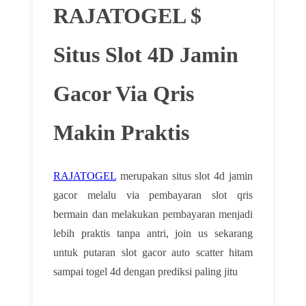
RAJATOGEL $
Situs Slot 4D Jamin
Gacor Via Qris
Makin Praktis
RAJATOGEL
merupakan situs slot 4d jamin
gacor melalu via pembayaran slot qris
bermain dan melakukan pembayaran menjadi
lebih praktis tanpa antri, join us sekarang
untuk putaran slot gacor auto scatter hitam
sampai togel 4d dengan prediksi paling jitu