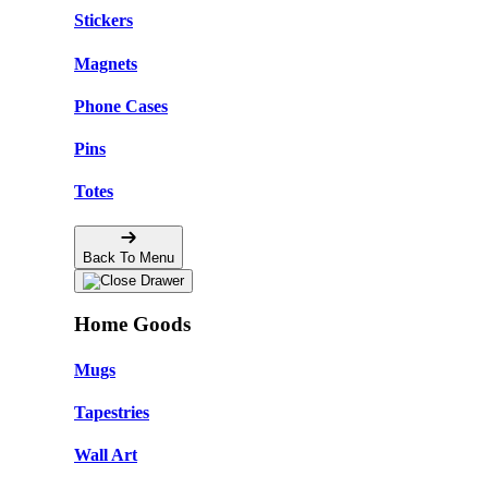
Stickers
Magnets
Phone Cases
Pins
Totes
Back To Menu
Home Goods
Mugs
Tapestries
Wall Art