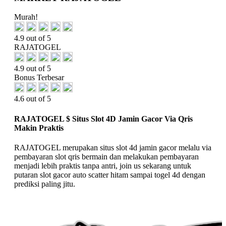
Murah!
4.9 out of 5
RAJATOGEL
4.9 out of 5
Bonus Terbesar
4.6 out of 5
RAJATOGEL $ Situs Slot 4D Jamin Gacor Via Qris
Makin Praktis
RAJATOGEL merupakan situs slot 4d jamin gacor melalu via
pembayaran slot qris bermain dan melakukan pembayaran
menjadi lebih praktis tanpa antri, join us sekarang untuk
putaran slot gacor auto scatter hitam sampai togel 4d dengan
prediksi paling jitu.