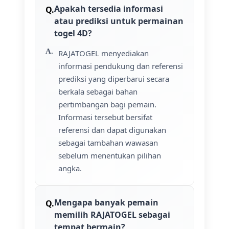
Apakah tersedia informasi
atau prediksi untuk permainan
togel 4D?
RAJATOGEL menyediakan
informasi pendukung dan referensi
prediksi yang diperbarui secara
berkala sebagai bahan
pertimbangan bagi pemain.
Informasi tersebut bersifat
referensi dan dapat digunakan
sebagai tambahan wawasan
sebelum menentukan pilihan
angka.
Mengapa banyak pemain
memilih RAJATOGEL sebagai
tempat bermain?