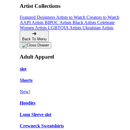
Artist Collections
Featured Designers
Artists to Watch
Creators to Watch
AAPI Artists
BIPOC Artists
Black Artists
Celebrate
Women Artists
LGBTQIA Artists
Ukrainian Artists
Back To Menu
Adult Apparel
slot
Shorts
New!
Hoodies
Long Sleeve slot
Crewneck Sweatshirts