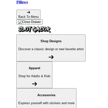
Pillows
Back To Menu
Shop Designs
Discover a classic design or new favorite artist
Apparel
Shop for Adults & Kids
Accessories
Express yourself with stickers and more