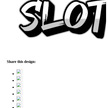
Share this design: