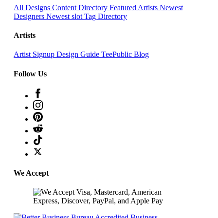
All Designs
Content Directory
Featured Artists
Newest
Designers
Newest slot
Tag Directory
Artists
Artist Signup
Design Guide
TeePublic Blog
Follow Us
We Accept