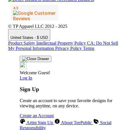
© TP Apparel LLC 2012 - 2025
United States - $ USD
Product Safety
Intellectual Property Policy
CA: Do Not Sell
My Personal Information
Privacy Policy
Terms
Welcome Guest!
Log In
Sign Up
Create an account to save your favorite designs for
viewing anytime, on any device.
Create an Account
Artist Sign Up
About TeePublic
Social
Responsibility