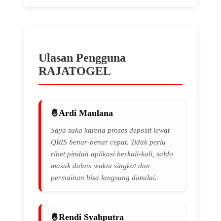
Ulasan Pengguna
RAJATOGEL
Ardi Maulana
Saya suka karena proses deposit lewat
QRIS benar-benar cepat. Tidak perlu
ribet pindah aplikasi berkali-kali, saldo
masuk dalam waktu singkat dan
permainan bisa langsung dimulai.
Rendi Syahputra