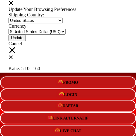
Update Your Browsing Preferences
Shipping Country:
Currency:
Cancel
Katie:
5'10"
160
PROMO
Select your person:
Male
Female
LOGIN
Height
Short
Med
Tall
DAFTAR
Weight
Slim
Avg
Heavy
LINK ALTERNATIF
View Size Chart
LIVE CHAT