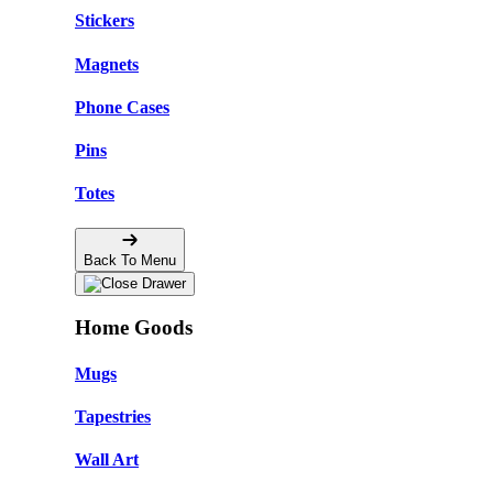
Stickers
Magnets
Phone Cases
Pins
Totes
Back To Menu
Home Goods
Mugs
Tapestries
Wall Art