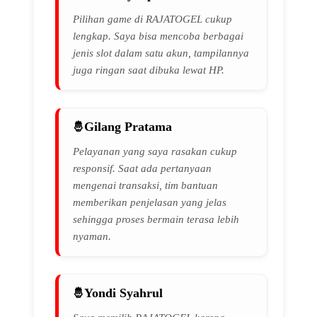
Pilihan game di RAJATOGEL cukup
lengkap. Saya bisa mencoba berbagai
jenis slot dalam satu akun, tampilannya
juga ringan saat dibuka lewat HP.
Gilang Pratama
Pelayanan yang saya rasakan cukup
responsif. Saat ada pertanyaan
mengenai transaksi, tim bantuan
memberikan penjelasan yang jelas
sehingga proses bermain terasa lebih
nyaman.
Yondi Syahrul