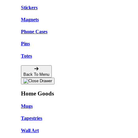
Stickers
Magnets
Phone Cases
Pins
Totes
Back To Menu
Home Goods
Mugs
Tapestries
Wall Art