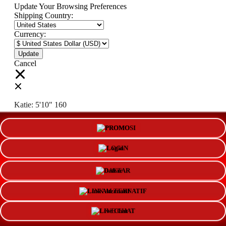
Update Your Browsing Preferences
Shipping Country:
Currency:
Cancel
Katie:
5'10"
160
PROMO
Select your person:
Male
Female
LOGIN
Height
Short
Med
Tall
DAFTAR
Weight
Slim
Avg
Heavy
LINK ALTERNATIF
View Size Chart
LIVE CHAT