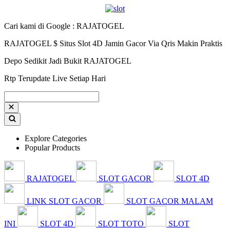
Cari kami di Google : RAJATOGEL
RAJATOGEL $ Situs Slot 4D Jamin Gacor Via Qris Makin Praktis
Depo Sedikit Jadi Bukit RAJATOGEL
Rtp Terupdate Live Setiap Hari
Explore Categories
Popular Products
RAJATOGEL
SLOT GACOR
SLOT 4D
LINK SLOT GACOR
SLOT GACOR MALAM
INI
SLOT 4D
SLOT TOTO
SLOT