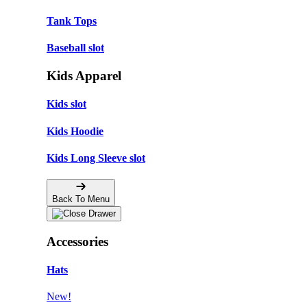
Tank Tops
Baseball slot
Kids Apparel
Kids slot
Kids Hoodie
Kids Long Sleeve slot
Back To Menu
Accessories
Hats
New!