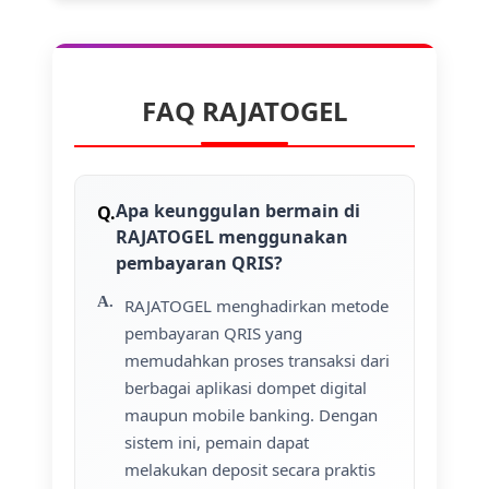
FAQ RAJATOGEL
Apa keunggulan bermain di
RAJATOGEL menggunakan
pembayaran QRIS?
RAJATOGEL menghadirkan metode
pembayaran QRIS yang
memudahkan proses transaksi dari
berbagai aplikasi dompet digital
maupun mobile banking. Dengan
sistem ini, pemain dapat
melakukan deposit secara praktis