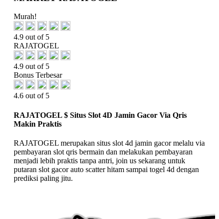
Murah!
4.9 out of 5
RAJATOGEL
4.9 out of 5
Bonus Terbesar
4.6 out of 5
RAJATOGEL $ Situs Slot 4D Jamin Gacor Via Qris
Makin Praktis
RAJATOGEL merupakan situs slot 4d jamin gacor melalu via
pembayaran slot qris bermain dan melakukan pembayaran
menjadi lebih praktis tanpa antri, join us sekarang untuk
putaran slot gacor auto scatter hitam sampai togel 4d dengan
prediksi paling jitu.