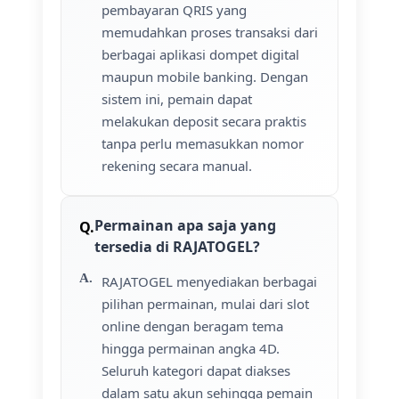
pembayaran QRIS yang
memudahkan proses transaksi dari
berbagai aplikasi dompet digital
maupun mobile banking. Dengan
sistem ini, pemain dapat
melakukan deposit secara praktis
tanpa perlu memasukkan nomor
rekening secara manual.
Permainan apa saja yang
tersedia di RAJATOGEL?
RAJATOGEL menyediakan berbagai
pilihan permainan, mulai dari slot
online dengan beragam tema
hingga permainan angka 4D.
Seluruh kategori dapat diakses
dalam satu akun sehingga pemain