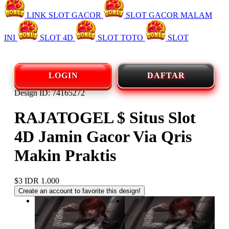
LINK SLOT GACOR
SLOT GACOR MALAM
INI
SLOT 4D
SLOT TOTO
SLOT
LOGIN
DAFTAR
Design ID: 74165272
RAJATOGEL $ Situs Slot
4D Jamin Gacor Via Qris
Makin Praktis
$3
IDR 1.000
Create an account to favorite this design!