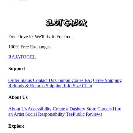
Don't love it? We'll fix it. For free.
100% Free Exchanges.
RAJATOGEL
Support
Order Status
Contact Us
Coupon Codes
FAQ
Free Shipping
Refunds & Returns
Shipping Info
Size Chart
About Us
About Us
Accessibility
Create a Dashery Store
Careers
Hire
an Artist
Social Responsibility
TeePublic Reviews
Explore