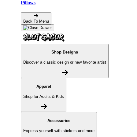
Pillows
Back To Menu
Shop Designs
Discover a classic design or new favorite artist
Apparel
Shop for Adults & Kids
Accessories
Express yourself with stickers and more