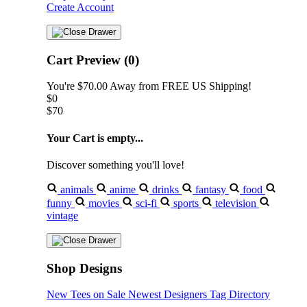
Create Account
Cart Preview (0)
You're
$70.00
Away from
FREE US Shipping!
$0
$70
Your Cart is empty...
Discover something you'll love!
animals
anime
drinks
fantasy
food
funny
movies
sci-fi
sports
television
vintage
Shop Designs
New Tees on Sale
Newest Designers
Tag Directory