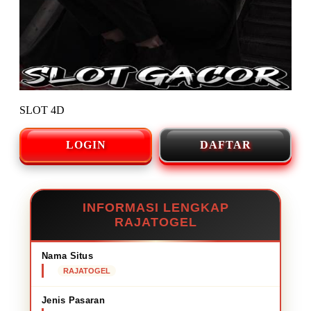
SLOT 4D
LOGIN
DAFTAR
INFORMASI LENGKAP
RAJATOGEL
Nama Situs
RAJATOGEL
Jenis Pasaran