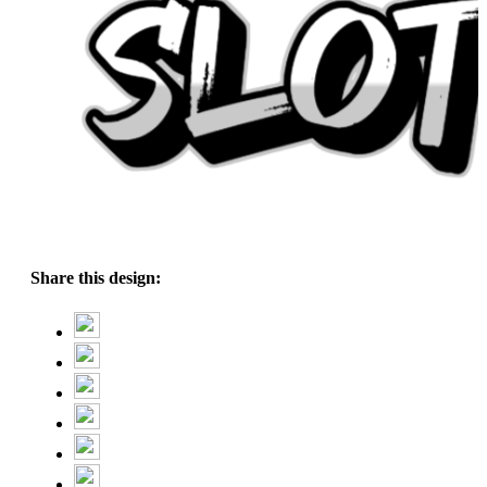
Share this design: