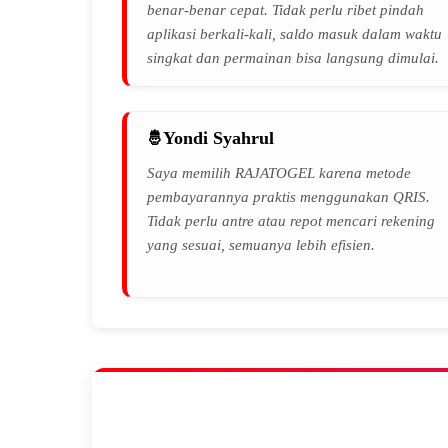
benar-benar cepat. Tidak perlu ribet pindah
aplikasi berkali-kali, saldo masuk dalam waktu
singkat dan permainan bisa langsung dimulai.
Yondi Syahrul
Saya memilih RAJATOGEL karena metode
pembayarannya praktis menggunakan QRIS.
Tidak perlu antre atau repot mencari rekening
yang sesuai, semuanya lebih efisien.