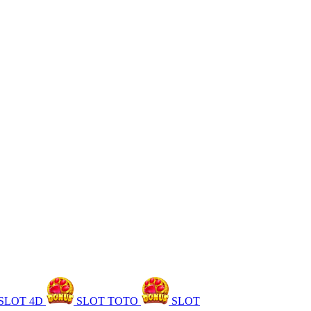
SLOT 4D
SLOT TOTO
SLOT