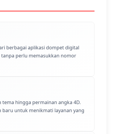
berbagai aplikasi dompet digital
is tanpa perlu memasukkan nomor
am tema hingga permainan angka 4D.
n baru untuk menikmati layanan yang