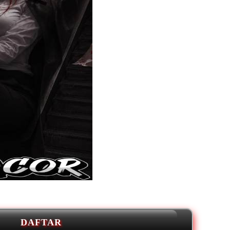
DAFTAR