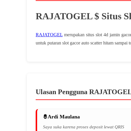
RAJATOGEL $ Situs Slo
RAJATOGEL
merupakan situs slot 4d jamin gacor
untuk putaran slot gacor auto scatter hitam sampai t
Ulasan Pengguna RAJATOGE
Ardi Maulana
Saya suka karena proses deposit lewat QRIS