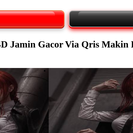
D Jamin Gacor Via Qris Makin 