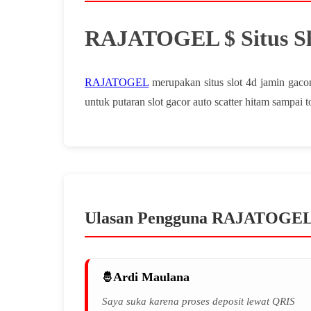
RAJATOGEL $ Situs Slo
RAJATOGEL
merupakan situs slot 4d jamin gacor
untuk putaran slot gacor auto scatter hitam sampai t
Ulasan Pengguna RAJATOGE
Ardi Maulana
Saya suka karena proses deposit lewat QRIS