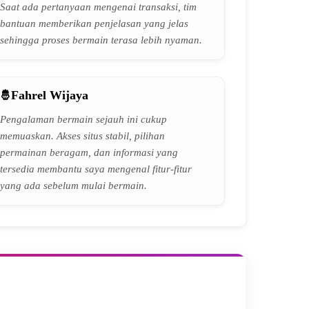
Saat ada pertanyaan mengenai transaksi, tim
bantuan memberikan penjelasan yang jelas
sehingga proses bermain terasa lebih nyaman.
Fahrel Wijaya
Pengalaman bermain sejauh ini cukup
memuaskan. Akses situs stabil, pilihan
permainan beragam, dan informasi yang
tersedia membantu saya mengenal fitur-fitur
yang ada sebelum mulai bermain.