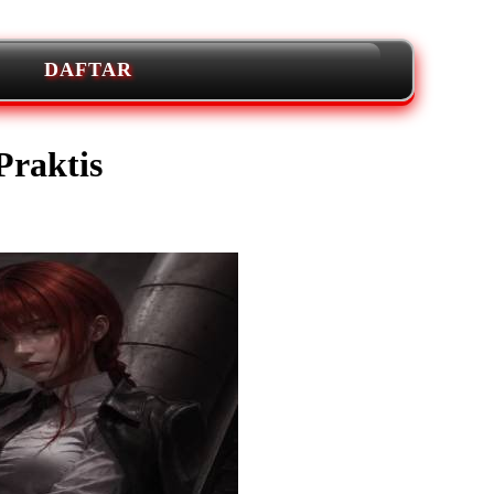
DAFTAR
Praktis