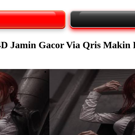
D Jamin Gacor Via Qris Makin 