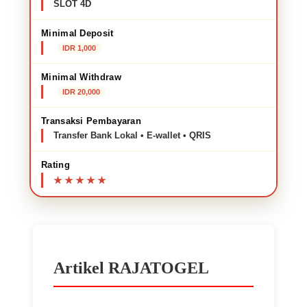
SLOT 4D
Minimal Deposit
IDR 1,000
Minimal Withdraw
IDR 20,000
Transaksi Pembayaran
Transfer Bank Lokal • E-wallet • QRIS
Rating
Artikel RAJATOGEL