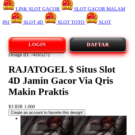
LINK SLOT GACOR
SLOT GACOR MALAM
INI
SLOT 4D
SLOT TOTO
SLOT
LOGIN
DAFTAR
Design ID: 74165272
RAJATOGEL $ Situs Slot
4D Jamin Gacor Via Qris
Makin Praktis
$3
IDR 1.000
Create an account to favorite this design!