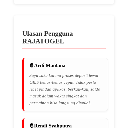
Ulasan Pengguna
RAJATOGEL
Ardi Maulana
Saya suka karena proses deposit lewat
QRIS benar-benar cepat. Tidak perlu
ribet pindah aplikasi berkali-kali, saldo
masuk dalam waktu singkat dan
permainan bisa langsung dimulai.
Rendi Syahputra