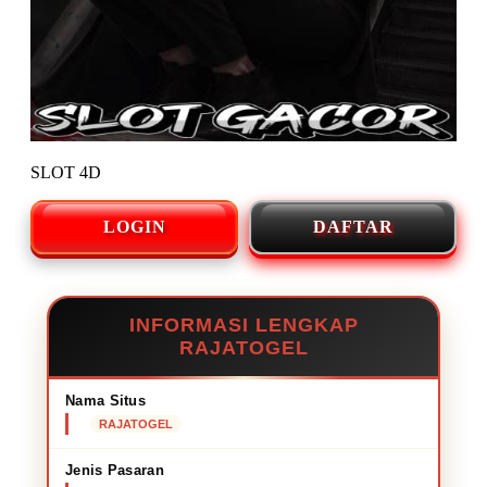
SLOT 4D
LOGIN
DAFTAR
INFORMASI LENGKAP
RAJATOGEL
Nama Situs
RAJATOGEL
Jenis Pasaran