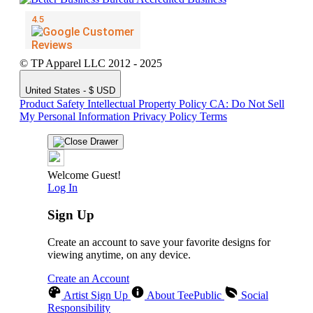
© TP Apparel LLC 2012 - 2025
United States - $ USD
Product Safety
Intellectual Property Policy
CA: Do Not Sell
My Personal Information
Privacy Policy
Terms
Welcome Guest!
Log In
Sign Up
Create an account to save your favorite designs for
viewing anytime, on any device.
Create an Account
Artist Sign Up
About TeePublic
Social
Responsibility