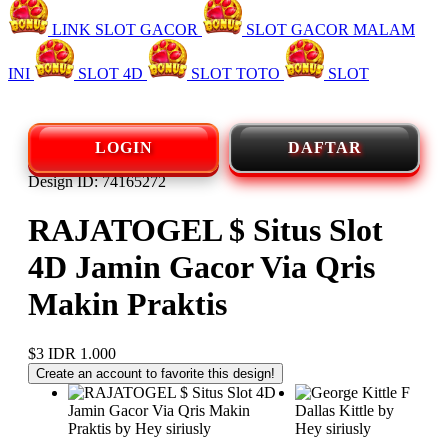
LINK SLOT GACOR
SLOT GACOR MALAM
INI
SLOT 4D
SLOT TOTO
SLOT
LOGIN
DAFTAR
Design ID: 74165272
RAJATOGEL $ Situs Slot
4D Jamin Gacor Via Qris
Makin Praktis
$3
IDR 1.000
Create an account to favorite this design!