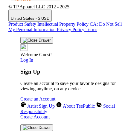
© TP Apparel LLC 2012 - 2025
United States - $ USD
Product Safety
Intellectual Property Policy
CA: Do Not Sell
My Personal Information
Privacy Policy
Terms
Welcome Guest!
Log In
Sign Up
Create an account to save your favorite designs for
viewing anytime, on any device.
Create an Account
Artist Sign Up
About TeePublic
Social
Responsibility
Create Account