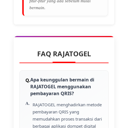
fitur-fitur yang ada sebelum mulai
bermain.
FAQ RAJATOGEL
Apa keunggulan bermain di
RAJATOGEL menggunakan
pembayaran QRIS?
RAJATOGEL menghadirkan metode
pembayaran QRIS yang
memudahkan proses transaksi dari
berbagai aplikasi dompet digital