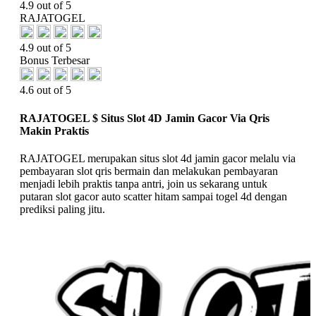
4.9 out of 5
RAJATOGEL
4.9 out of 5
Bonus Terbesar
4.6 out of 5
RAJATOGEL $ Situs Slot 4D Jamin Gacor Via Qris
Makin Praktis
RAJATOGEL merupakan situs slot 4d jamin gacor melalu via
pembayaran slot qris bermain dan melakukan pembayaran
menjadi lebih praktis tanpa antri, join us sekarang untuk
putaran slot gacor auto scatter hitam sampai togel 4d dengan
prediksi paling jitu.