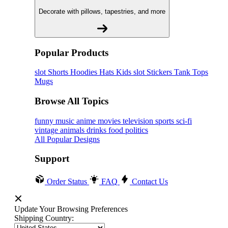
Decorate with pillows, tapestries, and more
Popular Products
slot
Shorts
Hoodies
Hats
Kids slot
Stickers
Tank Tops
Mugs
Browse All Topics
funny
music
anime
movies
television
sports
sci-fi
vintage
animals
drinks
food
politics
All Popular Designs
Support
Order Status
FAQ
Contact Us
Update Your Browsing Preferences
Shipping Country: