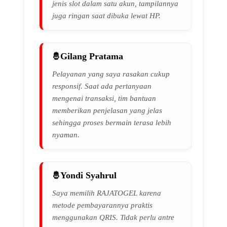
jenis slot dalam satu akun, tampilannya
juga ringan saat dibuka lewat HP.
Gilang Pratama
Pelayanan yang saya rasakan cukup
responsif. Saat ada pertanyaan
mengenai transaksi, tim bantuan
memberikan penjelasan yang jelas
sehingga proses bermain terasa lebih
nyaman.
Yondi Syahrul
Saya memilih RAJATOGEL karena
metode pembayarannya praktis
menggunakan QRIS. Tidak perlu antre