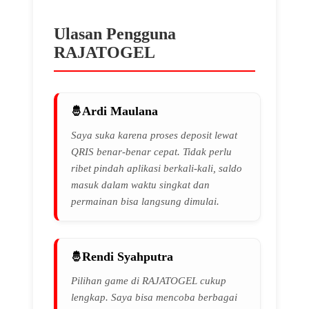
Ulasan Pengguna
RAJATOGEL
Ardi Maulana
Saya suka karena proses deposit lewat
QRIS benar-benar cepat. Tidak perlu
ribet pindah aplikasi berkali-kali, saldo
masuk dalam waktu singkat dan
permainan bisa langsung dimulai.
Rendi Syahputra
Pilihan game di RAJATOGEL cukup
lengkap. Saya bisa mencoba berbagai