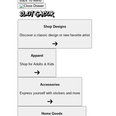
Back To Menu
Shop Designs
Discover a classic design or new favorite artist
Apparel
Shop for Adults & Kids
Accessories
Express yourself with stickers and more
Home Goods