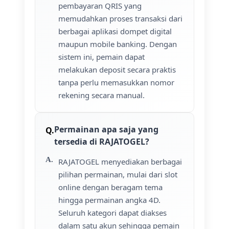
pembayaran QRIS yang
memudahkan proses transaksi dari
berbagai aplikasi dompet digital
maupun mobile banking. Dengan
sistem ini, pemain dapat
melakukan deposit secara praktis
tanpa perlu memasukkan nomor
rekening secara manual.
Permainan apa saja yang
tersedia di RAJATOGEL?
RAJATOGEL menyediakan berbagai
pilihan permainan, mulai dari slot
online dengan beragam tema
hingga permainan angka 4D.
Seluruh kategori dapat diakses
dalam satu akun sehingga pemain