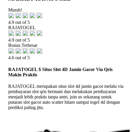
Murah!
4.9 out of 5
RAJATOGEL
4.9 out of 5
Bonus Terbesar
4.6 out of 5
RAJATOGEL $ Situs Slot 4D Jamin Gacor Via Qris
Makin Praktis
RAJATOGEL merupakan situs slot 4d jamin gacor melalu via
pembayaran slot qris bermain dan melakukan pembayaran
menjadi lebih praktis tanpa antri, join us sekarang untuk
putaran slot gacor auto scatter hitam sampai togel 4d dengan
prediksi paling jitu.