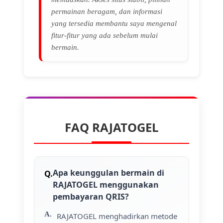
permainan beragam, dan informasi
yang tersedia membantu saya mengenal
fitur-fitur yang ada sebelum mulai
bermain.
FAQ RAJATOGEL
Apa keunggulan bermain di
RAJATOGEL menggunakan
pembayaran QRIS?
RAJATOGEL menghadirkan metode