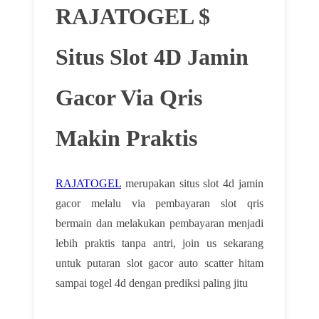
RAJATOGEL $
Situs Slot 4D Jamin
Gacor Via Qris
Makin Praktis
RAJATOGEL
merupakan situs slot 4d jamin
gacor melalu via pembayaran slot qris
bermain dan melakukan pembayaran menjadi
lebih praktis tanpa antri, join us sekarang
untuk putaran slot gacor auto scatter hitam
sampai togel 4d dengan prediksi paling jitu