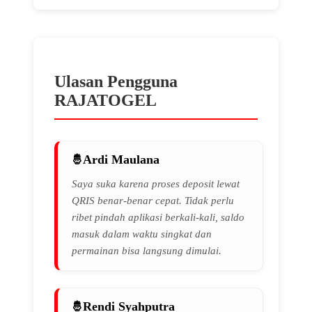
Ulasan Pengguna
RAJATOGEL
Ardi Maulana
Saya suka karena proses deposit lewat
QRIS benar-benar cepat. Tidak perlu
ribet pindah aplikasi berkali-kali, saldo
masuk dalam waktu singkat dan
permainan bisa langsung dimulai.
Rendi Syahputra