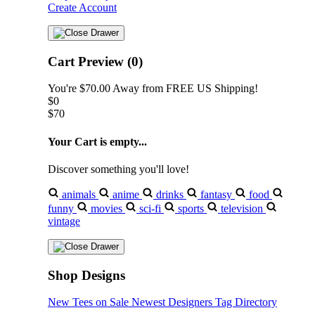
Create Account
Cart Preview (0)
You're
$70.00
Away from
FREE US Shipping!
$0
$70
Your Cart is empty...
Discover something you'll love!
animals
anime
drinks
fantasy
food
funny
movies
sci-fi
sports
television
vintage
Shop Designs
New Tees on Sale
Newest Designers
Tag Directory