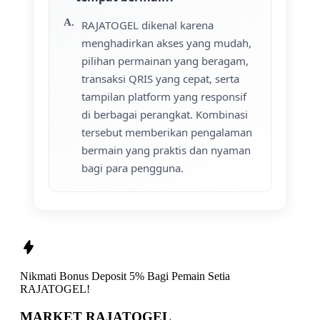
RAJATOGEL dikenal karena
menghadirkan akses yang mudah,
pilihan permainan yang beragam,
transaksi QRIS yang cepat, serta
tampilan platform yang responsif
di berbagai perangkat. Kombinasi
tersebut memberikan pengalaman
bermain yang praktis dan nyaman
bagi para pengguna.
Nikmati
Bonus Deposit 5%
Bagi Pemain Setia
RAJATOGEL!
MARKET RAJATOGEL