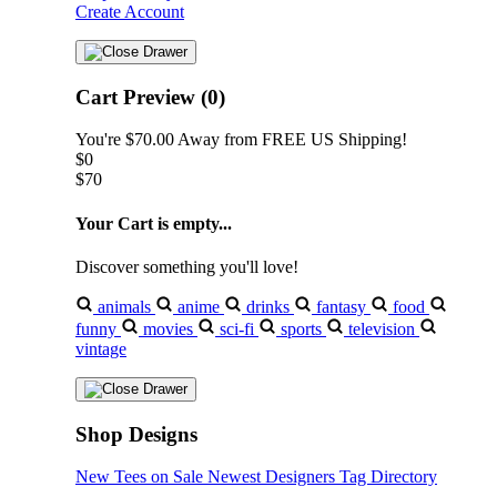
Create Account
Cart Preview (0)
You're
$70.00
Away from
FREE US Shipping!
$0
$70
Your Cart is empty...
Discover something you'll love!
animals
anime
drinks
fantasy
food
funny
movies
sci-fi
sports
television
vintage
Shop Designs
New Tees on Sale
Newest Designers
Tag Directory