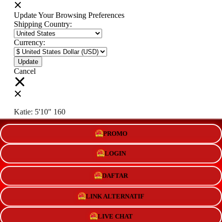
Update Your Browsing Preferences
Shipping Country:
Currency:
Cancel
Katie:
5'10"
160
PROMO
Select your person:
Male
Female
LOGIN
Height
Short
Med
Tall
DAFTAR
Weight
Slim
Avg
Heavy
LINK ALTERNATIF
View Size Chart
LIVE CHAT