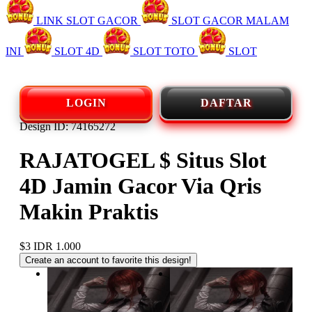
LINK SLOT GACOR
SLOT GACOR MALAM
INI
SLOT 4D
SLOT TOTO
SLOT
LOGIN
DAFTAR
Design ID: 74165272
RAJATOGEL $ Situs Slot
4D Jamin Gacor Via Qris
Makin Praktis
$3
IDR 1.000
Create an account to favorite this design!