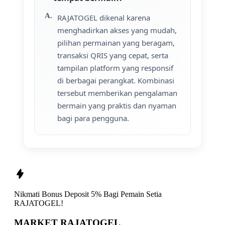
RAJATOGEL dikenal karena
menghadirkan akses yang mudah,
pilihan permainan yang beragam,
transaksi QRIS yang cepat, serta
tampilan platform yang responsif
di berbagai perangkat. Kombinasi
tersebut memberikan pengalaman
bermain yang praktis dan nyaman
bagi para pengguna.
Nikmati
Bonus Deposit 5%
Bagi Pemain Setia
RAJATOGEL!
MARKET RAJATOGEL