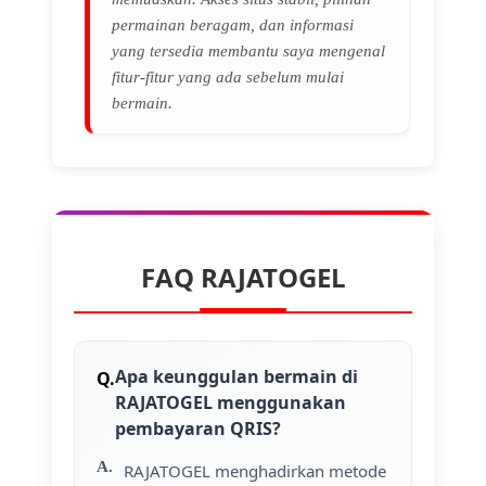
permainan beragam, dan informasi
yang tersedia membantu saya mengenal
fitur-fitur yang ada sebelum mulai
bermain.
FAQ RAJATOGEL
Apa keunggulan bermain di
RAJATOGEL menggunakan
pembayaran QRIS?
RAJATOGEL menghadirkan metode