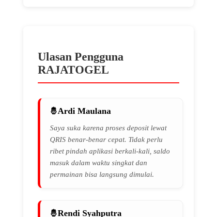
Ulasan Pengguna
RAJATOGEL
Ardi Maulana
Saya suka karena proses deposit lewat
QRIS benar-benar cepat. Tidak perlu
ribet pindah aplikasi berkali-kali, saldo
masuk dalam waktu singkat dan
permainan bisa langsung dimulai.
Rendi Syahputra