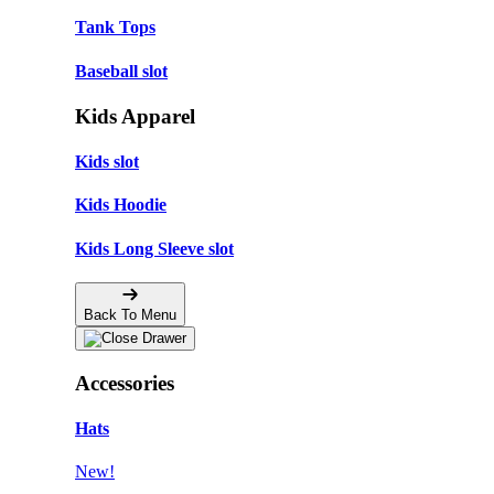
Tank Tops
Baseball slot
Kids Apparel
Kids slot
Kids Hoodie
Kids Long Sleeve slot
Back To Menu
Accessories
Hats
New!