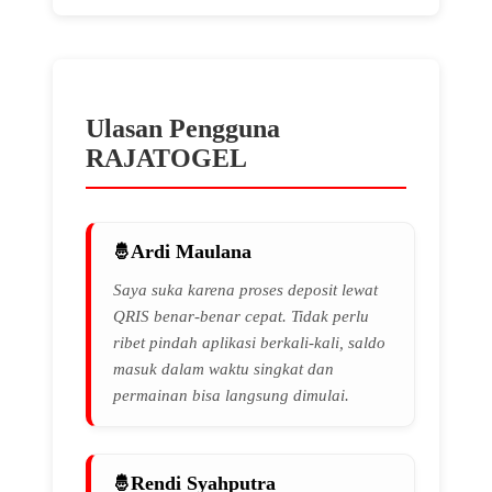
Ulasan Pengguna
RAJATOGEL
Ardi Maulana
Saya suka karena proses deposit lewat
QRIS benar-benar cepat. Tidak perlu
ribet pindah aplikasi berkali-kali, saldo
masuk dalam waktu singkat dan
permainan bisa langsung dimulai.
Rendi Syahputra