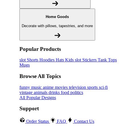
Home Goods
Decorate with pillows, tapestries, and more
Popular Products
slot
Shorts
Hoodies
Hats
Kids slot
Stickers
Tank Tops
Mugs
Browse All Topics
funny
music
anime
movies
television
sports
sci-fi
vintage
animals
drinks
food
politics
All Popular Designs
Support
Order Status
FAQ
Contact Us