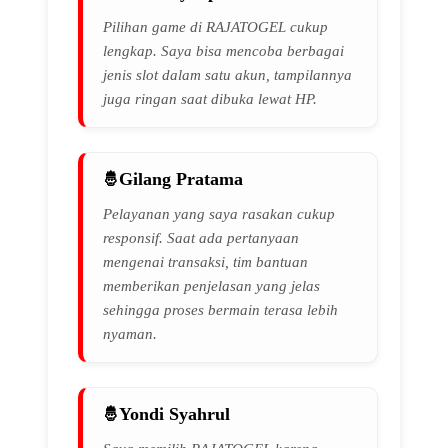
Pilihan game di RAJATOGEL cukup
lengkap. Saya bisa mencoba berbagai
jenis slot dalam satu akun, tampilannya
juga ringan saat dibuka lewat HP.
Gilang Pratama
Pelayanan yang saya rasakan cukup
responsif. Saat ada pertanyaan
mengenai transaksi, tim bantuan
memberikan penjelasan yang jelas
sehingga proses bermain terasa lebih
nyaman.
Yondi Syahrul