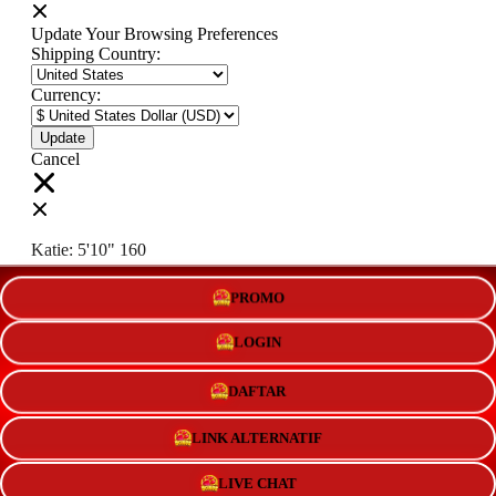
Update Your Browsing Preferences
Shipping Country:
Currency:
Cancel
Katie:
5'10"
160
PROMO
Select your person:
Male
Female
LOGIN
Height
Short
Med
Tall
DAFTAR
Weight
Slim
Avg
Heavy
LINK ALTERNATIF
View Size Chart
LIVE CHAT