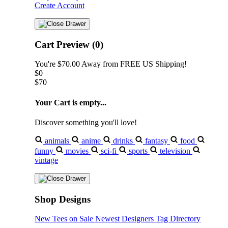
Create Account
Cart Preview (0)
You're
$70.00
Away from
FREE US Shipping!
$0
$70
Your Cart is empty...
Discover something you'll love!
animals
anime
drinks
fantasy
food
funny
movies
sci-fi
sports
television
vintage
Shop Designs
New Tees on Sale
Newest Designers
Tag Directory