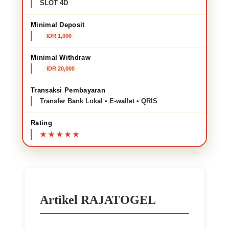
SLOT 4D
Minimal Deposit
IDR 1,000
Minimal Withdraw
IDR 20,000
Transaksi Pembayaran
Transfer Bank Lokal • E-wallet • QRIS
Rating
Artikel RAJATOGEL