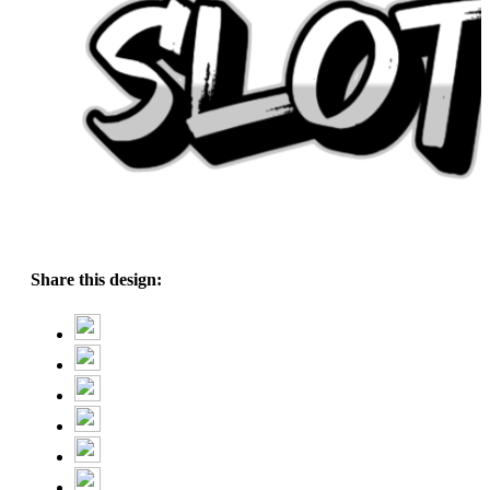
Share this design: