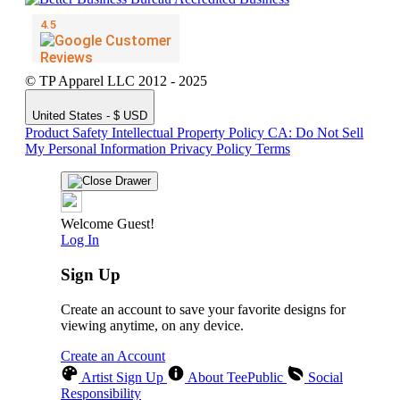
© TP Apparel LLC 2012 - 2025
United States - $ USD
Product Safety
Intellectual Property Policy
CA: Do Not Sell
My Personal Information
Privacy Policy
Terms
Welcome Guest!
Log In
Sign Up
Create an account to save your favorite designs for
viewing anytime, on any device.
Create an Account
Artist Sign Up
About TeePublic
Social
Responsibility