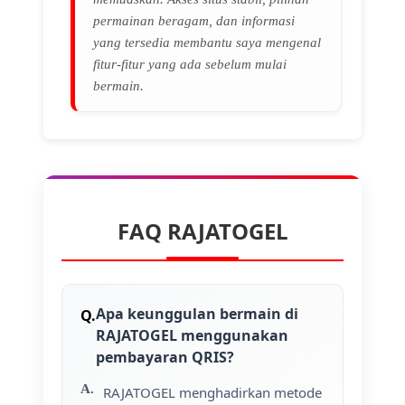
permainan beragam, dan informasi
yang tersedia membantu saya mengenal
fitur-fitur yang ada sebelum mulai
bermain.
FAQ RAJATOGEL
Apa keunggulan bermain di
RAJATOGEL menggunakan
pembayaran QRIS?
RAJATOGEL menghadirkan metode