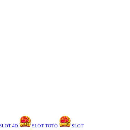
SLOT 4D
SLOT TOTO
SLOT