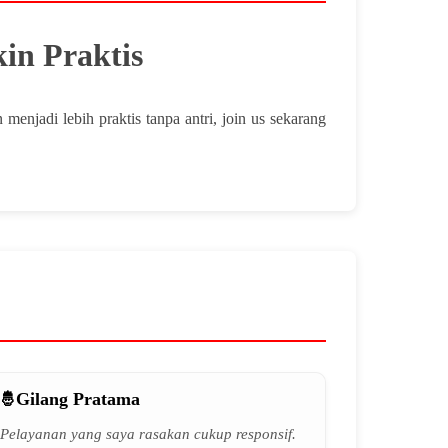
in Praktis
enjadi lebih praktis tanpa antri, join us sekarang
Gilang Pratama
Pelayanan yang saya rasakan cukup responsif.