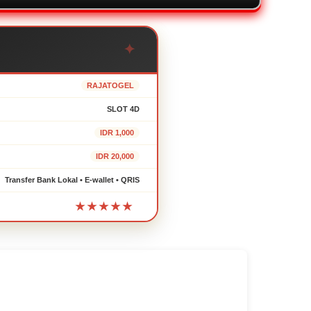
RAJATOGEL
SLOT 4D
IDR 1,000
IDR 20,000
Transfer Bank Lokal • E-wallet • QRIS