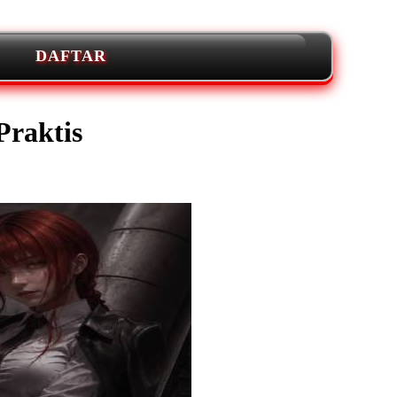
DAFTAR
Praktis