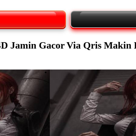
D Jamin Gacor Via Qris Makin 