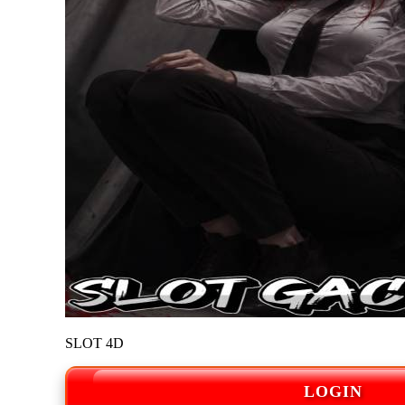
SLOT 4D
LOGIN