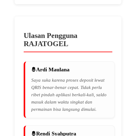
Ulasan Pengguna
RAJATOGEL
Ardi Maulana
Saya suka karena proses deposit lewat
QRIS benar-benar cepat. Tidak perlu
ribet pindah aplikasi berkali-kali, saldo
masuk dalam waktu singkat dan
permainan bisa langsung dimulai.
Rendi Syahputra