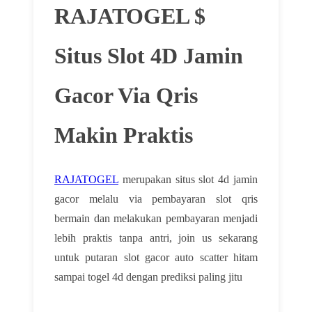
RAJATOGEL $
Situs Slot 4D Jamin
Gacor Via Qris
Makin Praktis
RAJATOGEL
merupakan situs slot 4d jamin
gacor melalu via pembayaran slot qris
bermain dan melakukan pembayaran menjadi
lebih praktis tanpa antri, join us sekarang
untuk putaran slot gacor auto scatter hitam
sampai togel 4d dengan prediksi paling jitu