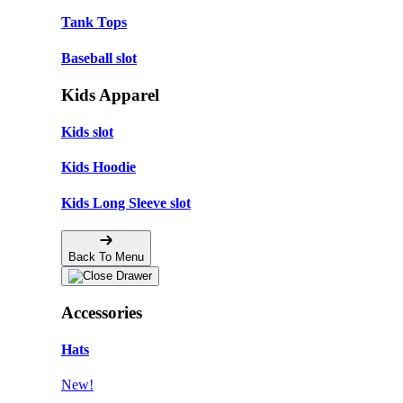
Tank Tops
Baseball slot
Kids Apparel
Kids slot
Kids Hoodie
Kids Long Sleeve slot
Back To Menu
Accessories
Hats
New!