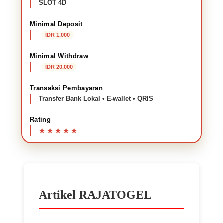
SLOT 4D
Minimal Deposit
IDR 1,000
Minimal Withdraw
IDR 20,000
Transaksi Pembayaran
Transfer Bank Lokal • E-wallet • QRIS
Rating
Artikel RAJATOGEL