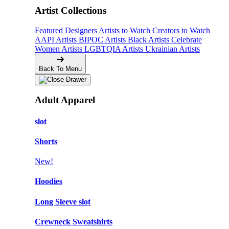
Artist Collections
Featured Designers
Artists to Watch
Creators to Watch
AAPI Artists
BIPOC Artists
Black Artists
Celebrate
Women Artists
LGBTQIA Artists
Ukrainian Artists
Back To Menu
Adult Apparel
slot
Shorts
New!
Hoodies
Long Sleeve slot
Crewneck Sweatshirts