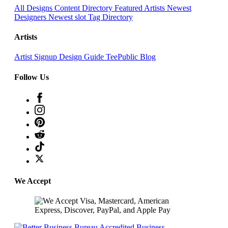
All Designs
Content Directory
Featured Artists
Newest
Designers
Newest slot
Tag Directory
Artists
Artist Signup
Design Guide
TeePublic Blog
Follow Us
We Accept