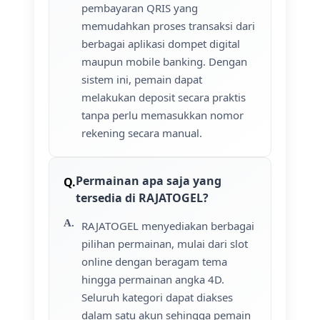
pembayaran QRIS yang
memudahkan proses transaksi dari
berbagai aplikasi dompet digital
maupun mobile banking. Dengan
sistem ini, pemain dapat
melakukan deposit secara praktis
tanpa perlu memasukkan nomor
rekening secara manual.
Permainan apa saja yang
tersedia di RAJATOGEL?
RAJATOGEL menyediakan berbagai
pilihan permainan, mulai dari slot
online dengan beragam tema
hingga permainan angka 4D.
Seluruh kategori dapat diakses
dalam satu akun sehingga pemain