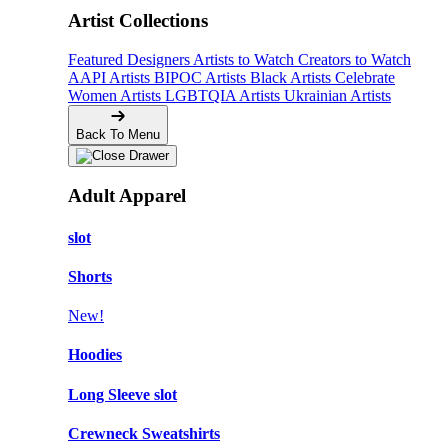
Artist Collections
Featured Designers
Artists to Watch
Creators to Watch
AAPI Artists
BIPOC Artists
Black Artists
Celebrate
Women Artists
LGBTQIA Artists
Ukrainian Artists
Back To Menu
Adult Apparel
slot
Shorts
New!
Hoodies
Long Sleeve slot
Crewneck Sweatshirts