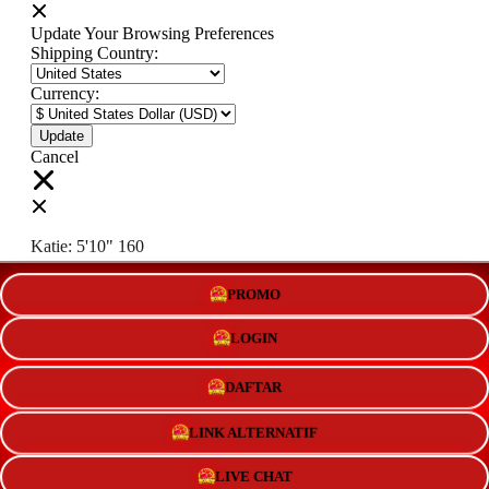
Update Your Browsing Preferences
Shipping Country:
Currency:
Cancel
Katie:
5'10"
160
PROMO
Select your person:
Male
Female
LOGIN
Height
Short
Med
Tall
DAFTAR
Weight
Slim
Avg
Heavy
LINK ALTERNATIF
View Size Chart
LIVE CHAT