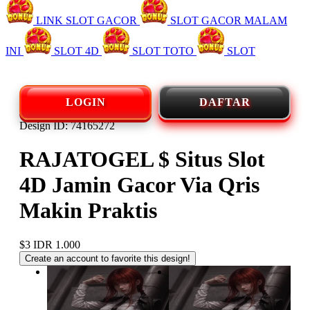
LINK SLOT GACOR
SLOT GACOR MALAM
INI
SLOT 4D
SLOT TOTO
SLOT
LOGIN
DAFTAR
Design ID: 74165272
RAJATOGEL $ Situs Slot
4D Jamin Gacor Via Qris
Makin Praktis
$3
IDR 1.000
Create an account to favorite this design!