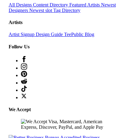
All Designs
Content Directory
Featured Artists
Newest
Designers
Newest slot
Tag Directory
Artists
Artist Signup
Design Guide
TeePublic Blog
Follow Us
We Accept