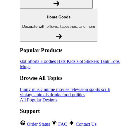
Home Goods
Decorate with pillows, tapestries, and more
Popular Products
slot
Shorts
Hoodies
Hats
Kids slot
Stickers
Tank Tops
Mugs
Browse All Topics
funny
music
anime
movies
television
sports
sci-fi
vintage
animals
drinks
food
politics
All Popular Designs
Support
Order Status
FAQ
Contact Us