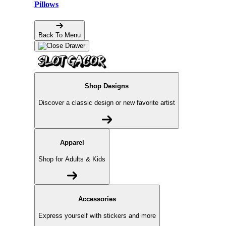
Pillows
Back To Menu
Shop Designs
Discover a classic design or new favorite artist
Apparel
Shop for Adults & Kids
Accessories
Express yourself with stickers and more