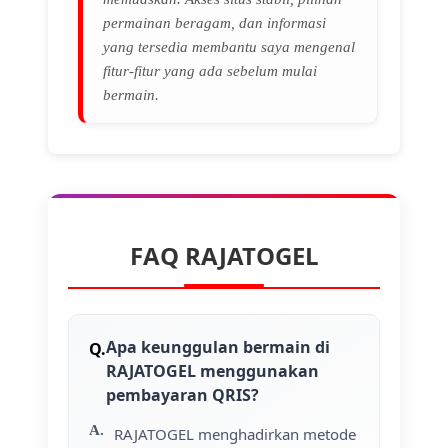
permainan beragam, dan informasi
yang tersedia membantu saya mengenal
fitur-fitur yang ada sebelum mulai
bermain.
FAQ RAJATOGEL
Apa keunggulan bermain di
RAJATOGEL menggunakan
pembayaran QRIS?
RAJATOGEL menghadirkan metode