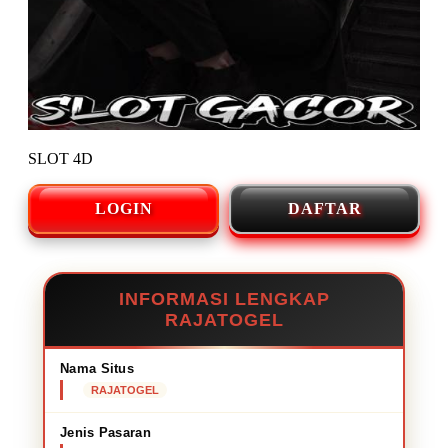
SLOT 4D
LOGIN
DAFTAR
INFORMASI LENGKAP
RAJATOGEL
Nama Situs
RAJATOGEL
Jenis Pasaran