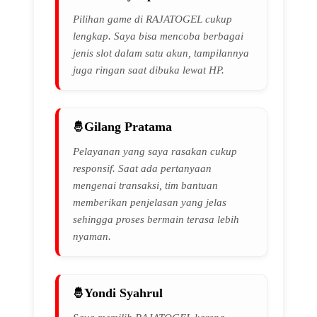
Pilihan game di RAJATOGEL cukup
lengkap. Saya bisa mencoba berbagai
jenis slot dalam satu akun, tampilannya
juga ringan saat dibuka lewat HP.
Gilang Pratama
Pelayanan yang saya rasakan cukup
responsif. Saat ada pertanyaan
mengenai transaksi, tim bantuan
memberikan penjelasan yang jelas
sehingga proses bermain terasa lebih
nyaman.
Yondi Syahrul