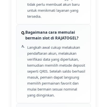
tidak perlu membuat akun baru
untuk menikmati layanan yang
tersedia.
Bagaimana cara memulai
bermain slot di RAJATOGEL?
Langkah awal cukup melakukan
pendaftaran akun, melakukan
verifikasi data yang diperlukan,
kemudian memilih metode deposit
seperti QRIS. Setelah saldo berhasil
masuk, pemain dapat langsung
memilih permainan favorit dan
mulai bermain sesuai nominal
yang diinginkan.