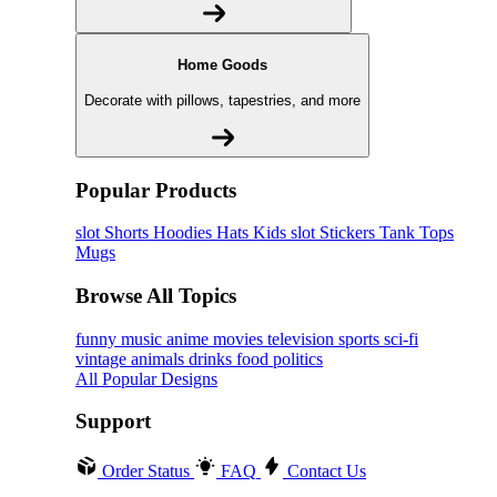
Home Goods
Decorate with pillows, tapestries, and more
Popular Products
slot
Shorts
Hoodies
Hats
Kids slot
Stickers
Tank Tops
Mugs
Browse All Topics
funny
music
anime
movies
television
sports
sci-fi
vintage
animals
drinks
food
politics
All Popular Designs
Support
Order Status
FAQ
Contact Us