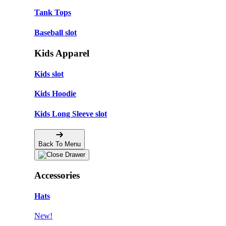
Tank Tops
Baseball slot
Kids Apparel
Kids slot
Kids Hoodie
Kids Long Sleeve slot
Back To Menu
Accessories
Hats
New!