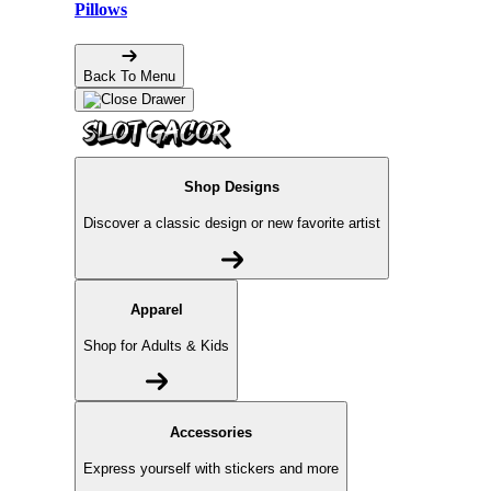
Pillows
Back To Menu
Shop Designs
Discover a classic design or new favorite artist
Apparel
Shop for Adults & Kids
Accessories
Express yourself with stickers and more