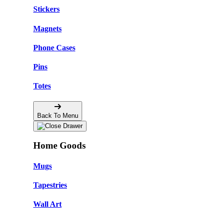
Stickers
Magnets
Phone Cases
Pins
Totes
Back To Menu
Home Goods
Mugs
Tapestries
Wall Art