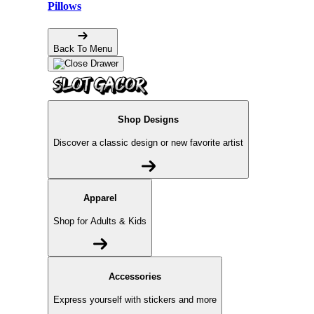
Pillows
Back To Menu
Shop Designs
Discover a classic design or new favorite artist
Apparel
Shop for Adults & Kids
Accessories
Express yourself with stickers and more