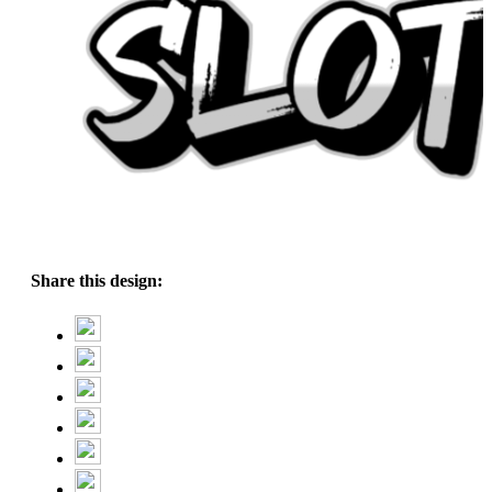
Share this design: