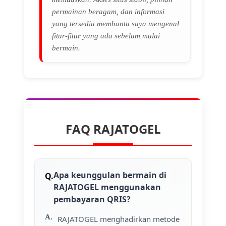
permainan beragam, dan informasi
yang tersedia membantu saya mengenal
fitur-fitur yang ada sebelum mulai
bermain.
FAQ RAJATOGEL
Apa keunggulan bermain di
RAJATOGEL menggunakan
pembayaran QRIS?
RAJATOGEL menghadirkan metode