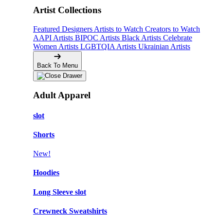
Artist Collections
Featured Designers
Artists to Watch
Creators to Watch
AAPI Artists
BIPOC Artists
Black Artists
Celebrate
Women Artists
LGBTQIA Artists
Ukrainian Artists
Back To Menu
Adult Apparel
slot
Shorts
New!
Hoodies
Long Sleeve slot
Crewneck Sweatshirts