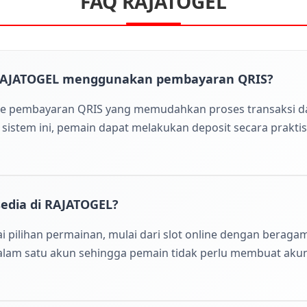
FAQ RAJATOGEL
 RAJATOGEL menggunakan pembayaran QRIS?
pembayaran QRIS yang memudahkan proses transaksi dari 
sistem ini, pemain dapat melakukan deposit secara prakt
sedia di RAJATOGEL?
pilihan permainan, mulai dari slot online dengan berag
dalam satu akun sehingga pemain tidak perlu membuat aku