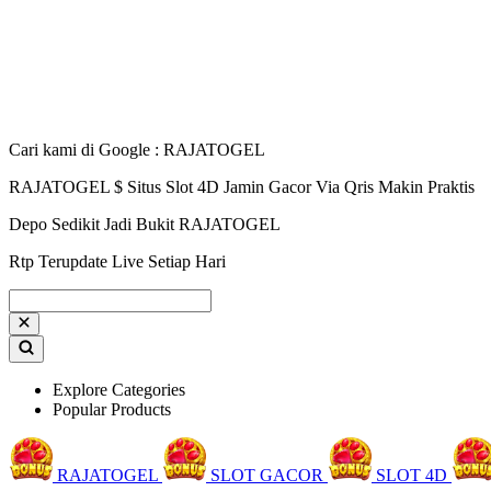
Cari kami di Google : RAJATOGEL
RAJATOGEL $ Situs Slot 4D Jamin Gacor Via Qris Makin Praktis
Depo Sedikit Jadi Bukit RAJATOGEL
Rtp Terupdate Live Setiap Hari
Explore Categories
Popular Products
RAJATOGEL
SLOT GACOR
SLOT 4D