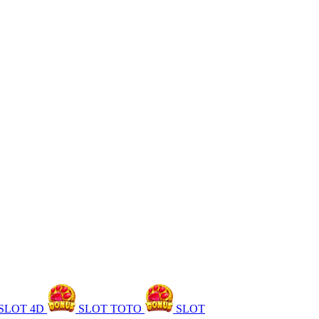
SLOT 4D
SLOT TOTO
SLOT