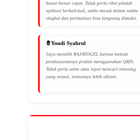
benar-benar cepat. Tidak perlu ribet pindah
aplikasi berkali-kali, saldo masuk dalam waktu
singkat dan permainan bisa langsung dimulai.
Yondi Syahrul
Saya memilih RAJATOGEL karena metode
pembayarannya praktis menggunakan QRIS.
Tidak perlu antre atau repot mencari rekening
yang sesuai, semuanya lebih efisien.