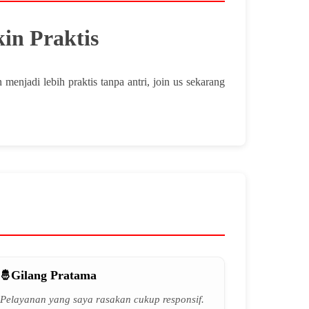
in Praktis
enjadi lebih praktis tanpa antri, join us sekarang
Gilang Pratama
Pelayanan yang saya rasakan cukup responsif.