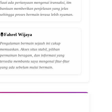
Saat ada pertanyaan mengenai transaksi, tim
bantuan memberikan penjelasan yang jelas
sehingga proses bermain terasa lebih nyaman.
Fahrel Wijaya
Pengalaman bermain sejauh ini cukup
memuaskan. Akses situs stabil, pilihan
permainan beragam, dan informasi yang
tersedia membantu saya mengenal fitur-fitur
yang ada sebelum mulai bermain.