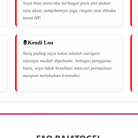
Saya bisa mencoba berbagai jenis slot dalam
satu akun, tampilannya juga ringan saat dibuka
lewat HP.
Kendi Lou
Yang paling saya sukai adalah navigasi
situsnya mudah dipahami. Sebagai pengguna
baru, saya tidak kesulitan mencari permainan
maupun melakukan transaksi.