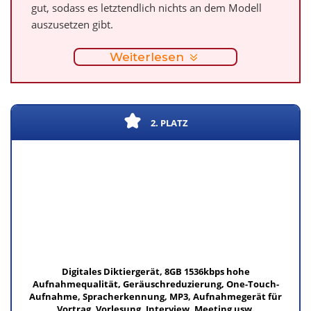
gut, sodass es letztendlich nichts an dem Modell
auszusetzen gibt.
Weiterlesen
2. PLATZ
Digitales Diktiergerät, 8GB 1536kbps hohe
Aufnahmequalität, Geräuschreduzierung, One-Touch-
Aufnahme, Spracherkennung, MP3, Aufnahmegerät für
Vortrag, Vorlesung, Interview, Meeting usw.