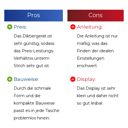
Pros
Cons
Preis:
Anleitung:
Das Diktiergerät ist
Die Anleitung ist nur
sehr günstig, sodass
mäßig, was das
das Preis-Leistungs-
Finden der idealen
Verhältnis unterm
Einstellungen
Strich sehr gut ist.
erschwert.
Bauweise:
Display:
Durch die schmale
Das Display ist sehr
Form und die
klein und daher nicht
kompakte Bauweise
so gut lesbar.
passt es in jede Tasche
problemlos hinein.