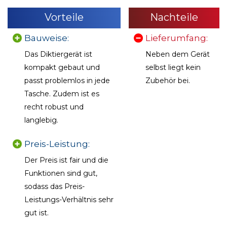
Vorteile
Nachteile
Bauweise:
Lieferumfang:
Das Diktiergerät ist
Neben dem Gerät
kompakt gebaut und
selbst liegt kein
passt problemlos in jede
Zubehör bei.
Tasche. Zudem ist es
recht robust und
langlebig.
Preis-Leistung:
Der Preis ist fair und die
Funktionen sind gut,
sodass das Preis-
Leistungs-Verhältnis sehr
gut ist.