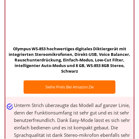
Olympus WS-853 hochwertiges digitales Diktiergerät mit
integrierten Stereomikrofonen, Direkt-USB, Voice Balancer,
Rauschunterdrückung, Einfach-Modus, Low-Cut Filter,
intelligenter Auto-Modus und 8 GB, WS-853 8GB Stereo,
Schwarz
Siehe Preis Bei Amazon.de
Unterm Strich überzeugte das Modell auf ganzer Linie,
denn der Funktionsumfang ist sehr gut und es ist sehr
benutzerfreundlich. Dank Easy-Mode lässt es sich sehr
einfach bedienen und es ist kompakt gebaut. Die
Sprachqualität ist dank Stereo-mikrofon ebenfalls sehr