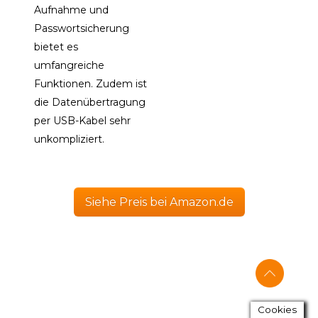
Aufnahme und
Passwortsicherung
bietet es
umfangreiche
Funktionen. Zudem ist
die Datenübertragung
per USB-Kabel sehr
unkompliziert.
Siehe Preis bei Amazon.de
Cookies