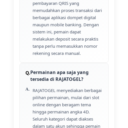
pembayaran QRIS yang
memudahkan proses transaksi dari
berbagai aplikasi dompet digital
maupun mobile banking. Dengan
sistem ini, pemain dapat
melakukan deposit secara praktis
tanpa perlu memasukkan nomor
rekening secara manual.
Permainan apa saja yang
tersedia di RAJATOGEL?
RAJATOGEL menyediakan berbagai
pilihan permainan, mulai dari slot
online dengan beragam tema
hingga permainan angka 4D.
Seluruh kategori dapat diakses
dalam satu akun sehingga pemain