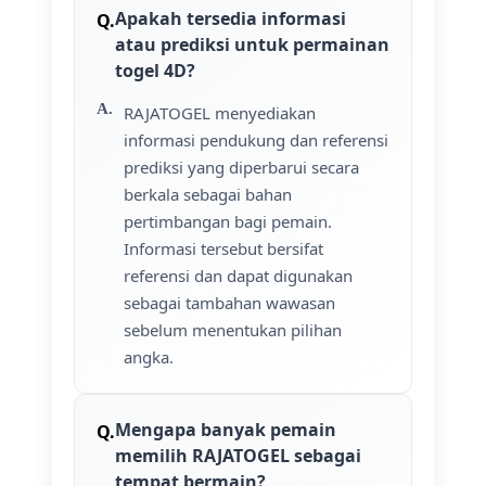
Apakah tersedia informasi
atau prediksi untuk permainan
togel 4D?
RAJATOGEL menyediakan
informasi pendukung dan referensi
prediksi yang diperbarui secara
berkala sebagai bahan
pertimbangan bagi pemain.
Informasi tersebut bersifat
referensi dan dapat digunakan
sebagai tambahan wawasan
sebelum menentukan pilihan
angka.
Mengapa banyak pemain
memilih RAJATOGEL sebagai
tempat bermain?