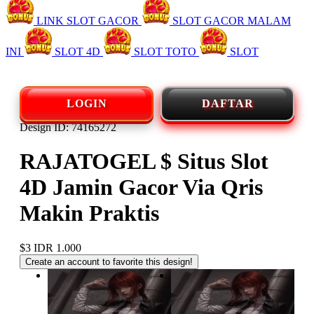
LINK SLOT GACOR
SLOT GACOR MALAM
INI
SLOT 4D
SLOT TOTO
SLOT
LOGIN
DAFTAR
Design ID: 74165272
RAJATOGEL $ Situs Slot
4D Jamin Gacor Via Qris
Makin Praktis
$3
IDR 1.000
Create an account to favorite this design!