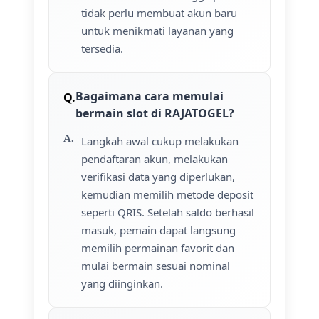
tidak perlu membuat akun baru
untuk menikmati layanan yang
tersedia.
Bagaimana cara memulai
bermain slot di RAJATOGEL?
Langkah awal cukup melakukan
pendaftaran akun, melakukan
verifikasi data yang diperlukan,
kemudian memilih metode deposit
seperti QRIS. Setelah saldo berhasil
masuk, pemain dapat langsung
memilih permainan favorit dan
mulai bermain sesuai nominal
yang diinginkan.