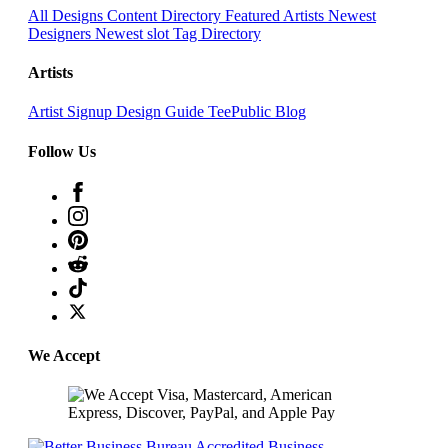
All Designs
Content Directory
Featured Artists
Newest
Designers
Newest slot
Tag Directory
Artists
Artist Signup
Design Guide
TeePublic Blog
Follow Us
We Accept