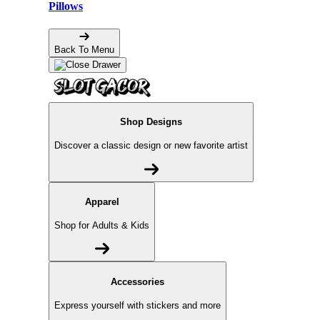
Pillows
Back To Menu
Shop Designs
Discover a classic design or new favorite artist
Apparel
Shop for Adults & Kids
Accessories
Express yourself with stickers and more