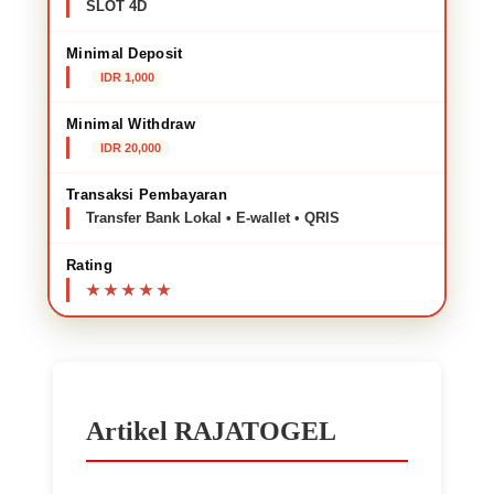
SLOT 4D
Minimal Deposit
IDR 1,000
Minimal Withdraw
IDR 20,000
Transaksi Pembayaran
Transfer Bank Lokal • E-wallet • QRIS
Rating
Artikel RAJATOGEL