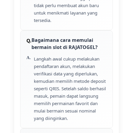
tidak perlu membuat akun baru
untuk menikmati layanan yang
tersedia.
Bagaimana cara memulai
bermain slot di RAJATOGEL?
Langkah awal cukup melakukan
pendaftaran akun, melakukan
verifikasi data yang diperlukan,
kemudian memilih metode deposit
seperti QRIS. Setelah saldo berhasil
masuk, pemain dapat langsung
memilih permainan favorit dan
mulai bermain sesuai nominal
yang diinginkan.