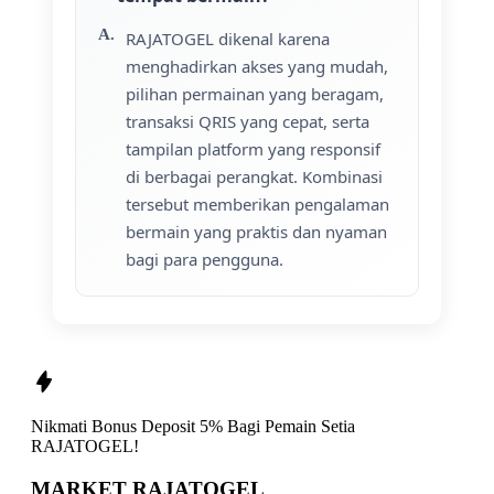
RAJATOGEL dikenal karena
menghadirkan akses yang mudah,
pilihan permainan yang beragam,
transaksi QRIS yang cepat, serta
tampilan platform yang responsif
di berbagai perangkat. Kombinasi
tersebut memberikan pengalaman
bermain yang praktis dan nyaman
bagi para pengguna.
Nikmati
Bonus Deposit 5%
Bagi Pemain Setia
RAJATOGEL!
MARKET RAJATOGEL