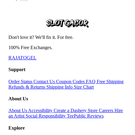
Don't love it? We'll fix it. For free.
100% Free Exchanges.
RAJATOGEL
Support
Order Status
Contact Us
Coupon Codes
FAQ
Free Shipping
Refunds & Returns
Shipping Info
Size Chart
About Us
About Us
Accessibility
Create a Dashery Store
Careers
Hire
an Artist
Social Responsibility
TeePublic Reviews
Explore