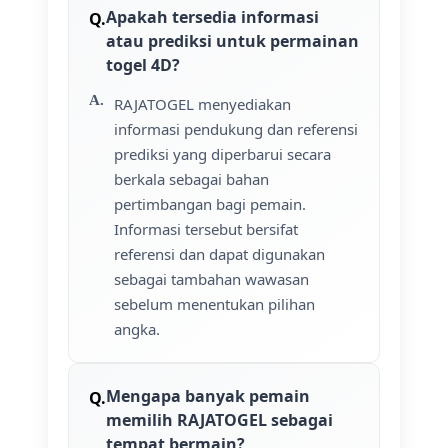
Apakah tersedia informasi
atau prediksi untuk permainan
togel 4D?
RAJATOGEL menyediakan
informasi pendukung dan referensi
prediksi yang diperbarui secara
berkala sebagai bahan
pertimbangan bagi pemain.
Informasi tersebut bersifat
referensi dan dapat digunakan
sebagai tambahan wawasan
sebelum menentukan pilihan
angka.
Mengapa banyak pemain
memilih RAJATOGEL sebagai
tempat bermain?