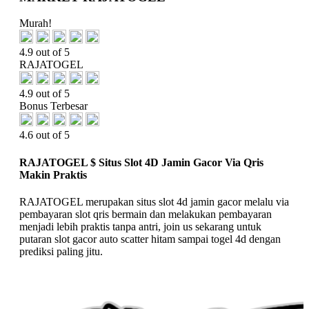
Murah!
4.9 out of 5
RAJATOGEL
4.9 out of 5
Bonus Terbesar
4.6 out of 5
RAJATOGEL $ Situs Slot 4D Jamin Gacor Via Qris
Makin Praktis
RAJATOGEL merupakan situs slot 4d jamin gacor melalu via
pembayaran slot qris bermain dan melakukan pembayaran
menjadi lebih praktis tanpa antri, join us sekarang untuk
putaran slot gacor auto scatter hitam sampai togel 4d dengan
prediksi paling jitu.