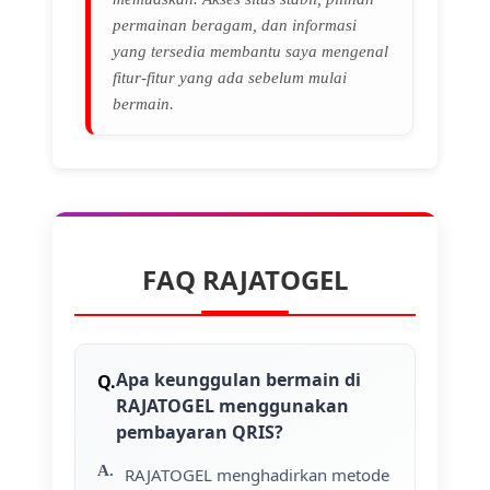
permainan beragam, dan informasi
yang tersedia membantu saya mengenal
fitur-fitur yang ada sebelum mulai
bermain.
FAQ RAJATOGEL
Apa keunggulan bermain di
RAJATOGEL menggunakan
pembayaran QRIS?
RAJATOGEL menghadirkan metode