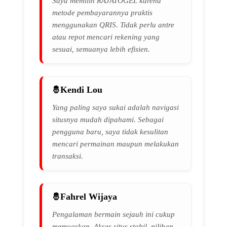
Saya memilih RAJATOGEL karena
metode pembayarannya praktis
menggunakan QRIS. Tidak perlu antre
atau repot mencari rekening yang
sesuai, semuanya lebih efisien.
Kendi Lou
Yang paling saya sukai adalah navigasi
situsnya mudah dipahami. Sebagai
pengguna baru, saya tidak kesulitan
mencari permainan maupun melakukan
transaksi.
Fahrel Wijaya
Pengalaman bermain sejauh ini cukup
memuaskan. Akses situs stabil, pilihan