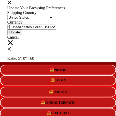
Update Your Browsing Preferences
Shipping Country:
Currency:
Cancel
Katie:
5'10"
160
PROMO
Select your person:
Male
Female
LOGIN
Height
Short
Med
Tall
DAFTAR
Weight
Slim
Avg
Heavy
LINK ALTERNATIF
View Size Chart
LIVE CHAT