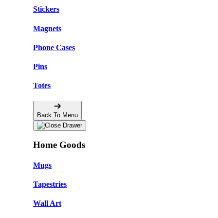
Stickers
Magnets
Phone Cases
Pins
Totes
Back To Menu
Home Goods
Mugs
Tapestries
Wall Art