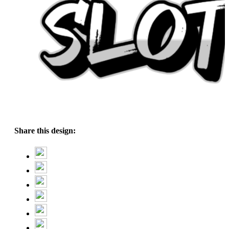
Share this design: