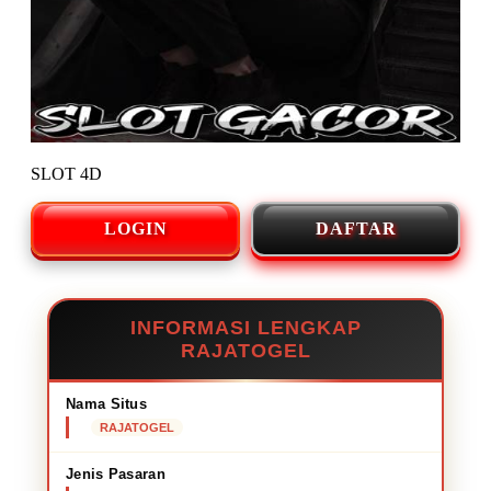
SLOT 4D
LOGIN
DAFTAR
INFORMASI LENGKAP
RAJATOGEL
Nama Situs
RAJATOGEL
Jenis Pasaran