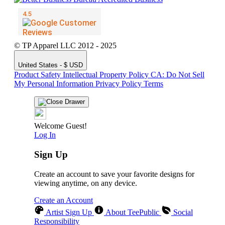
© TP Apparel LLC 2012 - 2025
United States - $ USD
Product Safety
Intellectual Property Policy
CA: Do Not Sell
My Personal Information
Privacy Policy
Terms
Welcome Guest!
Log In
Sign Up
Create an account to save your favorite designs for
viewing anytime, on any device.
Create an Account
Artist Sign Up
About TeePublic
Social
Responsibility