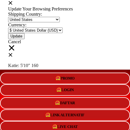
Update Your Browsing Preferences
Shipping Country:
Currency:
Cancel
Katie:
5'10"
160
PROMO
Select your person:
Male
Female
LOGIN
Height
Short
Med
Tall
DAFTAR
Weight
Slim
Avg
Heavy
LINK ALTERNATIF
View Size Chart
LIVE CHAT