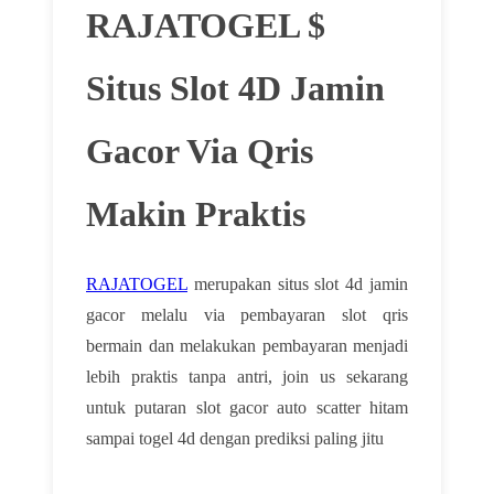
RAJATOGEL $
Situs Slot 4D Jamin
Gacor Via Qris
Makin Praktis
RAJATOGEL
merupakan situs slot 4d jamin
gacor melalu via pembayaran slot qris
bermain dan melakukan pembayaran menjadi
lebih praktis tanpa antri, join us sekarang
untuk putaran slot gacor auto scatter hitam
sampai togel 4d dengan prediksi paling jitu