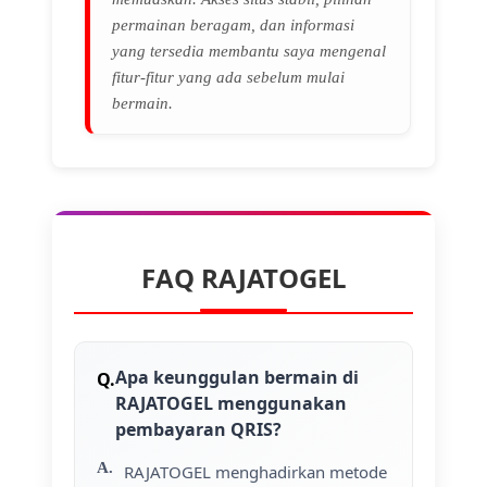
permainan beragam, dan informasi
yang tersedia membantu saya mengenal
fitur-fitur yang ada sebelum mulai
bermain.
FAQ RAJATOGEL
Apa keunggulan bermain di
RAJATOGEL menggunakan
pembayaran QRIS?
RAJATOGEL menghadirkan metode