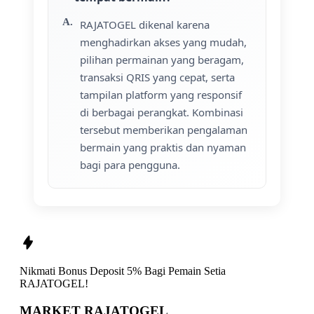
RAJATOGEL dikenal karena
menghadirkan akses yang mudah,
pilihan permainan yang beragam,
transaksi QRIS yang cepat, serta
tampilan platform yang responsif
di berbagai perangkat. Kombinasi
tersebut memberikan pengalaman
bermain yang praktis dan nyaman
bagi para pengguna.
Nikmati
Bonus Deposit 5%
Bagi Pemain Setia
RAJATOGEL!
MARKET RAJATOGEL