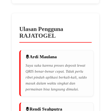
Ulasan Pengguna
RAJATOGEL
Ardi Maulana
Saya suka karena proses deposit lewat
QRIS benar-benar cepat. Tidak perlu
ribet pindah aplikasi berkali-kali, saldo
masuk dalam waktu singkat dan
permainan bisa langsung dimulai.
Rendi Syahputra