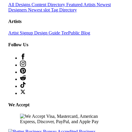
All Designs
Content Directory
Featured Artists
Newest
Designers
Newest slot
Tag Directory
Artists
Artist Signup
Design Guide
TeePublic Blog
Follow Us
We Accept