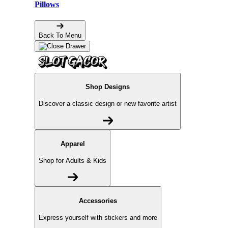
Pillows
Back To Menu
Shop Designs
Discover a classic design or new favorite artist
Apparel
Shop for Adults & Kids
Accessories
Express yourself with stickers and more