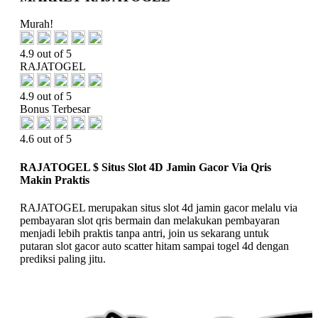
Murah!
4.9 out of 5
RAJATOGEL
4.9 out of 5
Bonus Terbesar
4.6 out of 5
RAJATOGEL $ Situs Slot 4D Jamin Gacor Via Qris
Makin Praktis
RAJATOGEL merupakan situs slot 4d jamin gacor melalu via
pembayaran slot qris bermain dan melakukan pembayaran
menjadi lebih praktis tanpa antri, join us sekarang untuk
putaran slot gacor auto scatter hitam sampai togel 4d dengan
prediksi paling jitu.