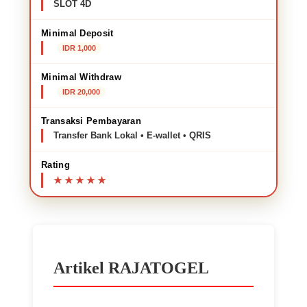
SLOT 4D
Minimal Deposit
IDR 1,000
Minimal Withdraw
IDR 20,000
Transaksi Pembayaran
Transfer Bank Lokal • E-wallet • QRIS
Rating
Artikel RAJATOGEL