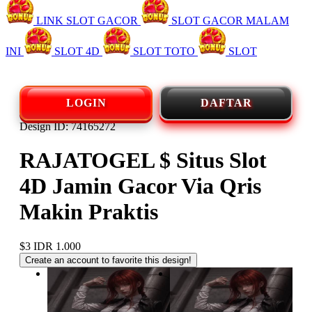
LINK SLOT GACOR
SLOT GACOR MALAM
INI
SLOT 4D
SLOT TOTO
SLOT
LOGIN
DAFTAR
Design ID: 74165272
RAJATOGEL $ Situs Slot
4D Jamin Gacor Via Qris
Makin Praktis
$3
IDR 1.000
Create an account to favorite this design!