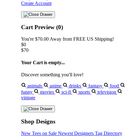
Create Account
Cart Preview (0)
You're
$70.00
Away from
FREE US Shipping!
$0
$70
Your Cart is empty...
Discover something you'll love!
animals
anime
drinks
fantasy
food
funny
movies
sci-fi
sports
television
vintage
Shop Designs
New Tees on Sale
Newest Designers
Tag Directory