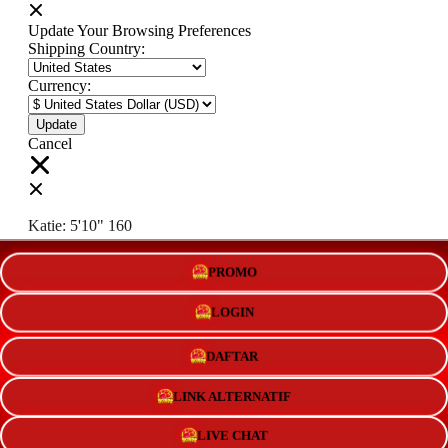
Update Your Browsing Preferences
Shipping Country:
Currency:
Cancel
Katie:
5'10"
160
PROMO
Select your person:
Male
Female
LOGIN
Height
Short
Med
Tall
DAFTAR
Weight
Slim
Avg
Heavy
LINK ALTERNATIF
View Size Chart
LIVE CHAT