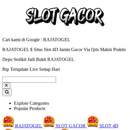
Cari kami di Google : RAJATOGEL
RAJATOGEL $ Situs Slot 4D Jamin Gacor Via Qris Makin Praktis
Depo Sedikit Jadi Bukit RAJATOGEL
Rtp Terupdate Live Setiap Hari
Explore Categories
Popular Products
RAJATOGEL
SLOT GACOR
SLOT 4D