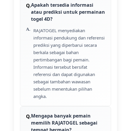
Apakah tersedia informasi
atau prediksi untuk permainan
togel 4D?
RAJATOGEL menyediakan
informasi pendukung dan referensi
prediksi yang diperbarui secara
berkala sebagai bahan
pertimbangan bagi pemain.
Informasi tersebut bersifat
referensi dan dapat digunakan
sebagai tambahan wawasan
sebelum menentukan pilihan
angka.
Mengapa banyak pemain
memilih RAJATOGEL sebagai
tempat bermain?