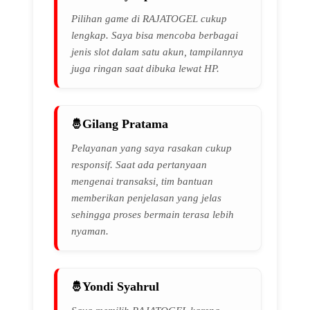
Pilihan game di RAJATOGEL cukup
lengkap. Saya bisa mencoba berbagai
jenis slot dalam satu akun, tampilannya
juga ringan saat dibuka lewat HP.
Gilang Pratama
Pelayanan yang saya rasakan cukup
responsif. Saat ada pertanyaan
mengenai transaksi, tim bantuan
memberikan penjelasan yang jelas
sehingga proses bermain terasa lebih
nyaman.
Yondi Syahrul