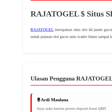
RAJATOGEL $ Situs Slo
RAJATOGEL
merupakan situs slot 4d jamin gacor
untuk putaran slot gacor auto scatter hitam sampai t
Ulasan Pengguna RAJATOGE
Ardi Maulana
Saya suka karena proses deposit lewat QRIS