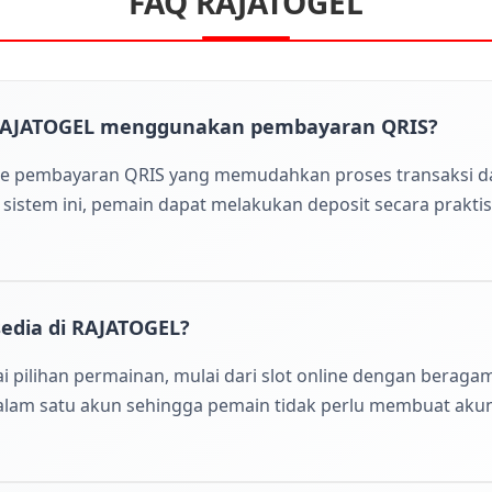
FAQ RAJATOGEL
 RAJATOGEL menggunakan pembayaran QRIS?
pembayaran QRIS yang memudahkan proses transaksi dari 
sistem ini, pemain dapat melakukan deposit secara prakt
sedia di RAJATOGEL?
pilihan permainan, mulai dari slot online dengan berag
dalam satu akun sehingga pemain tidak perlu membuat aku