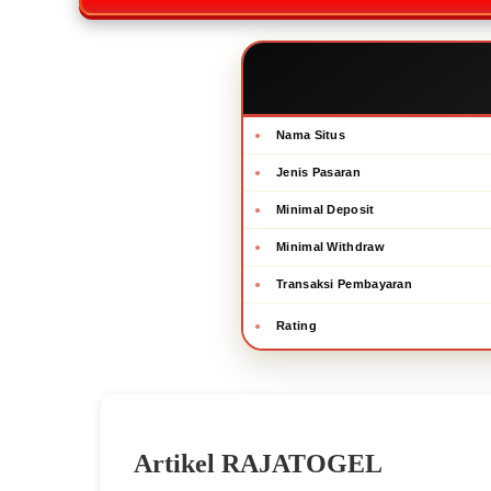
Nama Situs
Jenis Pasaran
Minimal Deposit
Minimal Withdraw
Transaksi Pembayaran
Rating
Artikel RAJATOGEL