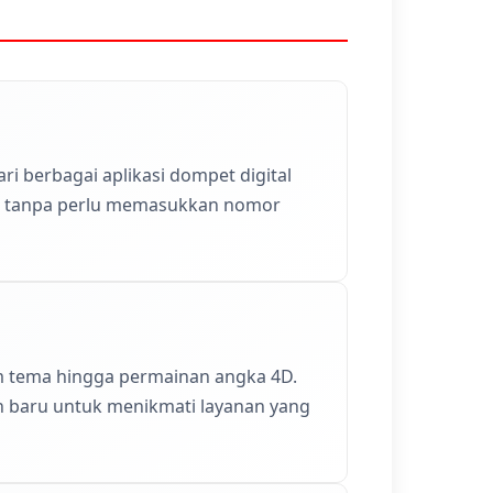
berbagai aplikasi dompet digital
is tanpa perlu memasukkan nomor
am tema hingga permainan angka 4D.
n baru untuk menikmati layanan yang