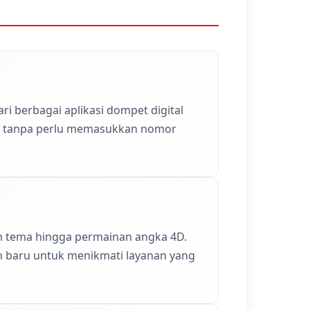
berbagai aplikasi dompet digital
is tanpa perlu memasukkan nomor
am tema hingga permainan angka 4D.
n baru untuk menikmati layanan yang