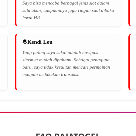
Saya bisa mencoba berbagai jenis slot dalam
satu akun, tampilannya juga ringan saat dibuka
lewat HP.
Kendi Lou
Yang paling saya sukai adalah navigasi
situsnya mudah dipahami. Sebagai pengguna
baru, saya tidak kesulitan mencari permainan
maupun melakukan transaksi.