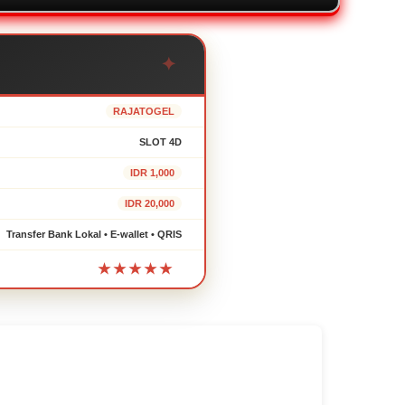
RAJATOGEL
SLOT 4D
IDR 1,000
IDR 20,000
Transfer Bank Lokal • E-wallet • QRIS