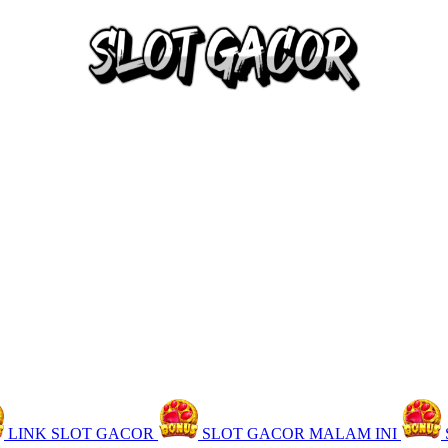
LINK SLOT GACOR
SLOT GACOR MALAM INI