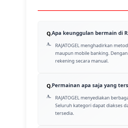
Apa keunggulan bermain di
RAJATOGEL menghadirkan metode 
maupun mobile banking. Dengan 
rekening secara manual.
Permainan apa saja yang ter
RAJATOGEL menyediakan berbagai 
Seluruh kategori dapat diakses 
tersedia.