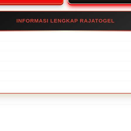
INFORMASI LENGKAP RAJATOGEL