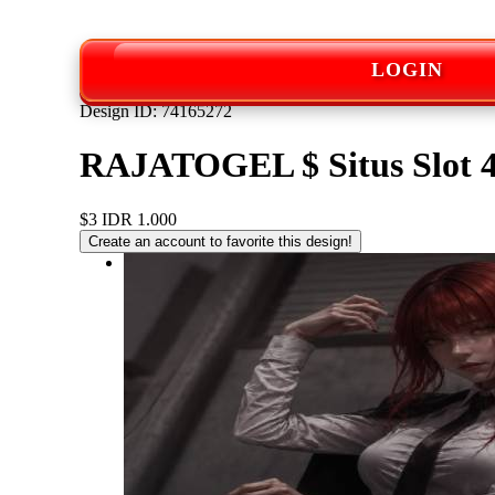
LOGIN
Design ID: 74165272
RAJATOGEL $ Situs Slot 4
$3
IDR 1.000
Create an account to favorite this design!