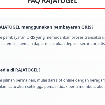
FAQ RAJATOGEL
 RAJATOGEL menggunakan pembayaran QRIS?
pembayaran QRIS yang memudahkan proses transaksi dari 
sistem ini, pemain dapat melakukan deposit secara prakt
sedia di RAJATOGEL?
pilihan permainan, mulai dari slot online dengan berag
dalam satu akun sehingga pemain tidak perlu membuat aku