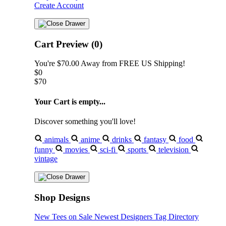
Create Account
Cart Preview (0)
You're
$70.00
Away from
FREE US Shipping!
$0
$70
Your Cart is empty...
Discover something you'll love!
animals
anime
drinks
fantasy
food
funny
movies
sci-fi
sports
television
vintage
Shop Designs
New Tees on Sale
Newest Designers
Tag Directory