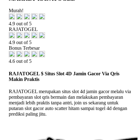
Murah!
4.9 out of 5
RAJATOGEL
4.9 out of 5
Bonus Terbesar
4.6 out of 5
RAJATOGEL $ Situs Slot 4D Jamin Gacor Via Qris
Makin Praktis
RAJATOGEL merupakan situs slot 4d jamin gacor melalu via
pembayaran slot qris bermain dan melakukan pembayaran
menjadi lebih praktis tanpa antri, join us sekarang untuk
putaran slot gacor auto scatter hitam sampai togel 4d dengan
prediksi paling jitu.