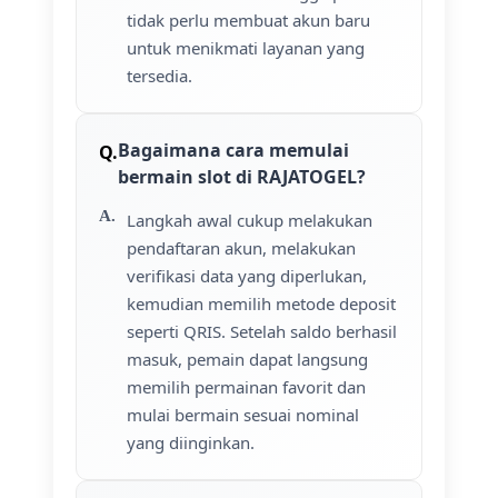
tidak perlu membuat akun baru
untuk menikmati layanan yang
tersedia.
Bagaimana cara memulai
bermain slot di RAJATOGEL?
Langkah awal cukup melakukan
pendaftaran akun, melakukan
verifikasi data yang diperlukan,
kemudian memilih metode deposit
seperti QRIS. Setelah saldo berhasil
masuk, pemain dapat langsung
memilih permainan favorit dan
mulai bermain sesuai nominal
yang diinginkan.