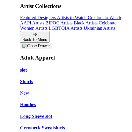
Artist Collections
Featured Designers
Artists to Watch
Creators to Watch
AAPI Artists
BIPOC Artists
Black Artists
Celebrate
Women Artists
LGBTQIA Artists
Ukrainian Artists
Back To Menu
Adult Apparel
slot
Shorts
New!
Hoodies
Long Sleeve slot
Crewneck Sweatshirts