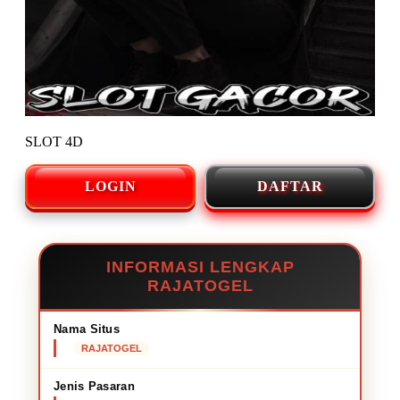
SLOT 4D
LOGIN
DAFTAR
INFORMASI LENGKAP
RAJATOGEL
Nama Situs
RAJATOGEL
Jenis Pasaran