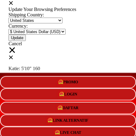
Update Your Browsing Preferences
Shipping Country:
Currency:
Cancel
Katie:
5'10"
160
PROMO
Select your person:
Male
Female
LOGIN
Height
Short
Med
Tall
DAFTAR
Weight
Slim
Avg
Heavy
LINK ALTERNATIF
View Size Chart
LIVE CHAT