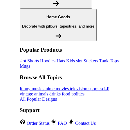
Home Goods
Decorate with pillows, tapestries, and more
Popular Products
slot
Shorts
Hoodies
Hats
Kids slot
Stickers
Tank Tops
Mugs
Browse All Topics
funny
music
anime
movies
television
sports
sci-fi
vintage
animals
drinks
food
politics
All Popular Designs
Support
Order Status
FAQ
Contact Us