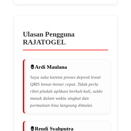
Ulasan Pengguna
RAJATOGEL
Ardi Maulana
Saya suka karena proses deposit lewat
QRIS benar-benar cepat. Tidak perlu
ribet pindah aplikasi berkali-kali, saldo
masuk dalam waktu singkat dan
permainan bisa langsung dimulai.
Rendi Syahputra