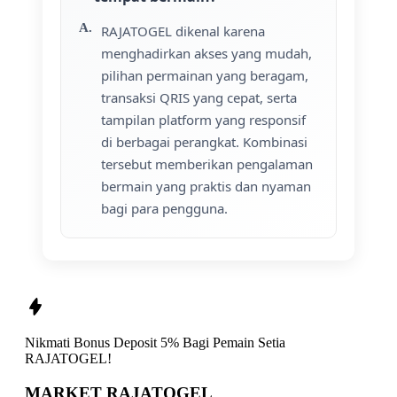
RAJATOGEL dikenal karena
menghadirkan akses yang mudah,
pilihan permainan yang beragam,
transaksi QRIS yang cepat, serta
tampilan platform yang responsif
di berbagai perangkat. Kombinasi
tersebut memberikan pengalaman
bermain yang praktis dan nyaman
bagi para pengguna.
Nikmati
Bonus Deposit 5%
Bagi Pemain Setia
RAJATOGEL!
MARKET RAJATOGEL