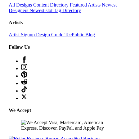
All Designs
Content Directory
Featured Artists
Newest
Designers
Newest slot
Tag Directory
Artists
Artist Signup
Design Guide
TeePublic Blog
Follow Us
We Accept