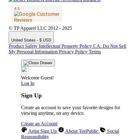
© TP Apparel LLC 2012 - 2025
United States - $ USD
Product Safety
Intellectual Property Policy
CA: Do Not Sell
My Personal Information
Privacy Policy
Terms
Welcome Guest!
Log In
Sign Up
Create an account to save your favorite designs for
viewing anytime, on any device.
Create an Account
Artist Sign Up
About TeePublic
Social
Responsibility