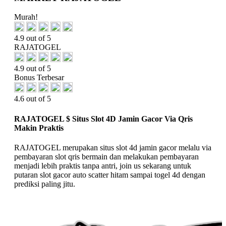
Murah!
4.9 out of 5
RAJATOGEL
4.9 out of 5
Bonus Terbesar
4.6 out of 5
RAJATOGEL $ Situs Slot 4D Jamin Gacor Via Qris
Makin Praktis
RAJATOGEL merupakan situs slot 4d jamin gacor melalu via
pembayaran slot qris bermain dan melakukan pembayaran
menjadi lebih praktis tanpa antri, join us sekarang untuk
putaran slot gacor auto scatter hitam sampai togel 4d dengan
prediksi paling jitu.