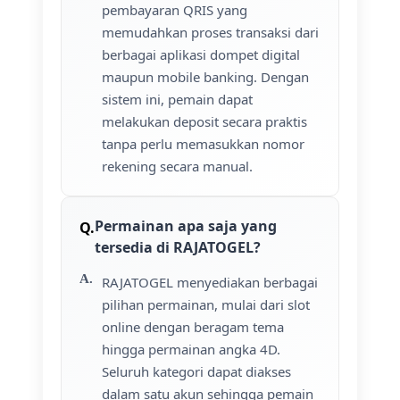
pembayaran QRIS yang
memudahkan proses transaksi dari
berbagai aplikasi dompet digital
maupun mobile banking. Dengan
sistem ini, pemain dapat
melakukan deposit secara praktis
tanpa perlu memasukkan nomor
rekening secara manual.
Permainan apa saja yang
tersedia di RAJATOGEL?
RAJATOGEL menyediakan berbagai
pilihan permainan, mulai dari slot
online dengan beragam tema
hingga permainan angka 4D.
Seluruh kategori dapat diakses
dalam satu akun sehingga pemain