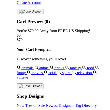
Create Account
Cart Preview (0)
You're
$70.00
Away from
FREE US Shipping!
$0
$70
Your Cart is empty...
Discover something you'll love!
animals
anime
drinks
fantasy
food
funny
movies
sci-fi
sports
television
vintage
Shop Designs
New Tees on Sale
Newest Designers
Tag Directory