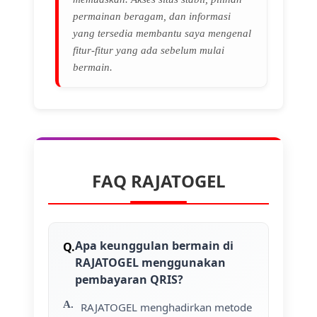
permainan beragam, dan informasi
yang tersedia membantu saya mengenal
fitur-fitur yang ada sebelum mulai
bermain.
FAQ RAJATOGEL
Apa keunggulan bermain di
RAJATOGEL menggunakan
pembayaran QRIS?
RAJATOGEL menghadirkan metode