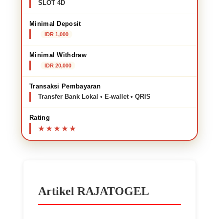
SLOT 4D
Minimal Deposit
IDR 1,000
Minimal Withdraw
IDR 20,000
Transaksi Pembayaran
Transfer Bank Lokal • E-wallet • QRIS
Rating
Artikel RAJATOGEL