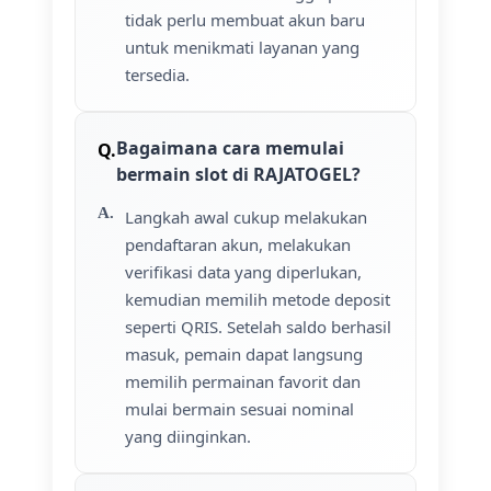
tidak perlu membuat akun baru
untuk menikmati layanan yang
tersedia.
Bagaimana cara memulai
bermain slot di RAJATOGEL?
Langkah awal cukup melakukan
pendaftaran akun, melakukan
verifikasi data yang diperlukan,
kemudian memilih metode deposit
seperti QRIS. Setelah saldo berhasil
masuk, pemain dapat langsung
memilih permainan favorit dan
mulai bermain sesuai nominal
yang diinginkan.