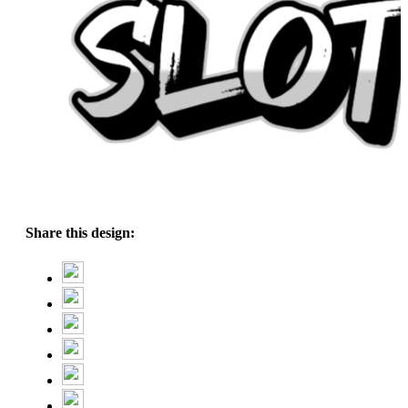
Share this design: