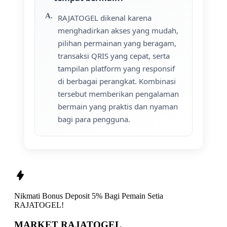
RAJATOGEL dikenal karena
menghadirkan akses yang mudah,
pilihan permainan yang beragam,
transaksi QRIS yang cepat, serta
tampilan platform yang responsif
di berbagai perangkat. Kombinasi
tersebut memberikan pengalaman
bermain yang praktis dan nyaman
bagi para pengguna.
Nikmati
Bonus Deposit 5%
Bagi Pemain Setia
RAJATOGEL!
MARKET RAJATOGEL