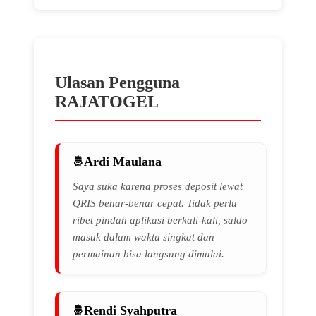
Ulasan Pengguna
RAJATOGEL
Ardi Maulana
Saya suka karena proses deposit lewat
QRIS benar-benar cepat. Tidak perlu
ribet pindah aplikasi berkali-kali, saldo
masuk dalam waktu singkat dan
permainan bisa langsung dimulai.
Rendi Syahputra