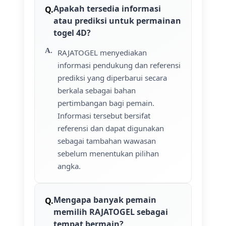
Apakah tersedia informasi
atau prediksi untuk permainan
togel 4D?
RAJATOGEL menyediakan
informasi pendukung dan referensi
prediksi yang diperbarui secara
berkala sebagai bahan
pertimbangan bagi pemain.
Informasi tersebut bersifat
referensi dan dapat digunakan
sebagai tambahan wawasan
sebelum menentukan pilihan
angka.
Mengapa banyak pemain
memilih RAJATOGEL sebagai
tempat bermain?