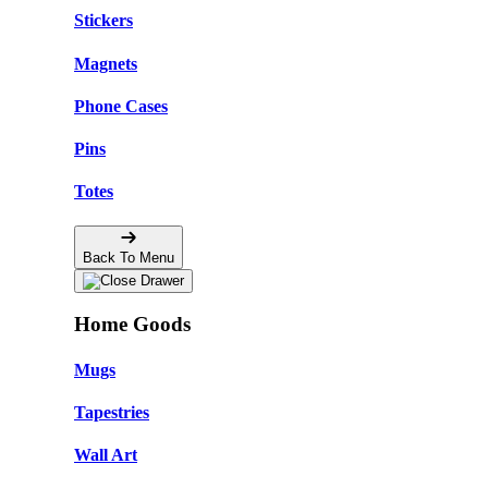
Stickers
Magnets
Phone Cases
Pins
Totes
Back To Menu
Home Goods
Mugs
Tapestries
Wall Art