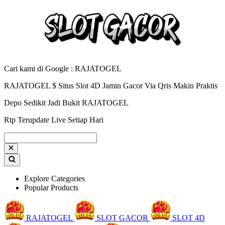
Cari kami di Google : RAJATOGEL
RAJATOGEL $ Situs Slot 4D Jamin Gacor Via Qris Makin Praktis
Depo Sedikit Jadi Bukit RAJATOGEL
Rtp Terupdate Live Setiap Hari
Explore Categories
Popular Products
RAJATOGEL
SLOT GACOR
SLOT 4D