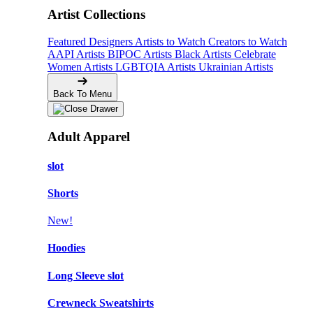
Artist Collections
Featured Designers
Artists to Watch
Creators to Watch
AAPI Artists
BIPOC Artists
Black Artists
Celebrate
Women Artists
LGBTQIA Artists
Ukrainian Artists
Back To Menu
Adult Apparel
slot
Shorts
New!
Hoodies
Long Sleeve slot
Crewneck Sweatshirts