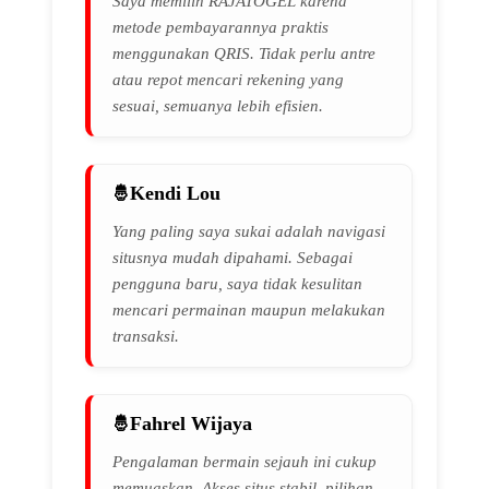
Saya memilih RAJATOGEL karena
metode pembayarannya praktis
menggunakan QRIS. Tidak perlu antre
atau repot mencari rekening yang
sesuai, semuanya lebih efisien.
Kendi Lou
Yang paling saya sukai adalah navigasi
situsnya mudah dipahami. Sebagai
pengguna baru, saya tidak kesulitan
mencari permainan maupun melakukan
transaksi.
Fahrel Wijaya
Pengalaman bermain sejauh ini cukup
memuaskan. Akses situs stabil, pilihan