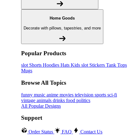
Home Goods
Decorate with pillows, tapestries, and more
Popular Products
slot
Shorts
Hoodies
Hats
Kids slot
Stickers
Tank Tops
Mugs
Browse All Topics
funny
music
anime
movies
television
sports
sci-fi
vintage
animals
drinks
food
politics
All Popular Designs
Support
Order Status
FAQ
Contact Us