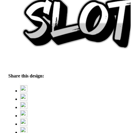
Share this design: