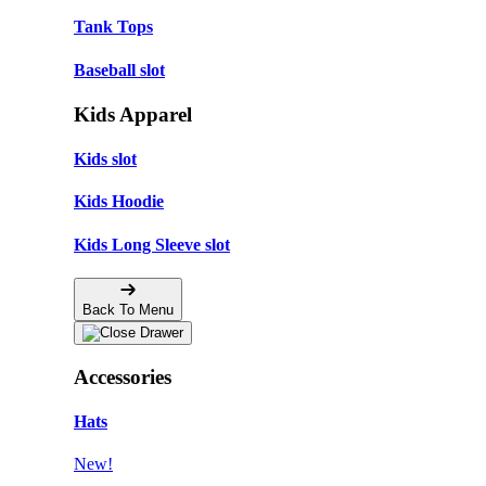
Tank Tops
Baseball slot
Kids Apparel
Kids slot
Kids Hoodie
Kids Long Sleeve slot
Back To Menu
Accessories
Hats
New!