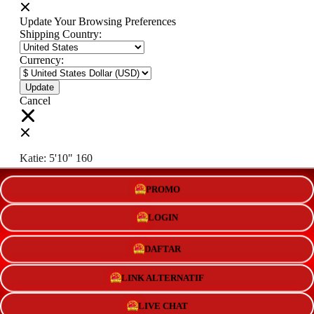
Update Your Browsing Preferences
Shipping Country:
Currency:
Cancel
Katie:
5'10"
160
PROMO
Select your person:
Male
Female
LOGIN
Height
Short
Med
Tall
DAFTAR
Weight
Slim
Avg
Heavy
LINK ALTERNATIF
View Size Chart
LIVE CHAT