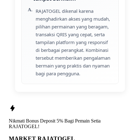
RAJATOGEL dikenal karena
menghadirkan akses yang mudah,
pilihan permainan yang beragam,
transaksi QRIS yang cepat, serta
tampilan platform yang responsif
di berbagai perangkat. Kombinasi
tersebut memberikan pengalaman
bermain yang praktis dan nyaman
bagi para pengguna.
Nikmati
Bonus Deposit 5%
Bagi Pemain Setia
RAJATOGEL!
MARKET RAJATOGEL