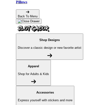
Pillows
Back To Menu
Shop Designs
Discover a classic design or new favorite artist
Apparel
Shop for Adults & Kids
Accessories
Express yourself with stickers and more